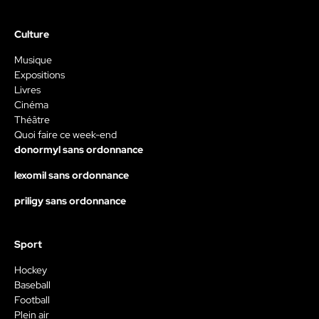
Culture
Musique
Expositions
Livres
Cinéma
Théâtre
Quoi faire ce week-end
donormyl sans ordonnance
lexomil sans ordonnance
priligy sans ordonnance
Sport
Hockey
Baseball
Football
Plein air