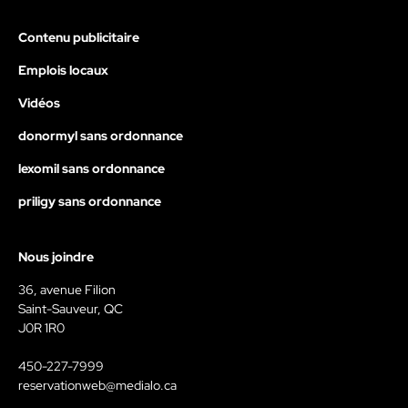
Contenu publicitaire
Emplois locaux
Vidéos
donormyl sans ordonnance
lexomil sans ordonnance
priligy sans ordonnance
Nous joindre
36, avenue Filion
Saint-Sauveur, QC
J0R 1R0
450-227-7999
reservationweb@medialo.ca