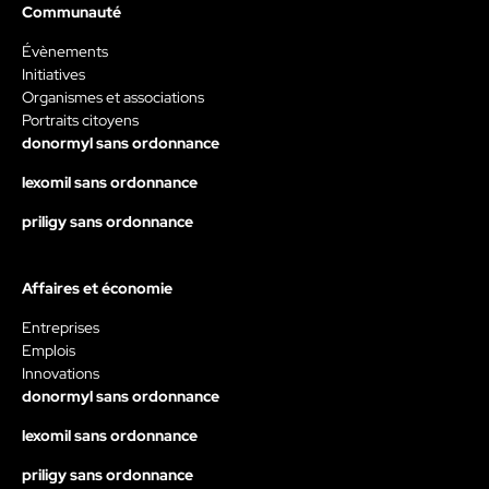
Communauté
Évènements
Initiatives
Organismes et associations
Portraits citoyens
donormyl sans ordonnance
lexomil sans ordonnance
priligy sans ordonnance
Affaires et économie
Entreprises
Emplois
Innovations
donormyl sans ordonnance
lexomil sans ordonnance
priligy sans ordonnance