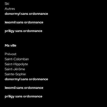
Ski
Autres
donormyl sans ordonnance
lexomil sans ordonnance
priligy sans ordonnance
Ma ville
Prévost
Saint-Colomban
Saint-Hippolyte
Saint-Jérôme
Sainte-Sophie
donormyl sans ordonnance
lexomil sans ordonnance
priligy sans ordonnance