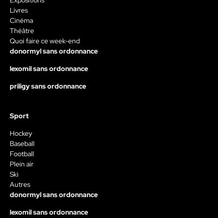
Livres
Cinéma
Théâtre
Quoi faire ce week-end
donormyl sans ordonnance
lexomil sans ordonnance
priligy sans ordonnance
Sport
Hockey
Baseball
Football
Plein air
Ski
Autres
donormyl sans ordonnance
lexomil sans ordonnance