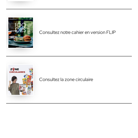
Consultez notre cahier en version FLIP
Consultez la zone circulaire