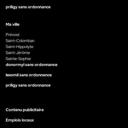
priligy sans ordonnance
Ma ville
Prévost
Saint-Colomban
Saint-Hippolyte
Saint-Jérôme
Sainte-Sophie
donormyl sans ordonnance
lexomil sans ordonnance
priligy sans ordonnance
Contenu publicitaire
Emplois locaux