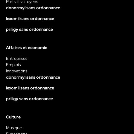
Portraits citoyens
donormyl sans ordonnance
lexomil sans ordonnance
priligy sans ordonnance
Affaires et économie
Entreprises
Emplois
Innovations
donormyl sans ordonnance
lexomil sans ordonnance
priligy sans ordonnance
Culture
Musique
Expositions