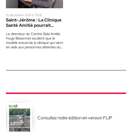
10 décembre 2019 à 7h08
Saint-Jérôme : La Clinique
Santé Amitié pourrait
fermer
Le directeur du Centre Sida Amitié,
Hugo Bissonnet soutient que le
modèle actuel de la clinique qui vient
en aide aux personnes atteintes du
sida…
Consultez notre édition en version FLIP