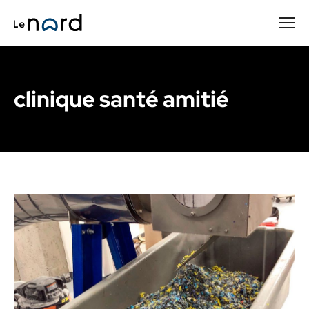
Passer
au
contenu
principal
clinique santé amitié