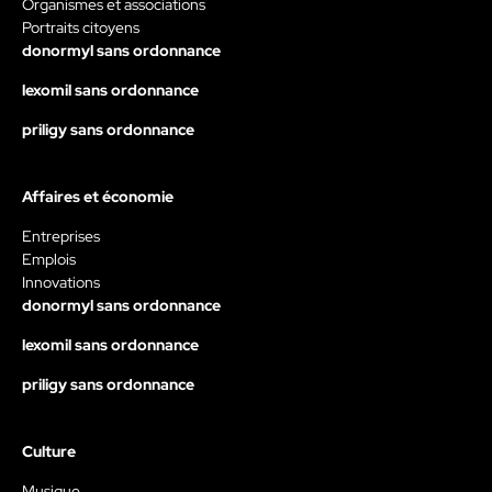
Organismes et associations
Portraits citoyens
donormyl sans ordonnance
lexomil sans ordonnance
priligy sans ordonnance
Affaires et économie
Entreprises
Emplois
Innovations
donormyl sans ordonnance
lexomil sans ordonnance
priligy sans ordonnance
Culture
Musique