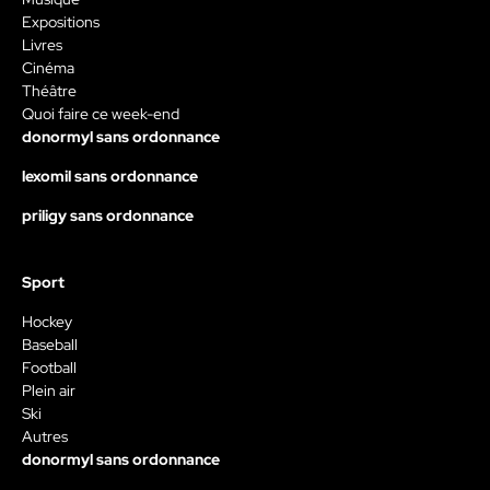
Expositions
Livres
Cinéma
Théâtre
Quoi faire ce week-end
donormyl sans ordonnance
lexomil sans ordonnance
priligy sans ordonnance
Sport
Hockey
Baseball
Football
Plein air
Ski
Autres
donormyl sans ordonnance