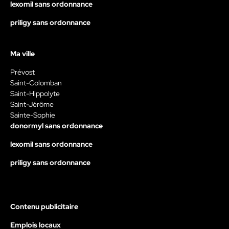
lexomil sans ordonnance
priligy sans ordonnance
Ma ville
Prévost
Saint-Colomban
Saint-Hippolyte
Saint-Jérôme
Sainte-Sophie
donormyl sans ordonnance
lexomil sans ordonnance
priligy sans ordonnance
Contenu publicitaire
Emplois locaux