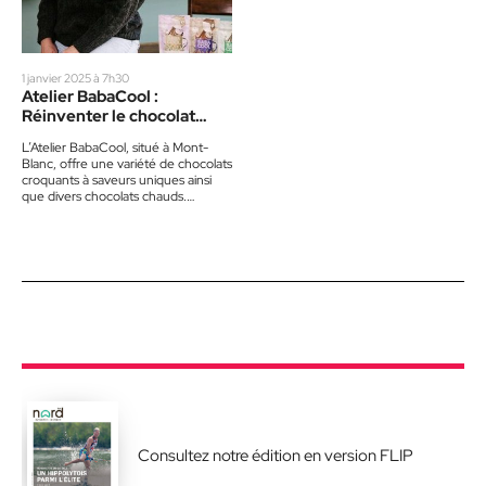
1 janvier 2025 à 7h30
Atelier BabaCool :
Réinventer le chocolat
dans l’originalité
L’Atelier BabaCool, situé à Mont-
Blanc, offre une variété de chocolats
croquants à saveurs uniques ainsi
que divers chocolats chauds.
Catherine Gendron est l’artisane
derrière ce…
Consultez notre édition en version FLIP