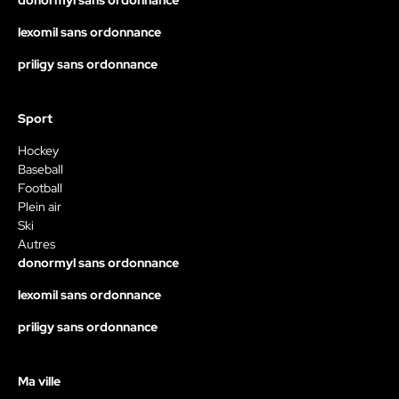
donormyl sans ordonnance
lexomil sans ordonnance
priligy sans ordonnance
Sport
Hockey
Baseball
Football
Plein air
Ski
Autres
donormyl sans ordonnance
lexomil sans ordonnance
priligy sans ordonnance
Ma ville