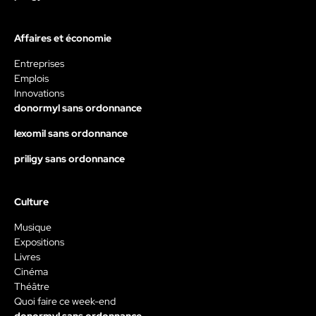
Affaires et économie
Entreprises
Emplois
Innovations
donormyl sans ordonnance
lexomil sans ordonnance
priligy sans ordonnance
Culture
Musique
Expositions
Livres
Cinéma
Théâtre
Quoi faire ce week-end