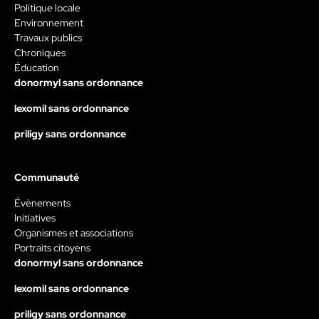
Politique locale
Environnement
Travaux publics
Chroniques
Éducation
donormyl sans ordonnance
lexomil sans ordonnance
priligy sans ordonnance
Communauté
Évènements
Initiatives
Organismes et associations
Portraits citoyens
donormyl sans ordonnance
lexomil sans ordonnance
priligy sans ordonnance