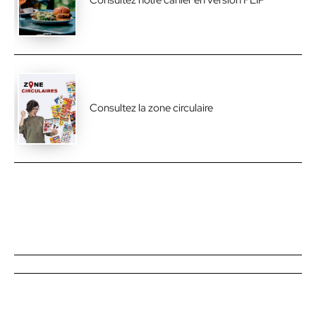
Consultez notre cahier en version FLIP
Consultez la zone circulaire