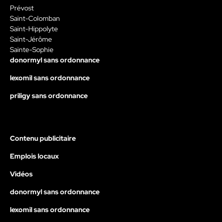
Prévost
Saint-Colomban
Saint-Hippolyte
Saint-Jérôme
Sainte-Sophie
donormyl sans ordonnance
lexomil sans ordonnance
priligy sans ordonnance
Contenu publicitaire
Emplois locaux
Vidéos
donormyl sans ordonnance
lexomil sans ordonnance