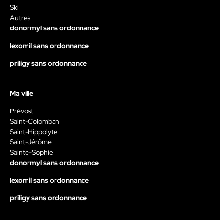
Ski
Autres
donormyl sans ordonnance
lexomil sans ordonnance
priligy sans ordonnance
Ma ville
Prévost
Saint-Colomban
Saint-Hippolyte
Saint-Jérôme
Sainte-Sophie
donormyl sans ordonnance
lexomil sans ordonnance
priligy sans ordonnance