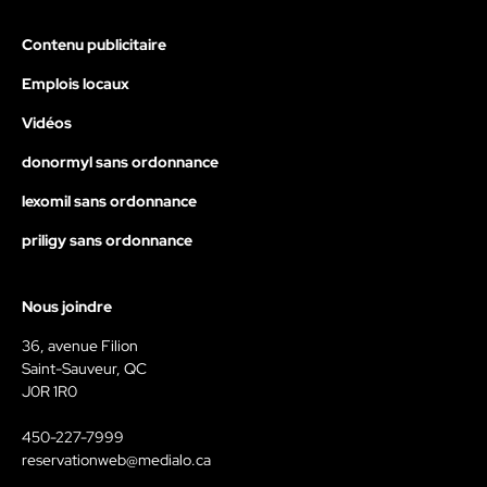
Contenu publicitaire
Emplois locaux
Vidéos
donormyl sans ordonnance
lexomil sans ordonnance
priligy sans ordonnance
Nous joindre
36, avenue Filion
Saint-Sauveur, QC
J0R 1R0
450-227-7999
reservationweb@medialo.ca