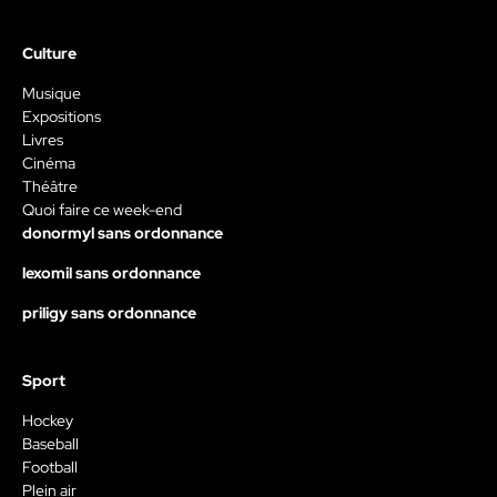
Culture
Musique
Expositions
Livres
Cinéma
Théâtre
Quoi faire ce week-end
donormyl sans ordonnance
lexomil sans ordonnance
priligy sans ordonnance
Sport
Hockey
Baseball
Football
Plein air