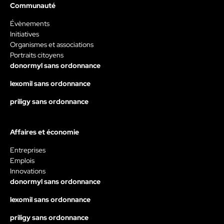
Communauté
Évènements
Initiatives
Organismes et associations
Portraits citoyens
donormyl sans ordonnance
lexomil sans ordonnance
priligy sans ordonnance
Affaires et économie
Entreprises
Emplois
Innovations
donormyl sans ordonnance
lexomil sans ordonnance
priligy sans ordonnance