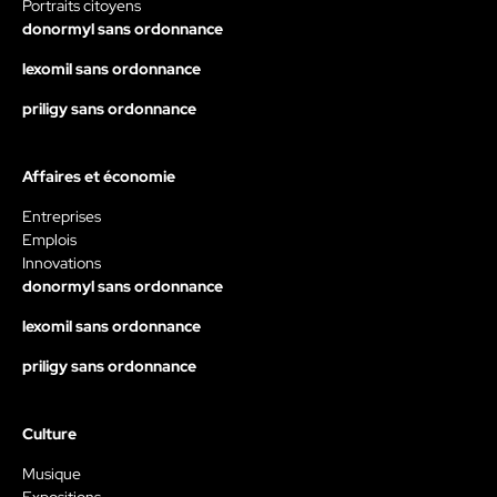
Portraits citoyens
donormyl sans ordonnance
lexomil sans ordonnance
priligy sans ordonnance
Affaires et économie
Entreprises
Emplois
Innovations
donormyl sans ordonnance
lexomil sans ordonnance
priligy sans ordonnance
Culture
Musique
Expositions