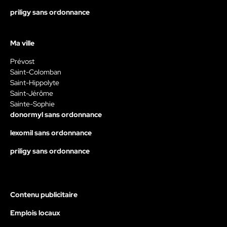
priligy sans ordonnance
Ma ville
Prévost
Saint-Colomban
Saint-Hippolyte
Saint-Jérôme
Sainte-Sophie
donormyl sans ordonnance
lexomil sans ordonnance
priligy sans ordonnance
Contenu publicitaire
Emplois locaux