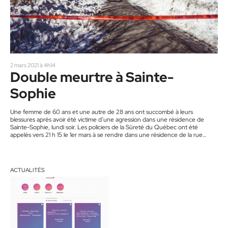
2 mars 2021 à 4h14
Double meurtre à Sainte-
Sophie
Une femme de 60 ans et une autre de 28 ans ont succombé à leurs
blessures après avoir été victime d’une agression dans une résidence de
Sainte-Sophie, lundi soir. Les policiers de la Sûreté du Québec ont été
appelés vers 21 h 15 le 1er mars à se rendre dans une résidence de la rue
Samson où deux femmes ont été découvertes gravement blessées. « À
l’arrivée des services d’urgence, on craignait déjà pour la vie…
ACTUALITÉS