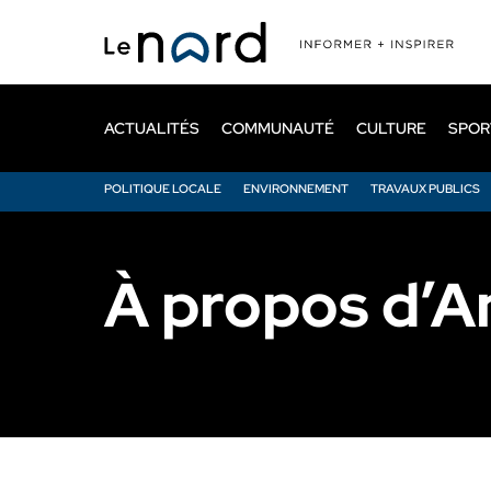
Passer
au
contenu
principal
ACTUALITÉS
COMMUNAUTÉ
CULTURE
SPOR
POLITIQUE LOCALE
ENVIRONNEMENT
TRAVAUX PUBLICS
À propos d’A