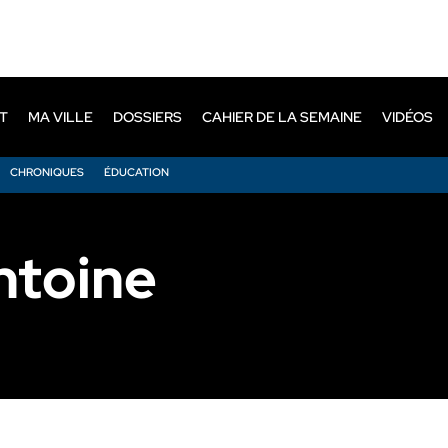
T
MA VILLE
DOSSIERS
CAHIER DE LA SEMAINE
VIDÉOS
CHRONIQUES
ÉDUCATION
ntoine