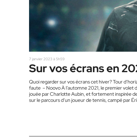
7 janvier 2023 à 5h59
Sur vos écrans en 2
Quoi regarder sur vos écrans cet hiver? Tour d’horiz
faute – Noovo À l’automne 2021, le premier volet d
jouée par Charlotte Aubin, et fortement inspirée d
sur le parcours d’un joueur de tennis, campé par É