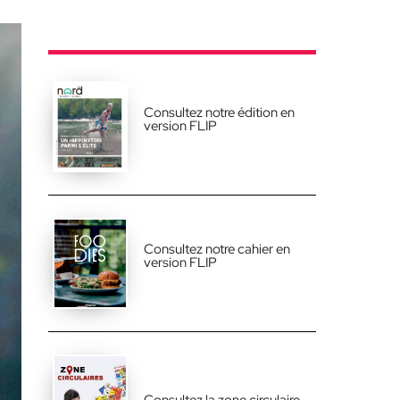
Consultez notre édition en
version FLIP
Consultez notre cahier en
version FLIP
Consultez la zone circulaire