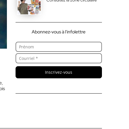
Abonnez-vous à l'infolettre
Inscrivez-vous
e,
ois