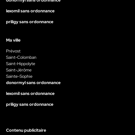
donormyl sans ordonnance
lexomil sans ordonnance
priligy sans ordonnance
Ma ville
Prévost
Saint-Colomban
Saint-Hippolyte
Saint-Jérôme
Sainte-Sophie
donormyl sans ordonnance
lexomil sans ordonnance
priligy sans ordonnance
Contenu publicitaire