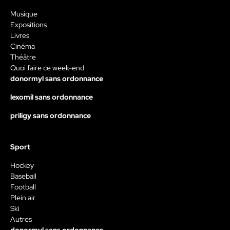
Musique
Expositions
Livres
Cinéma
Théâtre
Quoi faire ce week-end
donormyl sans ordonnance
lexomil sans ordonnance
priligy sans ordonnance
Sport
Hockey
Baseball
Football
Plein air
Ski
Autres