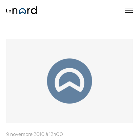
Passer
au
contenu
principal
9 novembre 2010 à 12h00