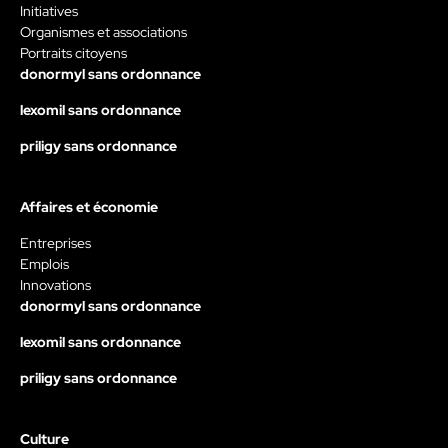
Initiatives
Organismes et associations
Portraits citoyens
donormyl sans ordonnance
lexomil sans ordonnance
priligy sans ordonnance
Affaires et économie
Entreprises
Emplois
Innovations
donormyl sans ordonnance
lexomil sans ordonnance
priligy sans ordonnance
Culture