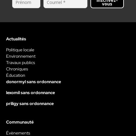
Inscrivez-
vous
Actualités
Politique locale
Environnement
Travaux publics
Chroniques
Éducation
donormyl sans ordonnance
lexomil sans ordonnance
priligy sans ordonnance
Communauté
Évènements