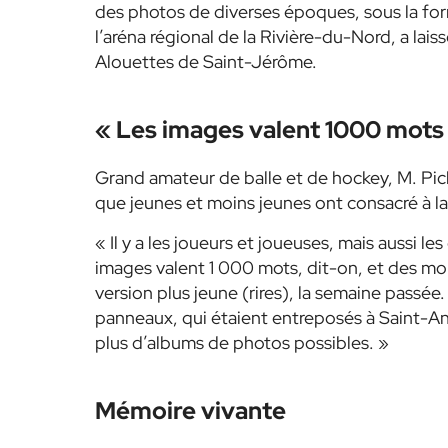
des photos de diverses époques, sous la for
l’aréna régional de la Rivière-du-Nord, a lai
Alouettes de Saint-Jérôme.
« Les images valent 1000 mots
Grand amateur de balle et de hockey, M. Pich
que jeunes et moins jeunes ont consacré à la 
« Il y a les joueurs et joueuses, mais aussi l
images valent 1 000 mots, dit-on, et des mord
version plus jeune (rires), la semaine passé
panneaux, qui étaient entreposés à Saint-Ant
plus d’albums de photos possibles. »
Mémoire vivante