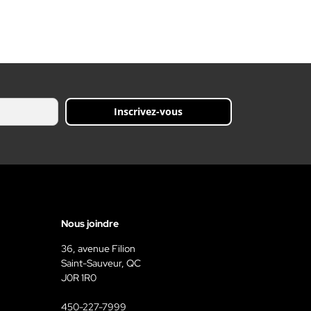
Inscrivez-vous
Nous joindre
36, avenue Filion
Saint-Sauveur, QC
J0R 1R0
450-227-7999