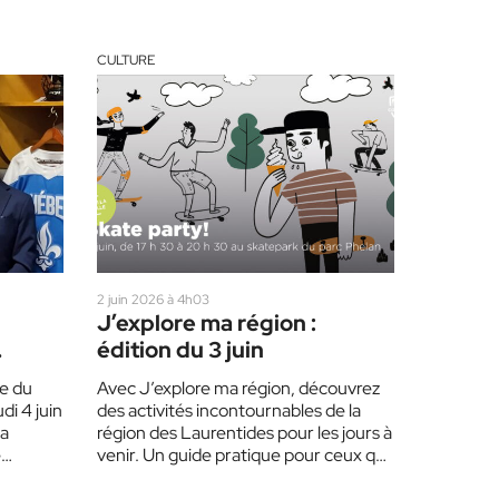
CULTURE
2 juin 2026 à 4h03
J’explore ma région :
édition du 3 juin
le du
Avec J’explore ma région, découvrez
di 4 juin
des activités incontournables de la
la
région des Laurentides pour les jours à
e
venir. Un guide pratique pour ceux qui
souhaitent…