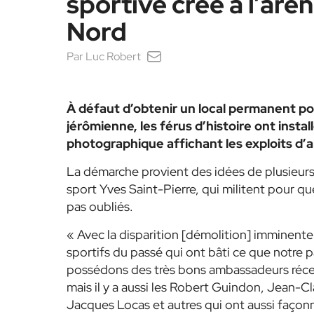
sportive créé à l’aré
Nord
Par
Luc Robert
À défaut d’obtenir un local permanent p
jérômienne, les férus d’histoire ont instal
photographique affichant les exploits d’
La démarche provient des idées de plusieurs 
sport Yves Saint-Pierre, qui militent pour qu
pas oubliés.
« Avec la disparition [démolition] imminente d
sportifs du passé qui ont bâti ce que notre p
possédons des très bons ambassadeurs réce
mais il y a aussi les Robert Guindon, Jean-
Jacques Locas et autres qui ont aussi façon