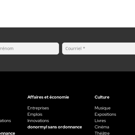
Affaires et économie
Culture
Entreprises
Musique
Emplois
Expositions
ations
Innovations
Livres
donormyl sans ordonnance
Cinéma
onnance
Théâtre