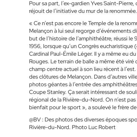
Pour sa part, l’ex-gardien Yves Saint-Pierre, 
réjouit de l’initiative du mur de la renommée.
« Ce n’est pas encore le Temple de la renom
Melançon à lui seul regorge d’événements d
but de l’histoire de l’amphithéâtre, réussi le
1956, lorsque qu’un Congrès eucharistique (
Cardinal Paul-Émile Léger. Il y a même eu du fo
Rouges. Le terrain de balle a même été viré 
champ centre actuel à son lieu récent à l’est.
des clôtures de Melançon. Dans d’autres ville
photos géantes à l’entrée des amphithéâtres
Coupe Stanley. Ça serait intéressant de soul
régional de la Rivière-du-Nord. On n’est pa
bienfait pour le sport », a soulevé le frère d
@BV : Des photos des diverses époques sporti
Rivière-du-Nord. Photo Luc Robert