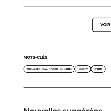
VOIR
MOTS-CLÉS
ARÉNA RÉGIONAL RIVIÈRE-DU-NORD
HOCKEY
SPORT
Nouvelles suggérées