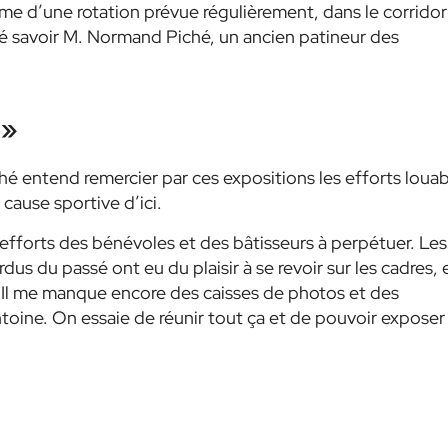
me d’une rotation prévue régulièrement, dans le corridor
ssé savoir M. Normand Piché, un ancien patineur des
 »
é entend remercier par ces expositions les efforts louab
cause sportive d’ici.
es efforts des bénévoles et des bâtisseurs à perpétuer. Les
us du passé ont eu du plaisir à se revoir sur les cadres, 
e. Il me manque encore des caisses de photos et des
oine. On essaie de réunir tout ça et de pouvoir exposer 