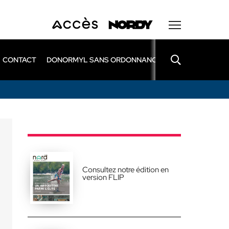
CONTACT
DONORMYL SANS ORDONNANCE
LEXOMIL SANS
Consultez notre édition en
version FLIP