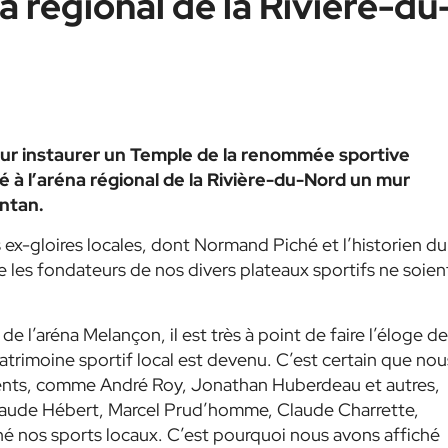
na régional de la Rivière-du
our instaurer un Temple de la renommée sportive
lé à l’aréna régional de la Rivière-du-Nord un mur
antan.
ex-gloires locales, dont Normand Piché et l’historien du
e les fondateurs de nos divers plateaux sportifs ne soien
e l’aréna Melançon, il est très à point de faire l’éloge de
atrimoine sportif local est devenu. C’est certain que nou
nts, comme André Roy, Jonathan Huberdeau et autres,
Claude Hébert, Marcel Prud’homme, Claude Charrette,
né nos sports locaux. C’est pourquoi nous avons affiché