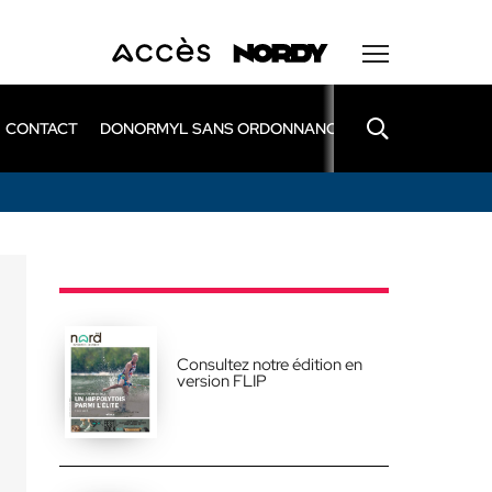
CONTACT
DONORMYL SANS ORDONNANCE
LEXOMIL SANS
Consultez notre édition en
version FLIP