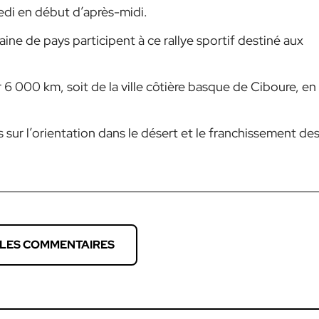
edi en début d’après-midi.
ne de pays participent à ce rallye sportif destiné aux
r 6 000 km, soit de la ville côtière basque de Ciboure, en
is sur l’orientation dans le désert et le franchissement de
 LES COMMENTAIRES