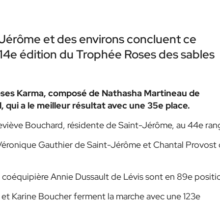
Jérôme et des environs concluent ce
 14e édition du Trophée Roses des sables
 Roses Karma, composé de Nathasha Martineau de
qui a le meilleur résultat avec une 35e place.
eviève Bouchard, résidente de Saint-Jérôme, au 44e ran
Véronique Gauthier de Saint-Jérôme et Chantal Provost
a coéquipière Annie Dussault de Lévis sont en 89e positi
 et Karine Boucher ferment la marche avec une 123e