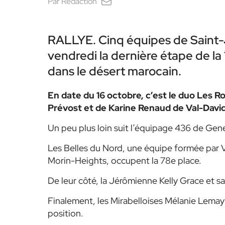
Par
Rédaction
RALLYE. Cinq équipes de Saint-
vendredi la dernière étape de la
dans le désert marocain.
En date du 16 octobre, c’est le duo Les
Prévost et de Karine Renaud de Val-David, 
Un peu plus loin suit l’équipage 436 de Gen
Les Belles du Nord, une équipe formée par 
Morin-Heights, occupent la 78e place.
De leur côté, la Jérômienne Kelly Grace et s
Finalement, les Mirabelloises Mélanie Lemay
position.