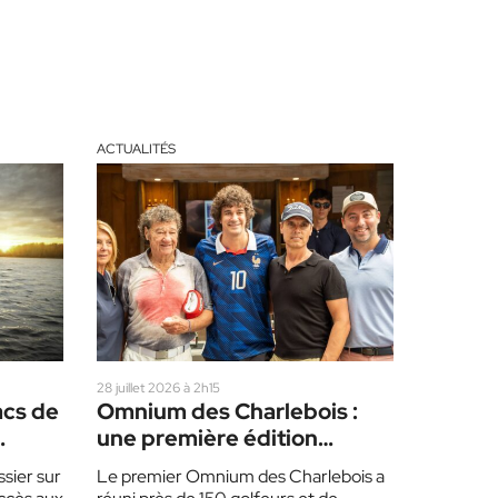
ACTUALITÉS
28 juillet 2026 à 2h15
acs de
Omnium des Charlebois :
une première édition
couronnée de succès
sier sur
Le premier Omnium des Charlebois a