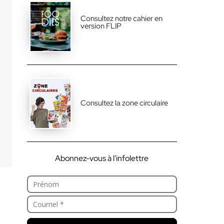
Consultez notre cahier en
version FLIP
Consultez la zone circulaire
Abonnez-vous à l'infolettre