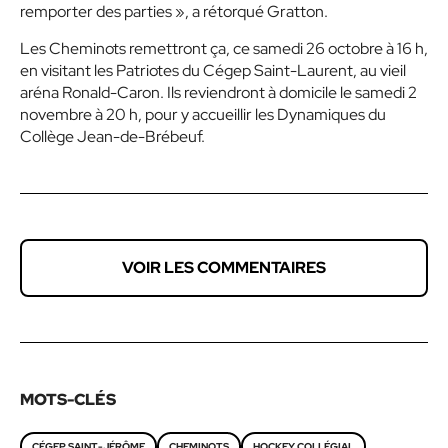
remporter des parties », a rétorqué Gratton.
Les Cheminots remettront ça, ce samedi 26 octobre à 16 h,
en visitant les Patriotes du Cégep Saint-Laurent, au vieil
aréna Ronald-Caron. Ils reviendront à domicile le samedi 2
novembre à 20 h, pour y accueillir les Dynamiques du
Collège Jean-de-Brébeuf.
VOIR LES COMMENTAIRES
MOTS-CLÉS
CÉGEP SAINT-JÉRÔME
CHEMINOTS
HOCKEY COLLÉGIAL