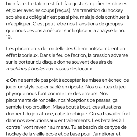
bien faire. Le talent est là. Il faut juste simplifier les choses
et jouer avec les coups [reçus]. Ma transition du hockey
scolaire au collégial n’est pas si pire, mais je dois continuer à
m’appliquer. C’est peut-être nos transitions de groupes
que nous devons améliorer sur la glace », a analysé le no.
19.
Les placements de rondelle des Cheminots semblent en
effet laborieux. Dans le feu de l’action, la pression adverse
sur le porteur du disque donne souvent des airs de
machines à boules
aux passes des locaux.
« On ne semble pas prêt à accepter les mises en échec, de
jouer un style papier sablé en riposte. Nos craintes du jeu
physique nous font commettre des erreurs. Nos
placements de rondelle, nos réceptions de passes, ça
semble trop brouillon. Mises bout à bout, ces situations
donnent du jeu atroce, catastrophique. On va travailler fort
dans nos exécutions aux entraînements. Les batailles à 1
contre 1 vont revenir au menu. Tu as besoin de ce type de
hockey de la vieille école et de base pour t’améliorer et