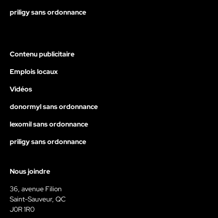
priligy sans ordonnance
Contenu publicitaire
Emplois locaux
Vidéos
donormyl sans ordonnance
lexomil sans ordonnance
priligy sans ordonnance
Nous joindre
36, avenue Filion
Saint-Sauveur, QC
J0R 1R0