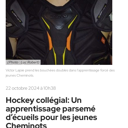
(Photo : Luc Robert)
Victor Lajoie prend les bouchées doubles dans l’apprentissage forcé des
jeunes Cheminots.
22 octobre 2024 à 10h38
Hockey collégial: Un
apprentissage parsemé
d’écueils pour les jeunes
Cheminots