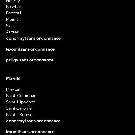
Hockey
Baseball
Football
Plein air
Ski
Autres
donormyl sans ordonnance
lexomil sans ordonnance
priligy sans ordonnance
Ma ville
Prévost
Saint-Colomban
Saint-Hippolyte
Saint-Jérôme
Sainte-Sophie
donormyl sans ordonnance
lexomil sans ordonnance