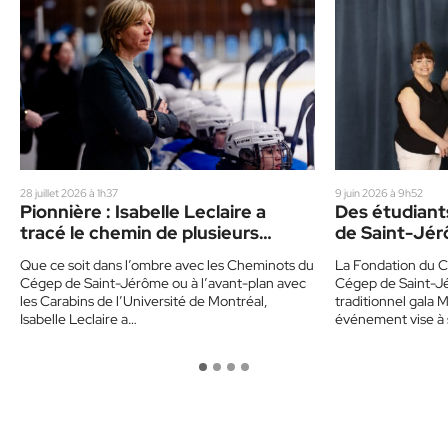
28 juillet 2026 à 1h37
9 juin 2026 à 9h52
Pionnière : Isabelle Leclaire a
Des étudiant
tracé le chemin de plusieurs
de Saint-Jé
hockeyeuses québécoises
Que ce soit dans l’ombre avec les Cheminots du
La Fondation du C
Cégep de Saint-Jérôme ou à l’avant-plan avec
Cégep de Saint-Jé
les Carabins de l’Université de Montréal,
traditionnel gala 
Isabelle Leclaire a…
événement vise à 