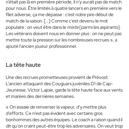
n’était pas là en première période, il n’y aurait pas de match
pour nous. Être limités à quatre lancers en première vers le
filet adverse, ça me dépasse : c’est notre pire début de
match de la saison. […] Comme c’est devenu le mot
populaire : on veut être dans le
mixte
[parmi les aspirants].
Les vétérans doivent nous en donner plus : on ne peut pas
mettre toute la pression sur les nombreuses recrues », a
ajouté l’ancien joueur professionnel.
La tête haute
Une des recrues prometteuses provient de Prévost.
L’ancien attaquant des Couguars juvéniles D1 de Cap-
Jeunesse, Victor Lajoie, garde la tête haute face aux vents
et marées des dernières semaines.
« On essaie de renverser la vapeur, d’y mettre plus
d’efforts. Ce n’est pas évident avec certains gros
bonhommes des autres équipes. Le coach a raison quand il
dit qu’on craint peut-être trop les adversaires. On veut trop