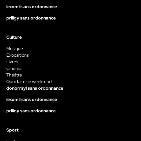
lexomil sans ordonnance
priligy sans ordonnance
Culture
Musique
Expositions
Livres
Cinéma
Théâtre
Quoi faire ce week-end
donormyl sans ordonnance
lexomil sans ordonnance
priligy sans ordonnance
Sport