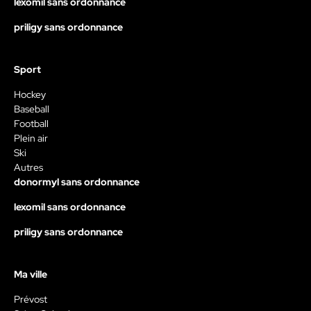
lexomil sans ordonnance
priligy sans ordonnance
Sport
Hockey
Baseball
Football
Plein air
Ski
Autres
donormyl sans ordonnance
lexomil sans ordonnance
priligy sans ordonnance
Ma ville
Prévost