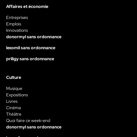
Affaires et économie
Entreprises
Emplois
Innovations
donormyl sans ordonnance
lexomil sans ordonnance
priligy sans ordonnance
Culture
Musique
Expositions
Livres
Cinéma
Théâtre
Quoi faire ce week-end
donormyl sans ordonnance