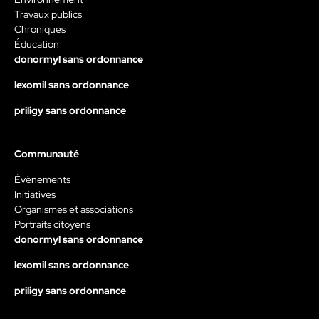
Travaux publics
Chroniques
Éducation
donormyl sans ordonnance
lexomil sans ordonnance
priligy sans ordonnance
Communauté
Évènements
Initiatives
Organismes et associations
Portraits citoyens
donormyl sans ordonnance
lexomil sans ordonnance
priligy sans ordonnance