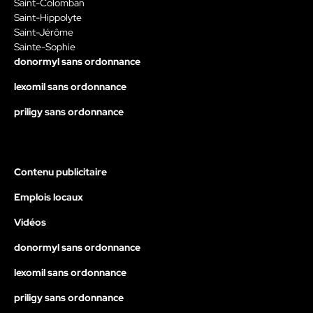
Saint-Colomban
Saint-Hippolyte
Saint-Jérôme
Sainte-Sophie
donormyl sans ordonnance
lexomil sans ordonnance
priligy sans ordonnance
Contenu publicitaire
Emplois locaux
Vidéos
donormyl sans ordonnance
lexomil sans ordonnance
priligy sans ordonnance