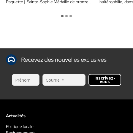
Paquette | Sainte-Sophie Médaille de bronze
haltérophilie, dan
en boxe…
Le Jérômien, qui
Recevez des nouvelles exclusives
Inscrivez-
vous
Actualités
Politique locale
Environnement