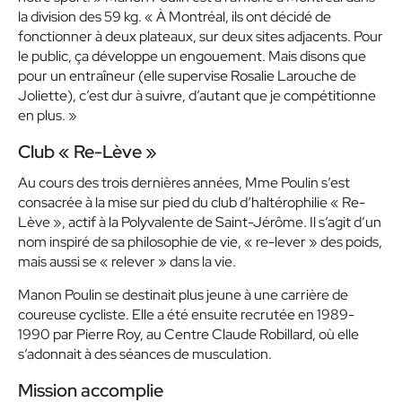
la division des 59 kg. « À Montréal, ils ont décidé de
fonctionner à deux plateaux, sur deux sites adjacents. Pour
le public, ça développe un engouement. Mais disons que
pour un entraîneur (elle supervise Rosalie Larouche de
Joliette), c’est dur à suivre, d’autant que je compétitionne
en plus. »
Club « Re-Lève »
Au cours des trois dernières années, Mme Poulin s’est
consacrée à la mise sur pied du club d’haltérophilie « Re-
Lève », actif à la Polyvalente de Saint-Jérôme. Il s’agit d’un
nom inspiré de sa philosophie de vie, « re-lever » des poids,
mais aussi se « relever » dans la vie.
Manon Poulin se destinait plus jeune à une carrière de
coureuse cycliste. Elle a été ensuite recrutée en 1989-
1990 par Pierre Roy, au Centre Claude Robillard, où elle
s’adonnait à des séances de musculation.
Mission accomplie