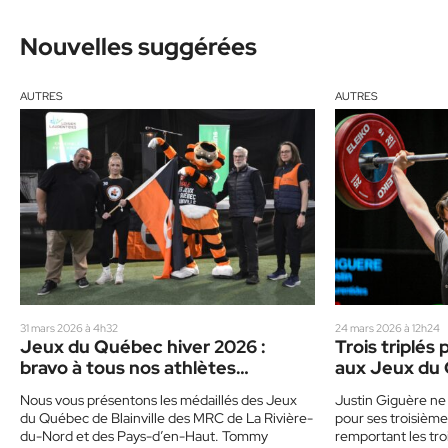
Nouvelles suggérées
AUTRES
AUTRES
31 mars 2026 à 4h32
24 mars 2026 à 12h24
Jeux du Québec hiver 2026 :
Trois triplés
bravo à tous nos athlètes
aux Jeux du
médaillés !
Nous vous présentons les médaillés des Jeux
Justin Giguère n
du Québec de Blainville des MRC de La Rivière-
pour ses troisièm
du-Nord et des Pays-d’en-Haut. Tommy
remportant les tro