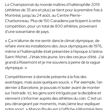
Le Championnat du monde maîtres d’haltérophilie 2019
(athlètes de 35 ans et plus) se tient pour la première fois à
Montréal, jusqu’au 24 août, au Centre Pierre-
Charbonneau. Plus de 150 Canadiens participent à cette
compétition, pour un total de 800 athlètes, provenant
d’une soixantaine de pays.
« Ça m’allume de me sentir dans le climat olympique, de
refaire vivre les installations des Jeux olympiques de 1976,
même si l’haltérophilie était présentée à l’époque à l’aréna
Saint-Michel. J’étais très jeune, lors des ces jeux d’été. J’ai
grandi à Rosemont et je me souviens à peine de la vague
olympique. »
Compétitionner à domicile présente à la fois des
avantages, mais aussi quelques soucis. « Par exemple, l’an
dernier à Barcelone, je pouvais m’isoler avant de monter
sur l’estrade. Ici, les gens sont intrigués par la discipline et
viennent s’informer auprès des athlètes du coin. C’est un
peu dérangeant par moments, mais j’aime leur expliquer
notre sport. » Manon Poulin est à l’affiche à Montréal dans