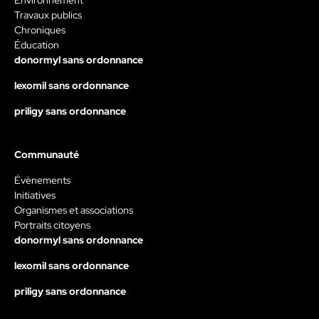
Environnement
Travaux publics
Chroniques
Éducation
donormyl sans ordonnance
lexomil sans ordonnance
priligy sans ordonnance
Communauté
Évènements
Initiatives
Organismes et associations
Portraits citoyens
donormyl sans ordonnance
lexomil sans ordonnance
priligy sans ordonnance