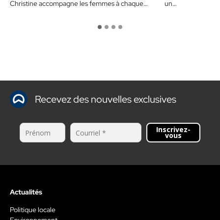
Christine accompagne les femmes à chaque
un…
étape de leur vie.…
Recevez des nouvelles exclusives
Inscrivez-
vous
Actualités
Politique locale