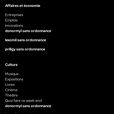
Affaires et économie
Entreprises
Emplois
Innovations
donormyl sans ordonnance
lexomil sans ordonnance
priligy sans ordonnance
Culture
Musique
Expositions
Livres
Cinéma
Théâtre
Quoi faire ce week-end
donormyl sans ordonnance