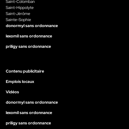
Saint-Colomban
Saint-Hippolyte
Saint-Jérôme
Sainte-Sophie
donormyl sans ordonnance
lexomil sans ordonnance
priligy sans ordonnance
Contenu publicitaire
Emplois locaux
Vidéos
donormyl sans ordonnance
lexomil sans ordonnance
priligy sans ordonnance