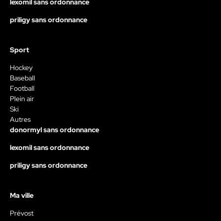
lexomil sans ordonnance
priligy sans ordonnance
Sport
Hockey
Baseball
Football
Plein air
Ski
Autres
donormyl sans ordonnance
lexomil sans ordonnance
priligy sans ordonnance
Ma ville
Prévost