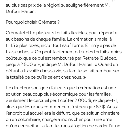
au plus bas prix de la région! », souligne fièrement M.
Dufour Harpin.
Pourquoi choisir Crématel?
Crématel offre plusieurs forfaits flexibles, pour répondre
aux besoins de chaque famille. La crémation simple, à
1 145 $ plus taxes, inclut tout sauf l’urne. Et il n’y a pas de
frais cachés! « On peut facilement offrir des forfaits moins
coûteux que ce qui est remboursé par Retraite Québec,
jusqu’à 2 500 $ », indique M. Dufour Harpin. « Quand un
défunt a travaillé dans sa vie, sa famille se fait rembourser
la totalité de ce qu’ils paient chez nous. »
Le directeur souligne d’ailleurs que la crémation est une
solution beaucoup plus économique pour les familles.
Seulement le cercueil peut coûter 2 000 $, explique-t-il,
alors que les urnes commencent à si peu que 87 $. Aussi,
l’endroit qui accueillera le défunt, que ce soit un cimetière
ou un colombaire, chargera moins cher pour une urne
qu’un cercueil. « La famille a aussi l’option de garder l’urne