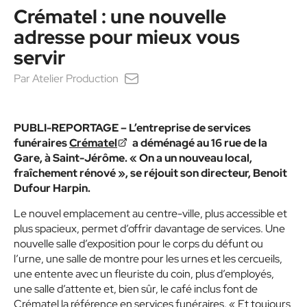
Crématel : une nouvelle
adresse pour mieux vous
servir
Par
Atelier Production
PUBLI-REPORTAGE – L’entreprise de services
funéraires
Crématel
a déménagé au 16 rue de la
Gare, à Saint-Jérôme. « On a un nouveau local,
fraîchement rénové », se réjouit son directeur, Benoit
Dufour Harpin.
Le nouvel emplacement au centre-ville, plus accessible et
plus spacieux, permet d’offrir davantage de services. Une
nouvelle salle d’exposition pour le corps du défunt ou
l’urne, une salle de montre pour les urnes et les cercueils,
une entente avec un fleuriste du coin, plus d’employés,
une salle d’attente et, bien sûr, le café inclus font de
Crématel la référence en services funéraires. « Et toujours