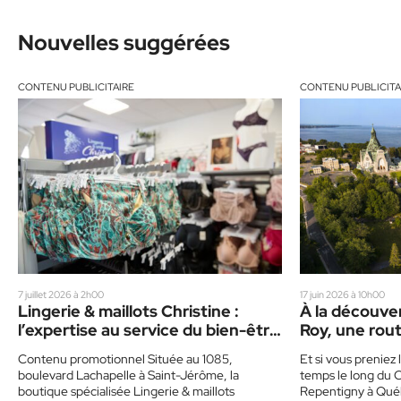
Nouvelles suggérées
CONTENU PUBLICITAIRE
CONTENU PUBLICITA
7 juillet 2026 à 2h00
17 juin 2026 à 10h00
Lingerie & maillots Christine :
À la découve
l’expertise au service du bien-être
Roy, une rout
des femmes
Contenu promotionnel Située au 1085,
Et si vous preniez
boulevard Lachapelle à Saint-Jérôme, la
temps le long du
boutique spécialisée Lingerie & maillots
Repentigny à Qué