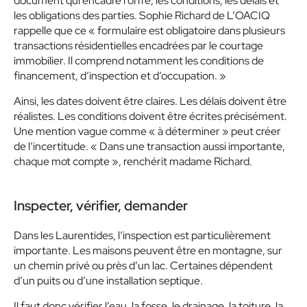
document qui encadre l’offre, les conditions, les délais et
les obligations des parties. Sophie Richard de L’OACIQ
rappelle que ce « formulaire est obligatoire dans plusieurs
transactions résidentielles encadrées par le courtage
immobilier. Il comprend notamment les conditions de
financement, d’inspection et d’occupation. »
Ainsi, les dates doivent être claires. Les délais doivent être
réalistes. Les conditions doivent être écrites précisément.
Une mention vague comme « à déterminer » peut créer
de l’incertitude. « Dans une transaction aussi importante,
chaque mot compte », renchérit madame Richard.
Inspecter, vérifier, demander
Dans les Laurentides, l’inspection est particulièrement
importante. Les maisons peuvent être en montagne, sur
un chemin privé ou près d’un lac. Certaines dépendent
d’un puits ou d’une installation septique.
Il faut donc vérifier l’eau, la fosse, le drainage, la toiture, la