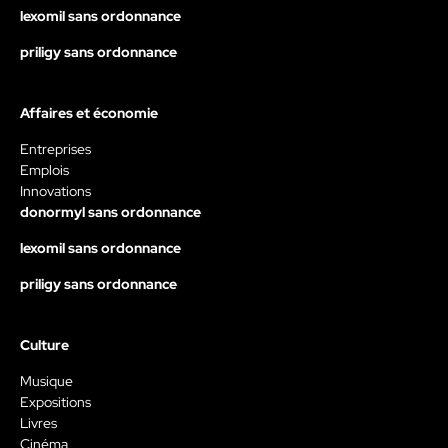
lexomil sans ordonnance
priligy sans ordonnance
Affaires et économie
Entreprises
Emplois
Innovations
donormyl sans ordonnance
lexomil sans ordonnance
priligy sans ordonnance
Culture
Musique
Expositions
Livres
Cinéma