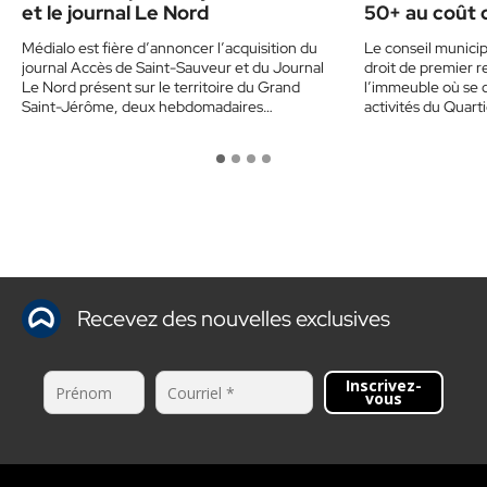
et le journal Le Nord
50+ au coût 
Médialo est fière d’annoncer l’acquisition du
Le conseil municip
journal Accès de Saint-Sauveur et du Journal
droit de premier r
Le Nord présent sur le territoire du Grand
l’immeuble où se 
Saint-Jérôme, deux hebdomadaires
activités du Quart
desservant…
Recevez des nouvelles exclusives
Inscrivez-
vous