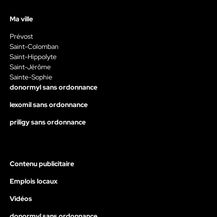
Ma ville
Prévost
Saint-Colomban
Saint-Hippolyte
Saint-Jérôme
Sainte-Sophie
donormyl sans ordonnance
lexomil sans ordonnance
priligy sans ordonnance
Contenu publicitaire
Emplois locaux
Vidéos
donormyl sans ordonnance