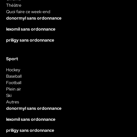
Théâtre
Quoi faire ce week-end
donormyl sans ordonnance
lexomil sans ordonnance
priligy sans ordonnance
Sport
Hockey
Baseball
Football
Plein air
Ski
Autres
donormyl sans ordonnance
lexomil sans ordonnance
priligy sans ordonnance