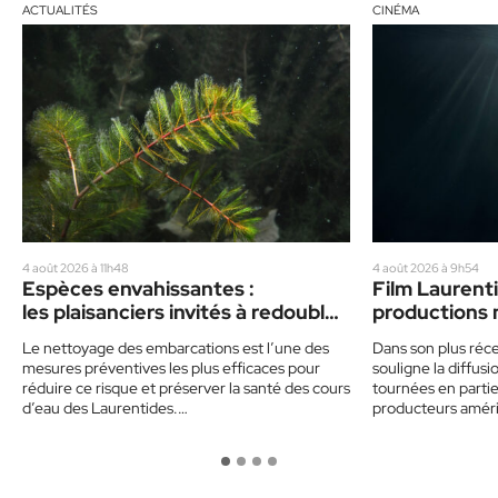
ACTUALITÉS
CINÉMA
4 août 2026 à 11h48
4 août 2026 à 9h54
Espèces envahissantes :
Film Laurenti
les plaisanciers invités à redoubler
productions 
de prudence cet été
vedette
Le nettoyage des embarcations est l’une des
Dans son plus réce
mesures préventives les plus efficaces pour
souligne la diffu
réduire ce risque et préserver la santé des cours
tournées en partie 
d’eau des Laurentides.…
producteurs amér