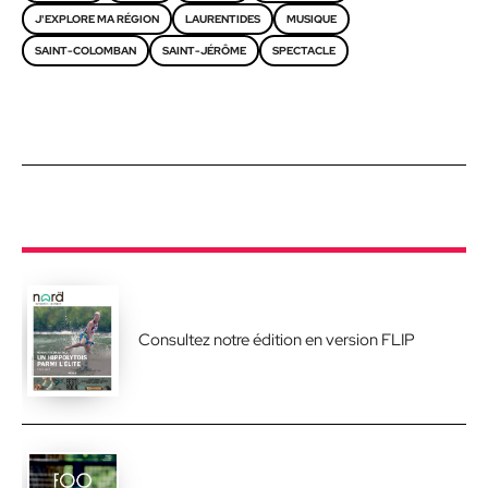
J'EXPLORE MA RÉGION
LAURENTIDES
MUSIQUE
SAINT-COLOMBAN
SAINT-JÉRÔME
SPECTACLE
Consultez notre édition en version FLIP