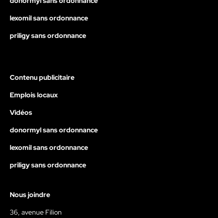
donormyl sans ordonnance
lexomil sans ordonnance
priligy sans ordonnance
Contenu publicitaire
Emplois locaux
Vidéos
donormyl sans ordonnance
lexomil sans ordonnance
priligy sans ordonnance
Nous joindre
36, avenue Filion