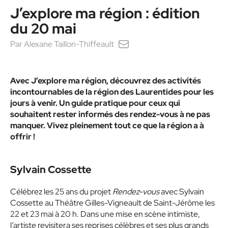
J’explore ma région : édition
du 20 mai
Par
Alexane Taillon-Thiffeault
Avec J’explore ma région, découvrez des activités
incontournables de la région des Laurentides pour les
jours à venir. Un guide pratique pour ceux qui
souhaitent rester informés des rendez-vous à ne pas
manquer. Vivez pleinement tout ce que la région a à
offrir !
Sylvain Cossette
Célébrez les 25 ans du projet
Rendez-vous
avec Sylvain
Cossette au Théâtre Gilles-Vigneault de Saint-Jérôme les
22 et 23 mai à 20 h. Dans une mise en scène intimiste,
l’artiste revisitera ses reprises célèbres et ses plus grands