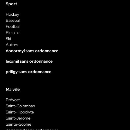
Sport
Hockey
Baseball
Football
Plein air
Ski
Autres
donormyl sans ordonnance
lexomil sans ordonnance
priligy sans ordonnance
Ma ville
Prévost
Saint-Colomban
Saint-Hippolyte
Saint-Jérôme
Sainte-Sophie