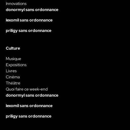
Innovations
donormyl sans ordonnance
lexomil sans ordonnance
priligy sans ordonnance
Culture
Musique
Expositions
Livres
Cinéma
Théâtre
Quoi faire ce week-end
donormyl sans ordonnance
lexomil sans ordonnance
priligy sans ordonnance