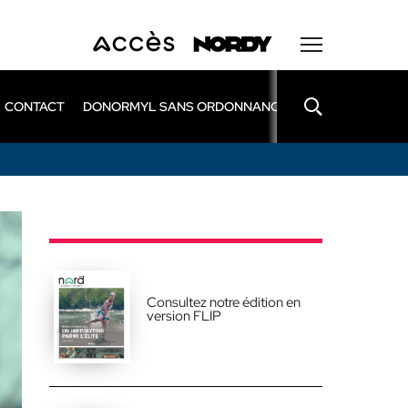
CONTACT
DONORMYL SANS ORDONNANCE
LEXOMIL SANS
Consultez notre édition en
version FLIP