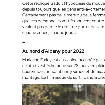
Cette réplique traduit l’hypocrisie du mouv
depuis toujours que les gens anti-avortemen
Certainement pas de la mère ou de la femme 
que ces personnes sont très souvent contre l
veulent pas perdre le droit de porter des arm
chaque année, chaque jour. »
–
Au nord d’Albany pour 2022
Marianne Farley est aussi bien occupée par
celui-ci s’est échelonné sur 28 jours, en plei
Laurentides pendant une journée et demie. A
montage. Le film risque de sortir dans la pr