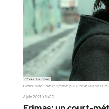
(Photo : Courtoisie)
L’actrice Karine Gonthier-Hyndman joue le rôle de Kara dans le co
8 juin 2021 à 5h00
Frimas: un court-mét