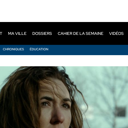
T
MA VILLE
DOSSIERS
CAHIER DE LA SEMAINE
VIDÉOS
CHRONIQUES
ÉDUCATION