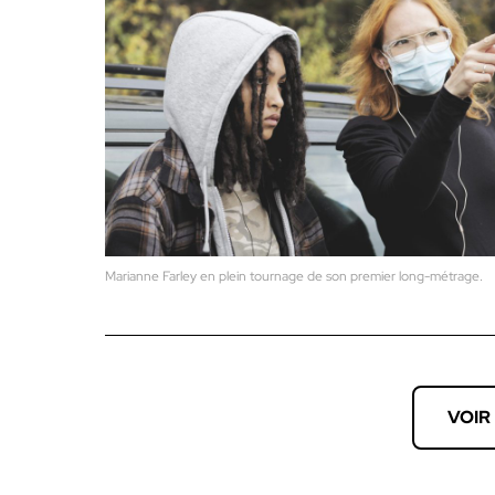
Marianne Farley en plein tournage de son premier long-métrage.
VOIR