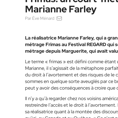
Marianne Farley
Par
Ève Ménard
La réalisatrice Marianne Farley, qui a gr
métrage Frimas au Festival REGARD qui se t
métrage depuis Marguerite, qui avait valu
Le terme « frimas » est défini comme étant u
Marianne, il s’agissait de la métaphore parfai
du droit à l’avortement et des risques de le 
sommes en quelque sorte aveuglés par ce bro
peut y avoir des conséquences à croire que 
Il n’y a qu’à regarder chez nos voisins améric
restreindre l’accès et le droit à l’avortement
sa réalisatrice quant à la montée des discours