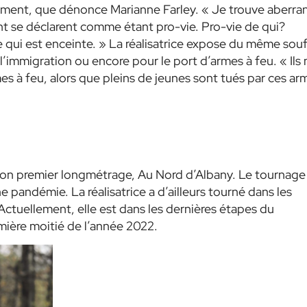
ement, que dénonce Marianne Farley. « Je trouve aberra
t se déclarent comme étant pro-vie. Pro-vie de qui?
qui est enceinte. » La réalisatrice expose du même souf
’immigration ou encore pour le port d’armes à feu. « Ils 
es à feu, alors que pleins de jeunes sont tués par ces ar
 son premier longmétrage, Au Nord d’Albany. Le tournage
ne pandémie. La réalisatrice a d’ailleurs tourné dans les
ctuellement, elle est dans les dernières étapes du
emière moitié de l’année 2022.