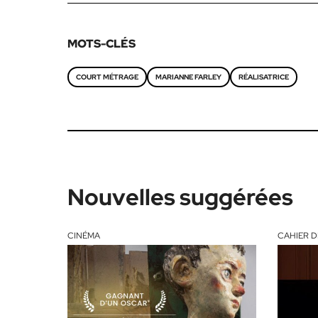
MOTS-CLÉS
COURT MÉTRAGE
MARIANNE FARLEY
RÉALISATRICE
Nouvelles suggérées
CINÉMA
CAHIER D