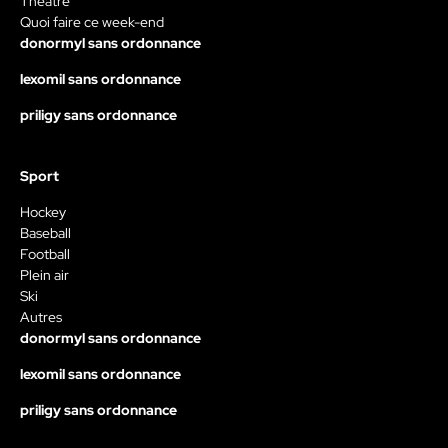
Théâtre
Quoi faire ce week-end
donormyl sans ordonnance
lexomil sans ordonnance
priligy sans ordonnance
Sport
Hockey
Baseball
Football
Plein air
Ski
Autres
donormyl sans ordonnance
lexomil sans ordonnance
priligy sans ordonnance