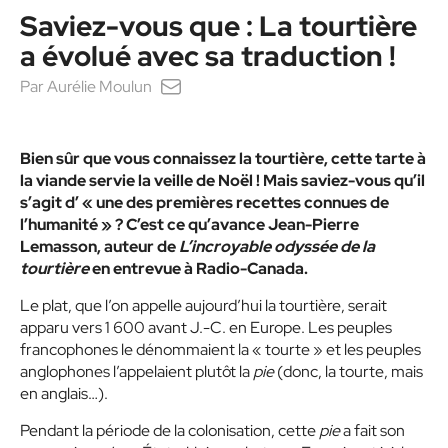
Saviez-vous que : La tourtière
a évolué avec sa traduction !
Par
Aurélie Moulun
Bien sûr que vous connaissez la tourtière, cette tarte à
la viande servie la veille de Noël ! Mais saviez-vous qu’il
s’agit d’ « une des premières recettes connues de
l’humanité » ? C’est ce qu’avance Jean-Pierre
Lemasson, auteur de
L’incroyable odyssée de la
tourtière
en entrevue à Radio-Canada.
Le plat, que l’on appelle aujourd’hui la tourtière, serait
apparu vers 1 600 avant J.-C. en Europe. Les peuples
francophones le dénommaient la « tourte » et les peuples
anglophones l’appelaient plutôt la
pie
(donc, la tourte, mais
en anglais…).
Pendant la période de la colonisation, cette
pie
a fait son