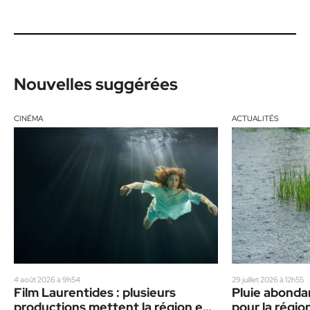
Nouvelles suggérées
CINÉMA
ACTUALITÉS
4 août 2026 à 9h54
29 juillet 2026 à 12h55
Film Laurentides : plusieurs
Pluie abondan
productions mettent la région en
pour la régio