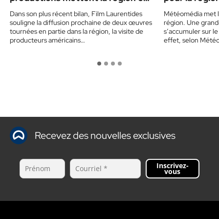
vedette
Dans son plus récent bilan, Film Laurentides
Météomédia met la
souligne la diffusion prochaine de deux œuvres
région. Une grande
tournées en partie dans la région, la visite de
s’accumuler sur le
producteurs américains…
effet, selon Mété
Recevez des nouvelles exclusives
Inscrivez-
vous