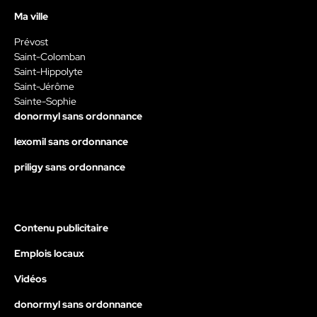
Ma ville
Prévost
Saint-Colomban
Saint-Hippolyte
Saint-Jérôme
Sainte-Sophie
donormyl sans ordonnance
lexomil sans ordonnance
priligy sans ordonnance
Contenu publicitaire
Emplois locaux
Vidéos
donormyl sans ordonnance