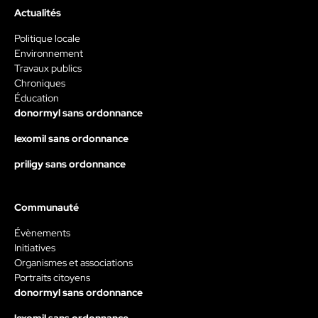
Actualités
Politique locale
Environnement
Travaux publics
Chroniques
Éducation
donormyl sans ordonnance
lexomil sans ordonnance
priligy sans ordonnance
Communauté
Évènements
Initiatives
Organismes et associations
Portraits citoyens
donormyl sans ordonnance
lexomil sans ordonnance