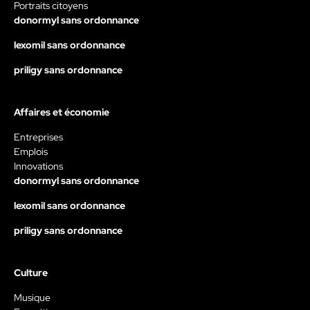
Portraits citoyens
donormyl sans ordonnance
lexomil sans ordonnance
priligy sans ordonnance
Affaires et économie
Entreprises
Emplois
Innovations
donormyl sans ordonnance
lexomil sans ordonnance
priligy sans ordonnance
Culture
Musique