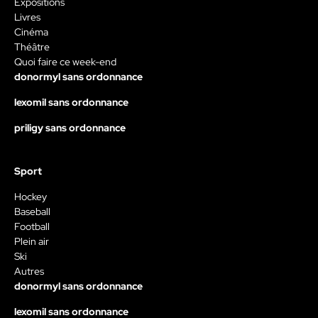
Expositions
Livres
Cinéma
Théâtre
Quoi faire ce week-end
donormyl sans ordonnance
lexomil sans ordonnance
priligy sans ordonnance
Sport
Hockey
Baseball
Football
Plein air
Ski
Autres
donormyl sans ordonnance
lexomil sans ordonnance