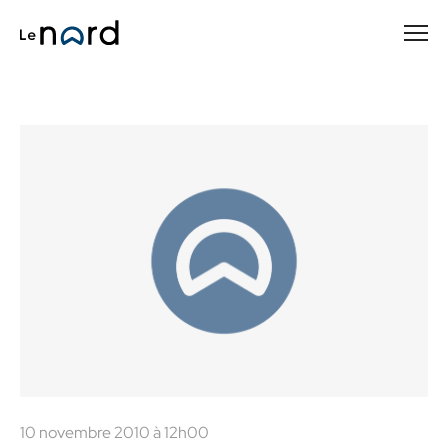
Passer
au
contenu
principal
10 novembre 2010 à 12h00