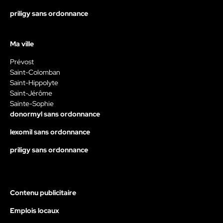
priligy sans ordonnance
Ma ville
Prévost
Saint-Colomban
Saint-Hippolyte
Saint-Jérôme
Sainte-Sophie
donormyl sans ordonnance
lexomil sans ordonnance
priligy sans ordonnance
Contenu publicitaire
Emplois locaux