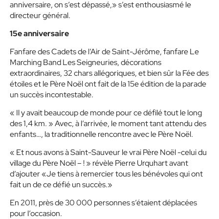
anniversaire, on s’est dépassé,» s’est enthousiasmé le
directeur général.
15e anniversaire
Fanfare des Cadets de l’Air de Saint-Jérôme, fanfare Le
Marching Band Les Seigneuries, décorations
extraordinaires, 32 chars allégoriques, et bien sûr la Fée des
étoiles et le Père Noël ont fait de la 15e édition de la parade
un succès incontestable.
« Il y avait beaucoup de monde pour ce défilé tout le long
des 1,4 km. » Avec, à l’arrivée, le moment tant attendu des
enfants…, la traditionnelle rencontre avec le Père Noël.
« Et nous avons à Saint-Sauveur le vrai Père Noël -celui du
village du Père Noël – ! » révèle Pierre Urquhart avant
d’ajouter «Je tiens à remercier tous les bénévoles qui ont
fait un de ce défié un succès.»
En 2011, près de 30 000 personnes s’étaient déplacées
pour l’occasion.