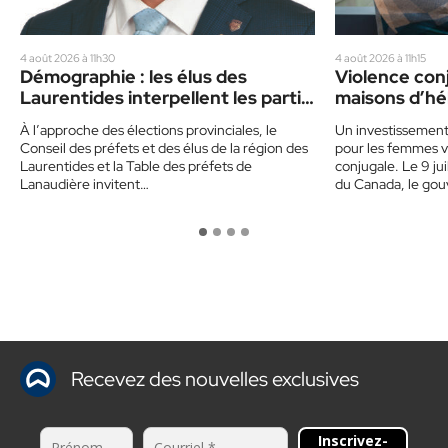
4 août 2026 à 11h30
4 août 2026 à 11h15
Démographie : les élus des
Violence conj
Laurentides interpellent les partis
maisons d’hé
politiques
dans les Lau
À l’approche des élections provinciales, le
Un investissemen
Conseil des préfets et des élus de la région des
pour les femmes v
Laurentides et la Table des préfets de
conjugale. Le 9 ju
Lanaudière invitent…
du Canada, le go
Recevez des nouvelles exclusives
Inscrivez-