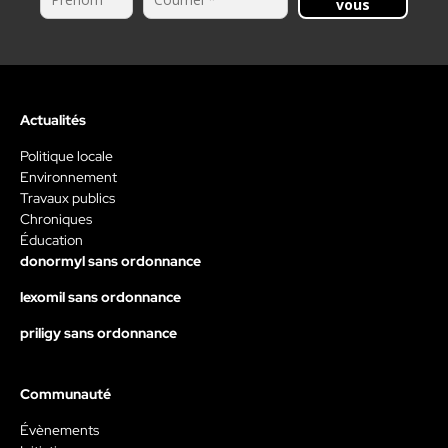
vous
Actualités
Politique locale
Environnement
Travaux publics
Chroniques
Éducation
donormyl sans ordonnance
lexomil sans ordonnance
priligy sans ordonnance
Communauté
Évènements