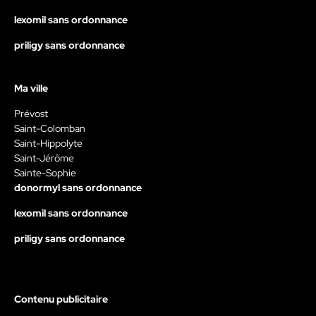
lexomil sans ordonnance
priligy sans ordonnance
Ma ville
Prévost
Saint-Colomban
Saint-Hippolyte
Saint-Jérôme
Sainte-Sophie
donormyl sans ordonnance
lexomil sans ordonnance
priligy sans ordonnance
Contenu publicitaire