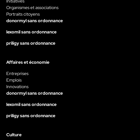
Initiatives
Organismes et associations
Portraits citoyens
donormyl sans ordonnance
lexomil sans ordonnance
priligy sans ordonnance
Affaires et économie
Entreprises
Emplois
Innovations
donormyl sans ordonnance
lexomil sans ordonnance
priligy sans ordonnance
Culture