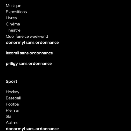
Musique
Expositions
Livres
Cinéma
Théâtre
Quoi faire ce week-end
donormyl sans ordonnance
lexomil sans ordonnance
priligy sans ordonnance
Sport
Hockey
Baseball
Football
Plein air
Ski
Autres
donormyl sans ordonnance