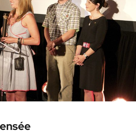
pensée