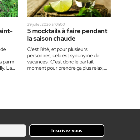
29 juillet 2026 à 10h00
aint-
5 mocktails à faire pendant
la saison chaude
 de
C’est l’été, et pour plusieurs
personnes, cela est synonyme de
s parmi
vacances ! C’est donc le parfait
ly. La
moment pour prendre ça plus relax,
ue…
profiter de la nature,…
Inscrivez-vous