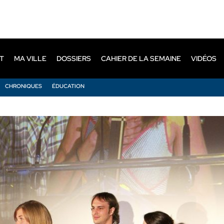
T
MA VILLE
DOSSIERS
CAHIER DE LA SEMAINE
VIDÉOS
CHRONIQUES
ÉDUCATION