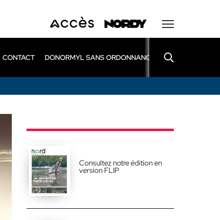
CONTACT
DONORMYL SANS ORDONNANCE
LEXOMIL SANS
Consultez notre édition en
version FLIP