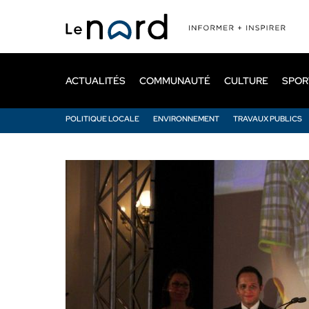
Passer
au
contenu
principal
ACTUALITÉS
COMMUNAUTÉ
CULTURE
SPOR
POLITIQUE LOCALE
ENVIRONNEMENT
TRAVAUX PUBLICS