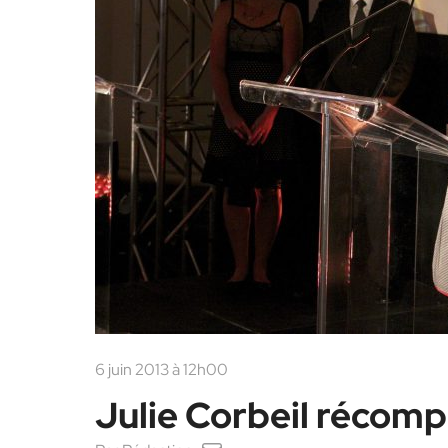
6 juin 2013 à 12h00
Julie Corbeil récom