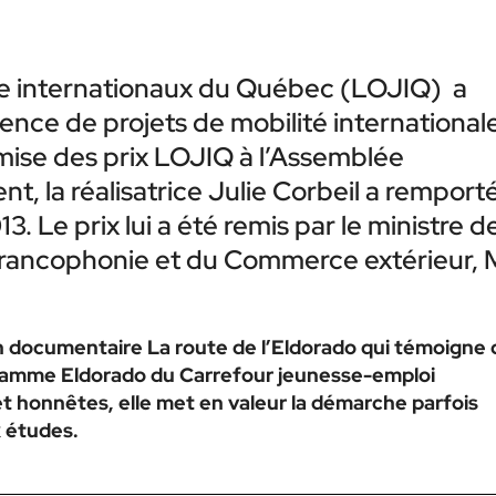
se internationaux du Québec (LOJIQ) a
llence de projets de mobilité international
mise des prix LOJIQ à l’Assemblée
t, la réalisatrice Julie Corbeil a remport
 Le prix lui a été remis par le ministre d
 Francophonie et du Commerce extérieur, 
n documentaire La route de l’Eldorado qui témoigne 
gramme Eldorado du Carrefour jeunesse-emploi
et honnêtes, elle met en valeur la démarche parfois
x études.