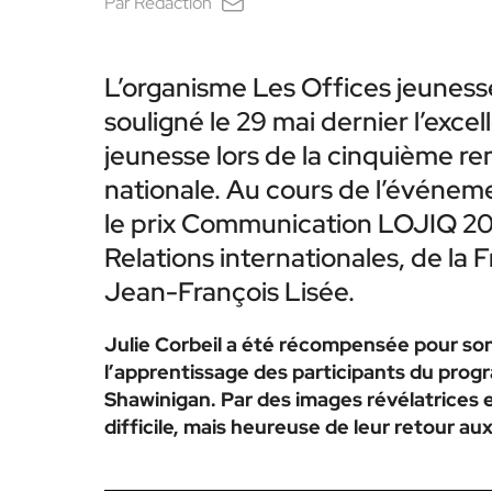
Par
Rédaction
L’organisme Les Offices jeunes
souligné le 29 mai dernier l’exce
jeunesse lors de la cinquième re
nationale. Au cours de l’événemen
le prix Communication LOJIQ 2013.
Relations internationales, de la
Jean-François Lisée.
Julie Corbeil a été récompensée pour so
l’apprentissage des participants du pro
Shawinigan. Par des images révélatrices 
difficile, mais heureuse de leur retour au