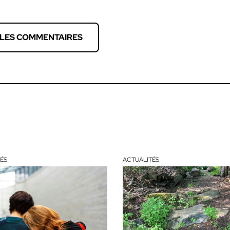
 LES COMMENTAIRES
ÉS
ACTUALITÉS