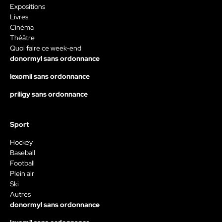
Expositions
Livres
Cinéma
Théâtre
Quoi faire ce week-end
donormyl sans ordonnance
lexomil sans ordonnance
priligy sans ordonnance
Sport
Hockey
Baseball
Football
Plein air
Ski
Autres
donormyl sans ordonnance