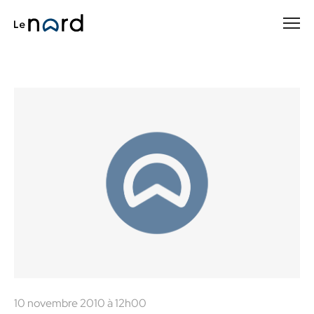
Passer
au
contenu
principal
10 novembre 2010 à 12h00