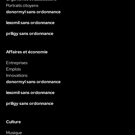
Portraits citoyens
donormyl sans ordonnance
lexomil sans ordonnance
priligy sans ordonnance
Affaires et économie
Entreprises
Emplois
Innovations
donormyl sans ordonnance
lexomil sans ordonnance
priligy sans ordonnance
Culture
Musique