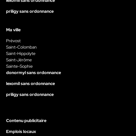
lexomil sans ordonnance
priligy sans ordonnance
Ma ville
Prévost
Saint-Colomban
Saint-Hippolyte
Saint-Jérôme
Sainte-Sophie
donormyl sans ordonnance
lexomil sans ordonnance
priligy sans ordonnance
Contenu publicitaire
Emplois locaux