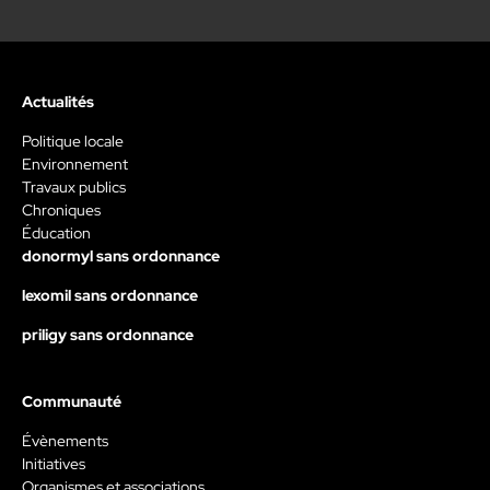
Actualités
Politique locale
Environnement
Travaux publics
Chroniques
Éducation
donormyl sans ordonnance
lexomil sans ordonnance
priligy sans ordonnance
Communauté
Évènements
Initiatives
Organismes et associations