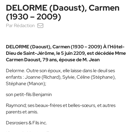
DELORME (Daoust), Carmen
(1930 – 2009)
Par
Rédaction
DELORME (Daoust), Carmen (1930 – 2009) À l’Hôtel-
Dieu de Saint-Jérôme, le 5 juin 2209, est décédée Mme
Carmen Daoust, 79 ans, épouse de M. Jean
Delorme. Outre son époux, elle laisse dans le deuil ses
enfants : Joanne (Richard), Sylvie, Céline (Stéphane),
Stéphane (Manon);
son petit-fils Benjamin
Raymond; ses beaux-frères et belles-sœurs, et autres
parents et amis.
Desrosiers & Fils inc.