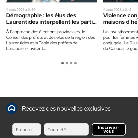
4 août 2026 à 11h30
4 août 2026 à 11h15
Démographie : les élus des
Violence conj
Laurentides interpellent les partis
maisons d’hé
politiques
dans les Lau
À l’approche des élections provinciales, le
Un investissemen
Conseil des préfets et des élus de la région des
pour les femmes v
Laurentides et la Table des préfets de
conjugale. Le 9 ju
Lanaudière invitent…
du Canada, le go
Recevez des nouvelles exclusives
Inscrivez-
vous