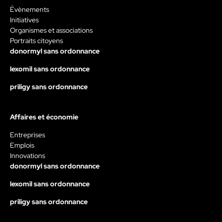
Évènements
Initiatives
Organismes et associations
Portraits citoyens
donormyl sans ordonnance
lexomil sans ordonnance
priligy sans ordonnance
Affaires et économie
Entreprises
Emplois
Innovations
donormyl sans ordonnance
lexomil sans ordonnance
priligy sans ordonnance