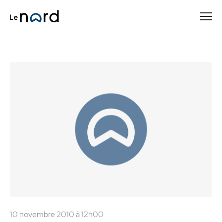
Passer
au
contenu
principal
10 novembre 2010 à 12h00