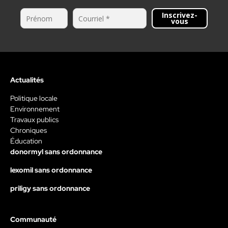
Inscrivez-
vous
Actualités
Politique locale
Environnement
Travaux publics
Chroniques
Éducation
donormyl sans ordonnance
lexomil sans ordonnance
priligy sans ordonnance
Communauté