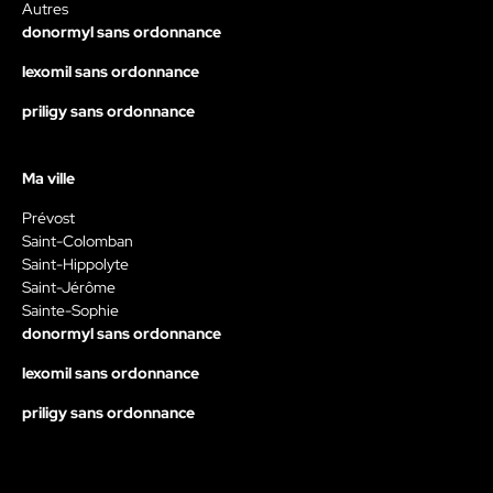
Autres
donormyl sans ordonnance
lexomil sans ordonnance
priligy sans ordonnance
Ma ville
Prévost
Saint-Colomban
Saint-Hippolyte
Saint-Jérôme
Sainte-Sophie
donormyl sans ordonnance
lexomil sans ordonnance
priligy sans ordonnance