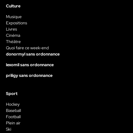
Culture
Musique
Expositions
Livres
Cinéma
Théâtre
Quoi faire ce week-end
donormyl sans ordonnance
lexomil sans ordonnance
priligy sans ordonnance
Sport
Hockey
Baseball
Football
Plein air
Ski