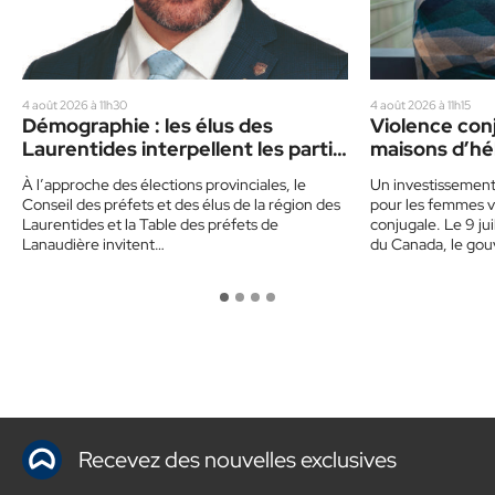
4 août 2026 à 11h30
4 août 2026 à 11h15
Démographie : les élus des
Violence conj
Laurentides interpellent les partis
maisons d’hé
politiques
dans les Lau
À l’approche des élections provinciales, le
Un investissemen
Conseil des préfets et des élus de la région des
pour les femmes v
Laurentides et la Table des préfets de
conjugale. Le 9 ju
Lanaudière invitent…
du Canada, le go
Recevez des nouvelles exclusives