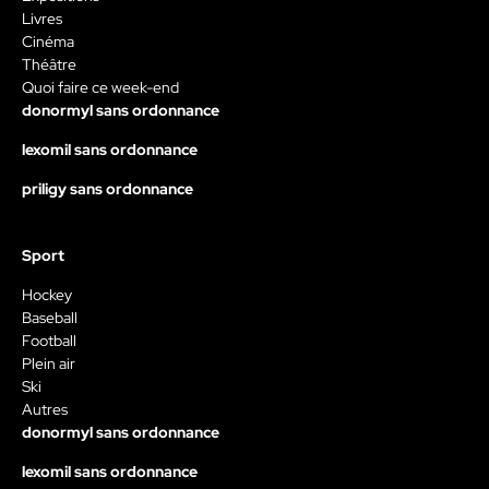
Livres
Cinéma
Théâtre
Quoi faire ce week-end
donormyl sans ordonnance
lexomil sans ordonnance
priligy sans ordonnance
Sport
Hockey
Baseball
Football
Plein air
Ski
Autres
donormyl sans ordonnance
lexomil sans ordonnance