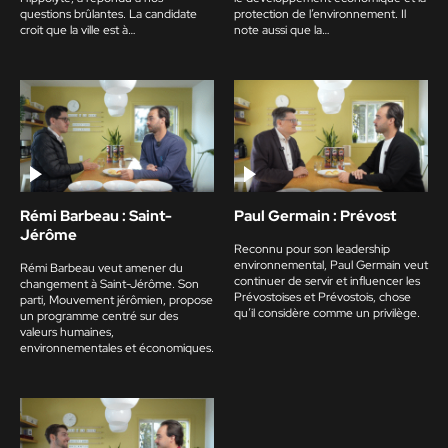
questions brûlantes. La candidate
protection de l’environnement. Il
croit que la ville est à…
note aussi que la…
Rémi Barbeau : Saint-
Paul Germain : Prévost
Jérôme
Reconnu pour son leadership
environnemental, Paul Germain veut
Rémi Barbeau veut amener du
continuer de servir et influencer les
changement à Saint-Jérôme. Son
Prévostoises et Prévostois, chose
parti, Mouvement jérômien, propose
qu’il considère comme un privilège.
un programme centré sur des
valeurs humaines,
environnementales et économiques.