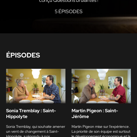
conçu Questions brûlantes !
5 ÉPISODES
ÉPISODES
Sonia Tremblay : Saint-
Martin Pigeon : Saint-
Hippolyte
Jérôme
Sonia Tremblay, qui souhaite amener
Martin Pigeon mise sur l’expérience.
un vent de changement à Saint-
La priorité de son équipe est surtout
Hippolyte, a répondu à nos
le développement économique et la