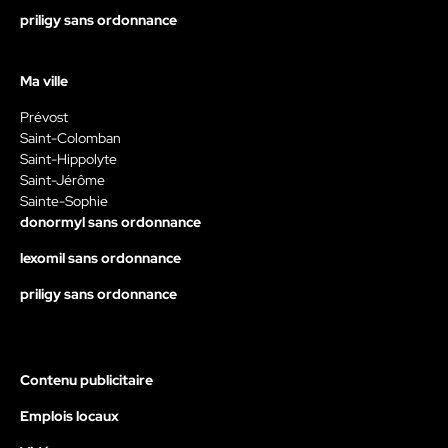
priligy sans ordonnance
Ma ville
Prévost
Saint-Colomban
Saint-Hippolyte
Saint-Jérôme
Sainte-Sophie
donormyl sans ordonnance
lexomil sans ordonnance
priligy sans ordonnance
Contenu publicitaire
Emplois locaux