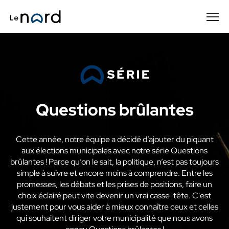
Passer
au
contenu
principal
Questions brûlantes
Cette année, notre équipe a décidé d’ajouter du piquant
aux élections municipales avec notre série Questions
brûlantes ! Parce qu’on le sait, la politique, n’est pas toujours
simple à suivre et encore moins à comprendre. Entre les
promesses, les débats et les prises de positions, faire un
choix éclairé peut vite devenir un vrai casse-tête. C'est
justement pour vous aider à mieux connaître ceux et celles
qui souhaitent diriger votre municipalité que nous avons