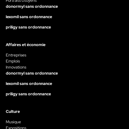
Portraits citoyens
donormyl sans ordonnance
lexomil sans ordonnance
priligy sans ordonnance
Affaires et économie
Entreprises
Emplois
Innovations
donormyl sans ordonnance
lexomil sans ordonnance
priligy sans ordonnance
Culture
Musique
Expositions