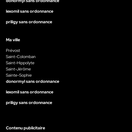
donormyl sans ordonnance
lexomil sans ordonnance
priligy sans ordonnance
Ma ville
Prévost
Saint-Colomban
Saint-Hippolyte
Saint-Jérôme
Sainte-Sophie
donormyl sans ordonnance
lexomil sans ordonnance
priligy sans ordonnance
Contenu publicitaire