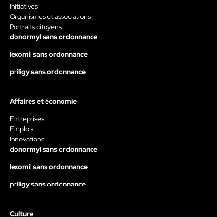
Initiatives
Organismes et associations
Portraits citoyens
donormyl sans ordonnance
lexomil sans ordonnance
priligy sans ordonnance
Affaires et économie
Entreprises
Emplois
Innovations
donormyl sans ordonnance
lexomil sans ordonnance
priligy sans ordonnance
Culture