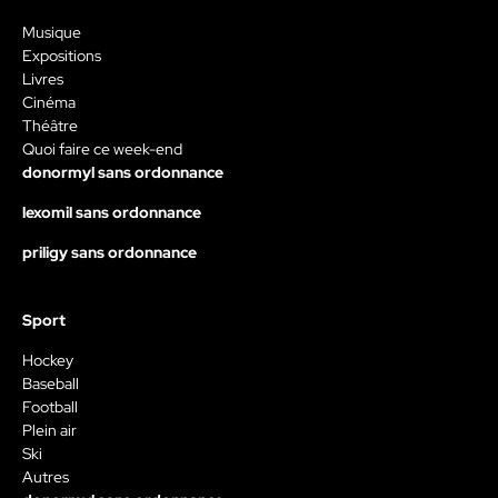
Musique
Expositions
Livres
Cinéma
Théâtre
Quoi faire ce week-end
donormyl sans ordonnance
lexomil sans ordonnance
priligy sans ordonnance
Sport
Hockey
Baseball
Football
Plein air
Ski
Autres