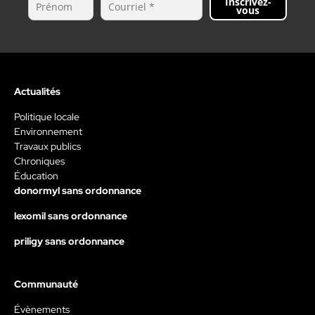
Inscrivez-
vous
Actualités
Politique locale
Environnement
Travaux publics
Chroniques
Éducation
donormyl sans ordonnance
lexomil sans ordonnance
priligy sans ordonnance
Communauté
Évènements