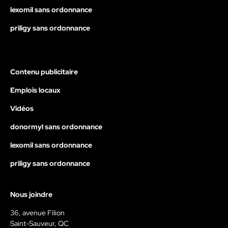
lexomil sans ordonnance
priligy sans ordonnance
Contenu publicitaire
Emplois locaux
Vidéos
donormyl sans ordonnance
lexomil sans ordonnance
priligy sans ordonnance
Nous joindre
36, avenue Filion
Saint-Sauveur, QC