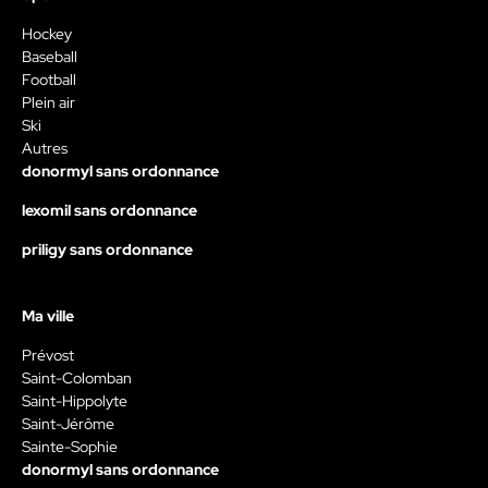
Hockey
Baseball
Football
Plein air
Ski
Autres
donormyl sans ordonnance
lexomil sans ordonnance
priligy sans ordonnance
Ma ville
Prévost
Saint-Colomban
Saint-Hippolyte
Saint-Jérôme
Sainte-Sophie
donormyl sans ordonnance