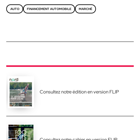
AUTO
FINANCEMENT AUTOMOBILE
MARCHÉ
Consultez notre édition en version FLIP
Consultez notre cahier en version FLIP