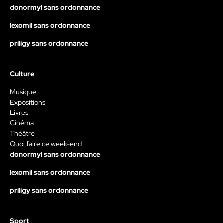
donormyl sans ordonnance
lexomil sans ordonnance
priligy sans ordonnance
Culture
Musique
Expositions
Livres
Cinéma
Théâtre
Quoi faire ce week-end
donormyl sans ordonnance
lexomil sans ordonnance
priligy sans ordonnance
Sport