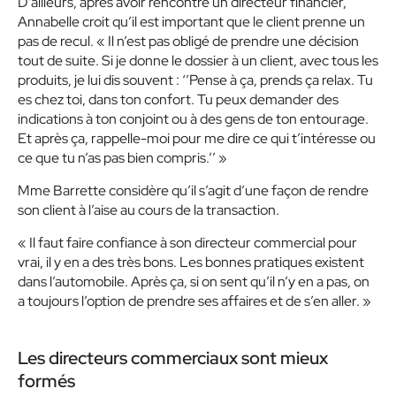
D’ailleurs, après avoir rencontré un directeur financier,
Annabelle croit qu’il est important que le client prenne un
pas de recul. « Il n’est pas obligé de prendre une décision
tout de suite. Si je donne le dossier à un client, avec tous les
produits, je lui dis souvent : ‘’Pense à ça, prends ça relax. Tu
es chez toi, dans ton confort. Tu peux demander des
indications à ton conjoint ou à des gens de ton entourage.
Et après ça, rappelle-moi pour me dire ce qui t’intéresse ou
ce que tu n’as pas bien compris.’’ »
Mme Barrette considère qu’il s’agit d’une façon de rendre
son client à l’aise au cours de la transaction.
« Il faut faire confiance à son directeur commercial pour
vrai, il y en a des très bons. Les bonnes pratiques existent
dans l’automobile. Après ça, si on sent qu’il n’y en a pas, on
a toujours l’option de prendre ses affaires et de s’en aller. »
Les directeurs commerciaux sont mieux
formés