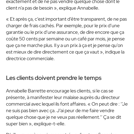
exactement et de ne pas vendre quelque chose dont le
client n’a pas de besoin », explique Annabelle.
« Et après ça, c’est important d’être transparent, de ne pas
charger de frais cachés. Par exemple, pour le prix d’une
garantie ou le prix d’une assurance, de dire encore que ça
coûte 50 cents par semaine ou un café par mois, je pense
que ça ne marche plus. Il y a un prix à ça et je pense qu’on
est mieux de dire directement ce que ça vaut », indique la
directrice commerciale.
Les clients doivent prendre le temps
Annabelle Barrette encourage les clients, si le cas se
présente, à manifester leur malaise auprès du directeur
commercial avec lequel ils font affaires. « On peut dire : ‘’Je
ne suis pas bien avec ça. J’ai peur de me faire vendre
quelque chose que je ne veux pas réellement.’’ Ça se dit
super bien », explique-t-elle.