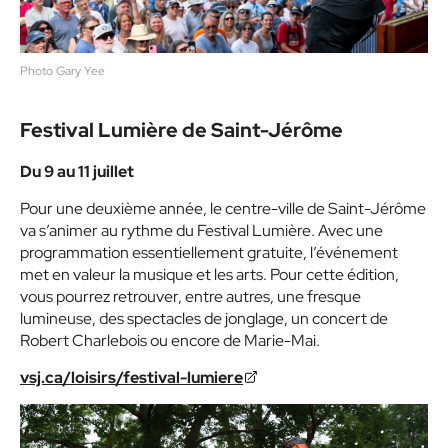
Photo Gary Yee
Festival Lumière de Saint-Jérôme
Du 9 au 11 juillet
Pour une deuxième année, le centre-ville de Saint-Jérôme
va s’animer au rythme du Festival Lumière. Avec une
programmation essentiellement gratuite, l’événement
met en valeur la musique et les arts. Pour cette édition,
vous pourrez retrouver, entre autres, une fresque
lumineuse, des spectacles de jonglage, un concert de
Robert Charlebois ou encore de Marie-Mai.
vsj.ca/loisirs/festival-lumiere