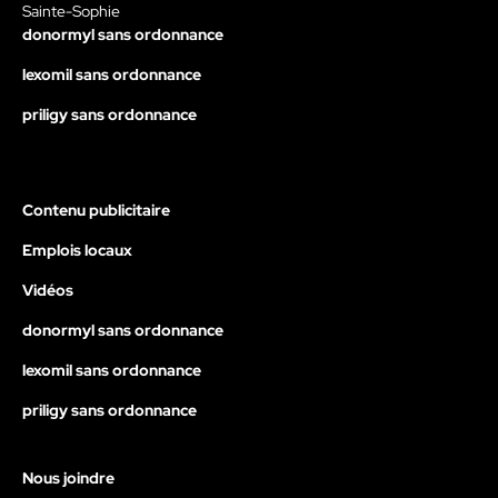
Sainte-Sophie
donormyl sans ordonnance
lexomil sans ordonnance
priligy sans ordonnance
Contenu publicitaire
Emplois locaux
Vidéos
donormyl sans ordonnance
lexomil sans ordonnance
priligy sans ordonnance
Nous joindre