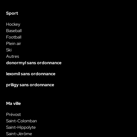
Sport
Hockey
Baseball
Football
Plein air
Ski
Autres
donormyl sans ordonnance
lexomil sans ordonnance
priligy sans ordonnance
Ma ville
Prévost
Saint-Colomban
Saint-Hippolyte
Saint-Jérôme