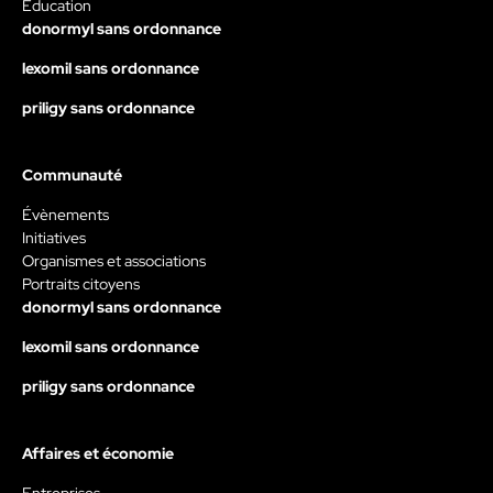
Éducation
donormyl sans ordonnance
lexomil sans ordonnance
priligy sans ordonnance
Communauté
Évènements
Initiatives
Organismes et associations
Portraits citoyens
donormyl sans ordonnance
lexomil sans ordonnance
priligy sans ordonnance
Affaires et économie