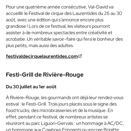
Pour une quatrième année consécutive, Val-David va
accueillir le Festival de cirque des Laurentides du 26 au 30
août, avec une édition qui s’annonce encore plus
grandiose ! Lors de ce festival, les visiteurs pourront
assister à de nombreux spectacles entre créativité et
acrobatie. Un véritable savoir-faire qui fera le bonheur des
plus petits, mais aussi des adultes.
festivaldecirquelaurentides.com
Festi-Grill de Rivière-Rouge
Du 30 juillet au 1er août
À Rivière-Rouge, les gourmands ont déjà leur rendez-vous
estival : le Festi-Grill. Trois jours placés sous le signe des
food trucks, des microbrasseries et de la musique. En
effet, pendant ce festival, de nombreux artistes se
réuniront au parc Liguori-Gervais : un hommage à AC/DC,
un hommage aux Cowboys Fringants ou encore Brigitte