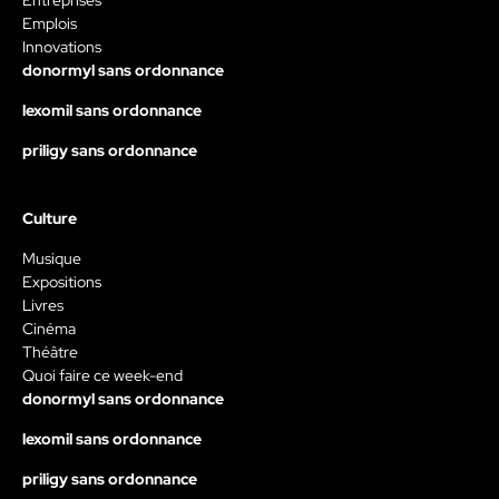
Entreprises
Emplois
Innovations
donormyl sans ordonnance
lexomil sans ordonnance
priligy sans ordonnance
Culture
Musique
Expositions
Livres
Cinéma
Théâtre
Quoi faire ce week-end
donormyl sans ordonnance
lexomil sans ordonnance
priligy sans ordonnance