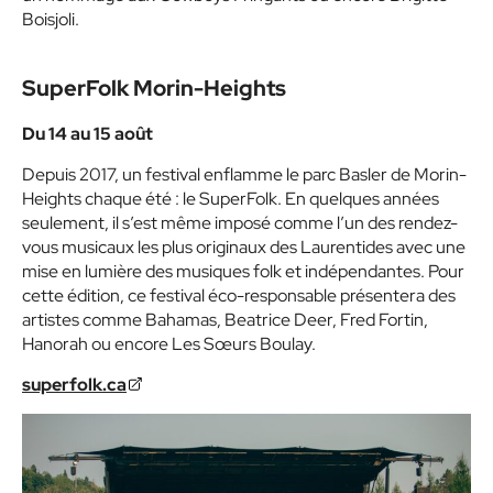
Boisjoli.
SuperFolk Morin-Heights
Du 14 au 15 août
Depuis 2017, un festival enflamme le parc Basler de Morin-
Heights chaque été : le SuperFolk. En quelques années
seulement, il s’est même imposé comme l’un des rendez-
vous musicaux les plus originaux des Laurentides avec une
mise en lumière des musiques folk et indépendantes. Pour
cette édition, ce festival éco-responsable présentera des
artistes comme Bahamas, Beatrice Deer, Fred Fortin,
Hanorah ou encore Les Sœurs Boulay.
superfolk.ca