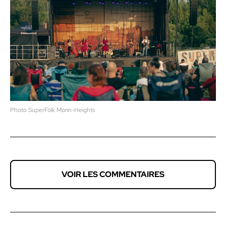
Photo SuperFolk Morin-Heights
VOIR LES COMMENTAIRES