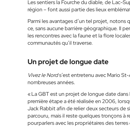
Les sentiers la Fourche du diable, de Lac-Su
région – font aussi partie des lieux emblém
Parmi les avantages d’un tel projet, notons qu
ce, sans aucune barrière géographique. Il per
les rencontres avec la faune et la flore loc
communautés qu’il traverse.
Un projet de longue date
Vivez le Nord
s’est entretenu avec Mario St-
nombreuses années.
« La GBT est un projet de longue date dans la
première étape a été réalisée en 2006, lorsq
Jack Rabbit afin de relier deux secteurs de
parcouru, mais il reste quelques tronçons à 
pourparlers avec les propriétaires des terres 