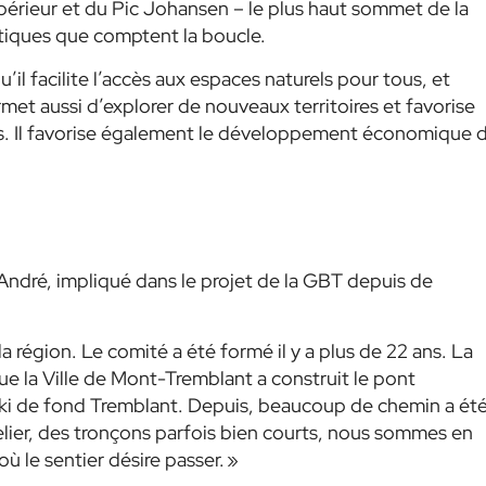
périeur et du Pic Johansen – le plus haut sommet de la
atiques que comptent la boucle.
’il facilite l’accès aux espaces naturels pour tous, et
met aussi d’explorer de nouveaux territoires et favorise
ales. Il favorise également le développement économique 
André, impliqué dans le projet de la GBT depuis de
 région. Le comité a été formé il y a plus de 22 ans. La
ue la Ville de Mont-Tremblant a construit le pont
 ski de fond Tremblant. Depuis, beaucoup de chemin a ét
relier, des tronçons parfois bien courts, nous sommes en
où le sentier désire passer. »