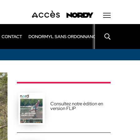
CONTACT
DONORMYL SANS ORDONNANCE
LEXOMIL SANS
Consultez notre édition en
version FLIP