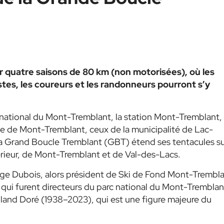
r quatre saisons de 80 km (non motorisées), où les
istes, les coureurs et les randonneurs pourront s’y
c national du Mont-Tremblant, la station Mont-Tremblant, 
lle de Mont-Tremblant, ceux de la municipalité de Lac-
La Grand Boucle Tremblant (GBT) étend ses tentacules s
érieur, de Mont-Tremblant et de Val-des-Lacs.
rge Dubois, alors président de Ski de Fond Mont-Trembl
qui furent directeurs du parc national du Mont-Tremblan
land Doré (1938–2023), qui est une figure majeure du