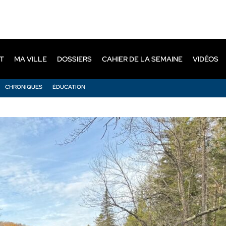
T
MA VILLE
DOSSIERS
CAHIER DE LA SEMAINE
VIDÉOS
CHRONIQUES
ÉDUCATION