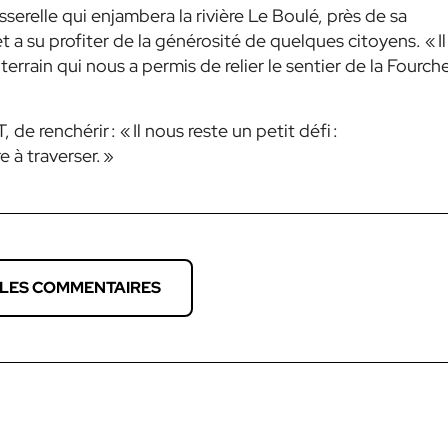
sserelle qui enjambera la rivière Le Boulé, près de sa
t a su profiter de la générosité de quelques citoyens. « Il
errain qui nous a permis de relier le sentier de la Fourch
de renchérir : « Il nous reste un petit défi :
e à traverser. »
 LES COMMENTAIRES