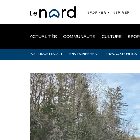
Passer
au
contenu
principal
ACTUALITÉS
COMMUNAUTÉ
CULTURE
SPOR
POLITIQUE LOCALE
ENVIRONNEMENT
TRAVAUX PUBLICS