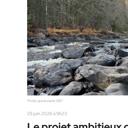
Photo gracieuseté GBT
29 juin 2026 à 9h23
Le projet ambitieux 