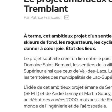
Tremblant
Par
Patrice Francoeur
À terme, cet ambitieux projet d’un sentie
skieurs de fond, les raquetteurs, les cycl
donner à cœur joie. État des lieux.
Le projet souhaite créer un lien entre le par
Domaine Saint-Bernard, les sentiers de la vi
Supérieur ainsi que ceux de Val-des-Lacs. 
les territoires des municipalités de Lac-Sup
L’idée de cet ambitieux projet émane de Se
(SFMT) et de André Lemay et Martin Soucy, 
au début des années 2000, mais aussi de Ro
monde de l’ingénierie et de l’aérospatiale.