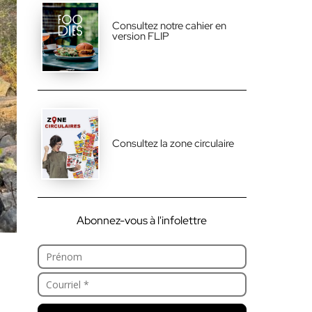
Consultez notre cahier en
version FLIP
Consultez la zone circulaire
Abonnez-vous à l'infolettre