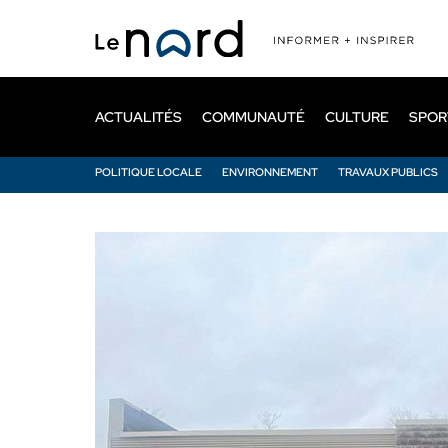
Passer
au
contenu
principal
ACTUALITÉS
COMMUNAUTÉ
CULTURE
SPOR
POLITIQUE LOCALE
ENVIRONNEMENT
TRAVAUX PUBLICS