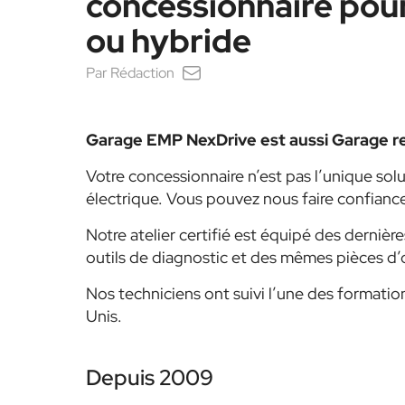
concessionnaire pour
ou hybride
Par
Rédaction
Garage EMP NexDrive est aussi Garage r
Votre concessionnaire n’est pas l’unique solut
électrique. Vous pouvez nous faire confiance
Notre atelier certifié est équipé des derni
outils de diagnostic et des mêmes pièces d’o
Nos techniciens ont suivi l’une des formatio
Unis.
Depuis 2009