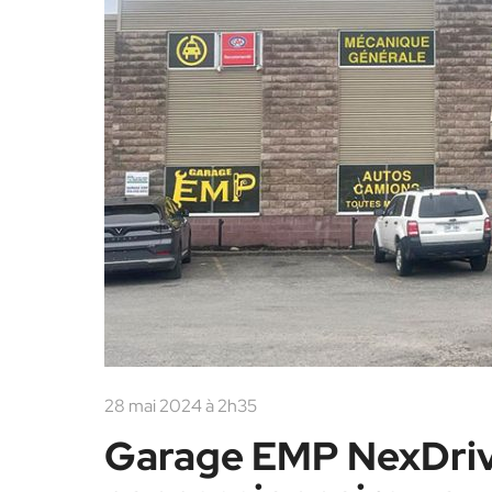
28 mai 2024 à 2h35
Garage EMP NexDrive