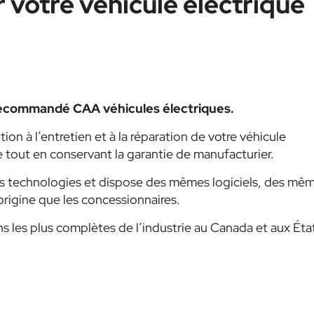
 votre véhicule électrique
ecommandé CAA véhicules électriques.
ion à l’entretien et à la réparation de votre véhicule
 tout en conservant la garantie de manufacturier.
ères technologies et dispose des mêmes logiciels, des mê
rigine que les concessionnaires.
ns les plus complètes de l’industrie au Canada et aux Éta