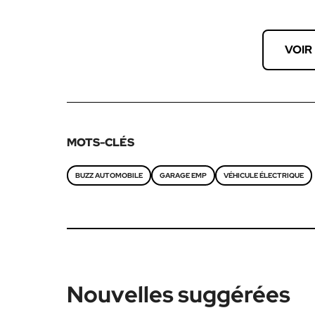
VOIR
MOTS-CLÉS
BUZZ AUTOMOBILE
GARAGE EMP
VÉHICULE ÉLECTRIQUE
Nouvelles suggérées