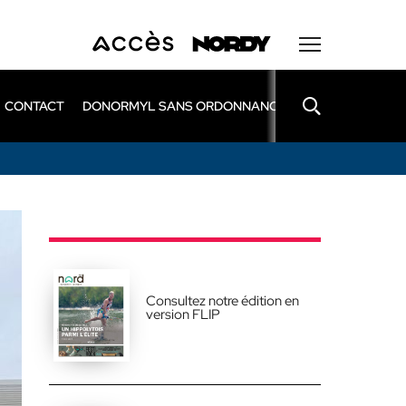
CONTACT
DONORMYL SANS ORDONNANCE
LEXOMIL SANS
Consultez notre édition en
version FLIP