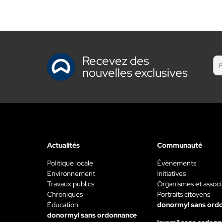
Recevez des
nouvelles exclusives
Actualités
Communauté
Politique locale
Évènements
Environnement
Initiatives
Travaux publics
Organismes et associ
Chroniques
Portraits citoyens
Éducation
donormyl sans ord
donormyl sans ordonnance