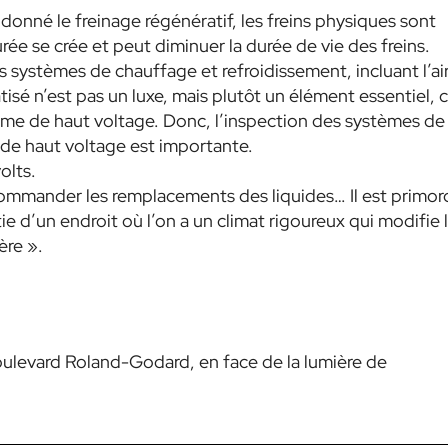
donné le freinage régénératif, les freins physiques sont
urée se crée et peut diminuer la durée de vie des freins.
 systèmes de chauffage et refroidissement, incluant l’ai
atisé n’est pas un luxe, mais plutôt un élément essentiel, c
ème de haut voltage. Donc, l’inspection des systèmes de
de haut voltage est importante.
olts.
ecommander les remplacements des liquides… Il est primord
e d’un endroit où l’on a un climat rigoureux qui modifie 
ère »
.
8 boulevard Roland-Godard, en face de la lumière de