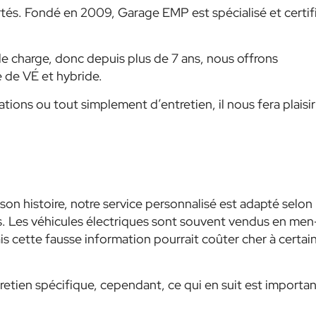
rtés. Fondé en 2009, Garage EMP est spécialisé et certif
e charge, donc depuis plus de 7 ans, nous offrons
e de VÉ et hybride.
ations ou tout simplement d’entretien, il nous fera plaisi
son histoire, notre service personnalisé est adapté selon
tes. Les véhicules électriques sont souvent vendus en men
mais cette fausse information pourrait coûter cher à certai
tien spécifique, cependant, ce qui en suit est importan