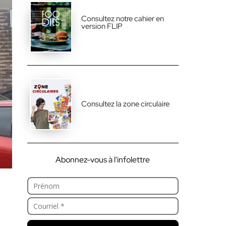
Consultez notre cahier en
version FLIP
Consultez la zone circulaire
Abonnez-vous à l'infolettre