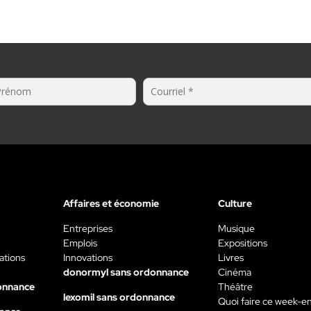
Affaires et économie
Culture
Entreprises
Musique
Emplois
Expositions
ations
Innovations
Livres
donormyl sans ordonnance
Cinéma
onnance
Théâtre
lexomil sans ordonnance
Quoi faire ce week-e