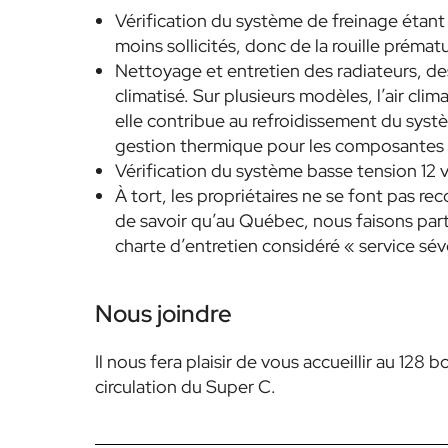
Vérification du système de freinage étant 
moins sollicités, donc de la rouille prémat
Nettoyage et entretien des radiateurs, des
climatisé. Sur plusieurs modèles, l’air clim
elle contribue au refroidissement du syst
gestion thermique pour les composantes 
Vérification du système basse tension 12 v
À tort, les propriétaires ne se font pas r
de savoir qu’au Québec, nous faisons parti
charte d’entretien considéré
« service sév
Nous joindre
Il nous fera plaisir de vous accueillir au 12
circulation du Super C.