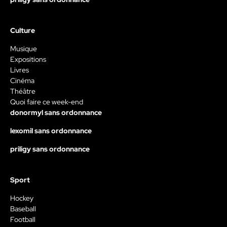
Culture
Musique
Expositions
Livres
Cinéma
Théâtre
Quoi faire ce week-end
donormyl sans ordonnance
lexomil sans ordonnance
priligy sans ordonnance
Sport
Hockey
Baseball
Football