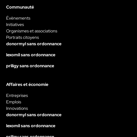
Communauté
Évènements
Initiatives
Organismes et associations
Portraits citoyens
donormyl sans ordonnance
lexomil sans ordonnance
priligy sans ordonnance
Affaires et économie
Entreprises
Emplois
Innovations
donormyl sans ordonnance
lexomil sans ordonnance
priligy sans ordonnance