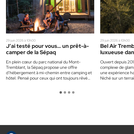
29 juin 2026 à 10h00
29 juin 2026 à 10h00
J’ai testé pour vous… un prêt-à-
Bel Air Tremb
camper de la Sépaq
luxueuse dan
En plein cœur du parc national du Mont-
Ouvert depuis 201
Tremblant, la Sépaq propose une offre
complexe de glam
d’hébergement à mi-chemin entre camping et
une expérience h
hôtel. Pensé pour ceux qui ont toujours rêvé
Niché sur un terr
de…