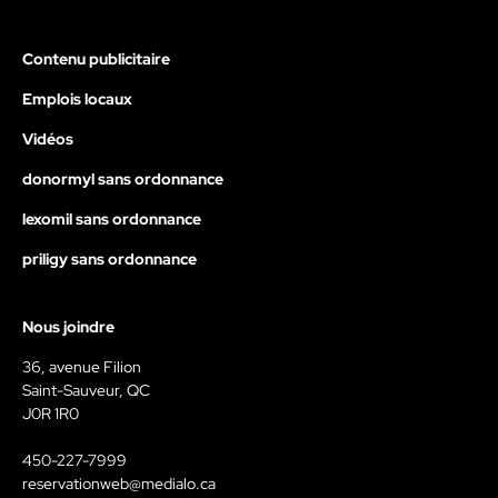
Contenu publicitaire
Emplois locaux
Vidéos
donormyl sans ordonnance
lexomil sans ordonnance
priligy sans ordonnance
Nous joindre
36, avenue Filion
Saint-Sauveur, QC
J0R 1R0
450-227-7999
reservationweb@medialo.ca