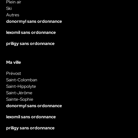
Plein air
Ski
Autres
donormyl sans ordonnance
lexomil sans ordonnance
priligy sans ordonnance
Ma ville
Prévost
Saint-Colomban
Saint-Hippolyte
Saint-Jérôme
Sainte-Sophie
donormyl sans ordonnance
lexomil sans ordonnance
priligy sans ordonnance