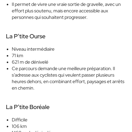
Il permet de vivre une vraie sortie de gravelle, avec un
effort plus soutenu, mais encore accessible aux
personnes qui souhaitent progresser.
La P’tite Ourse
Niveau intermédiaire
71 km
621 m de dénivelé
Ce parcours demande une meilleure préparation. Il
s’adresse aux cyclistes qui veulent passer plusieurs
heures dehors, en combinant effort, paysages et arrêts
en chemin.
La P’tite Boréale
Difficile
106 km