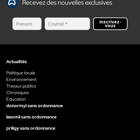
Recevez des nouvelles exclusives
Inscrivez-
vous
Actualités
Politique locale
Environnement
Travaux publics
Chroniques
Éducation
donormyl sans ordonnance
lexomil sans ordonnance
priligy sans ordonnance