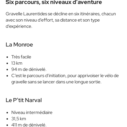
Six parcours, six niveaux d’aventure
Gravelle Laurentides se décline en six itinéraires, chacun
avec son niveau d’effort, sa distance et son type
d’expérience.
La Monroe
Très facile
13 km
94 m de dénivelé.
C’est le parcours d’initiation, pour apprivoiser le vélo de
gravelle sans se lancer dans une longue sortie.
Le P’tit Narval
Niveau intermédiaire
31,5 km
411 m de dénivelé.