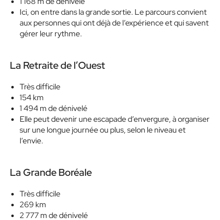
1 168 m de dénivelé
Ici, on entre dans la grande sortie. Le parcours convient
aux personnes qui ont déjà de l’expérience et qui savent
gérer leur rythme.
La Retraite de l’Ouest
Très difficile
154 km
1 494 m de dénivelé
Elle peut devenir une escapade d’envergure, à organiser
sur une longue journée ou plus, selon le niveau et
l’envie.
La Grande Boréale
Très difficile
269 km
2 777 m de dénivelé