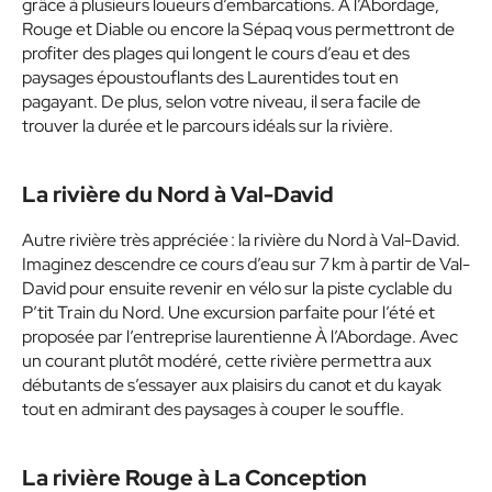
grâce à plusieurs loueurs d’embarcations. À l’Abordage,
Rouge et Diable ou encore la Sépaq vous permettront de
profiter des plages qui longent le cours d’eau et des
paysages époustouflants des Laurentides tout en
pagayant. De plus, selon votre niveau, il sera facile de
trouver la durée et le parcours idéals sur la rivière.
La rivière du Nord à Val-David
Autre rivière très appréciée : la rivière du Nord à Val-David.
Imaginez descendre ce cours d’eau sur 7 km à partir de Val-
David pour ensuite revenir en vélo sur la piste cyclable du
P’tit Train du Nord. Une excursion parfaite pour l’été et
proposée par l’entreprise laurentienne À l’Abordage. Avec
un courant plutôt modéré, cette rivière permettra aux
débutants de s’essayer aux plaisirs du canot et du kayak
tout en admirant des paysages à couper le souffle.
La rivière Rouge à La Conception