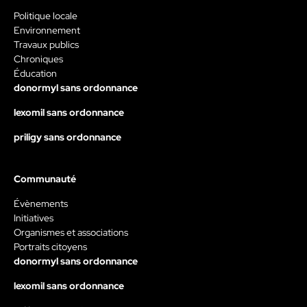
Politique locale
Environnement
Travaux publics
Chroniques
Éducation
donormyl sans ordonnance
lexomil sans ordonnance
priligy sans ordonnance
Communauté
Évènements
Initiatives
Organismes et associations
Portraits citoyens
donormyl sans ordonnance
lexomil sans ordonnance