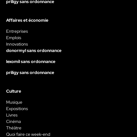
priligy sans ordonnance
Affaires et économie
Entreprises
Emplois
Innovations
donormyl sans ordonnance
lexomil sans ordonnance
priligy sans ordonnance
Culture
Musique
Expositions
Livres
Cinéma
Théâtre
Quoi faire ce week-end