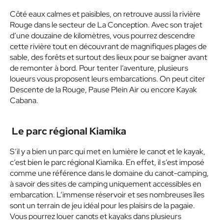
Côté eaux calmes et paisibles, on retrouve aussi la rivière
Rouge dans le secteur de La Conception. Avec son trajet
d’une douzaine de kilomètres, vous pourrez descendre
cette rivière tout en découvrant de magnifiques plages de
sable, des forêts et surtout des lieux pour se baigner avant
de remonter à bord. Pour tenter l’aventure, plusieurs
loueurs vous proposent leurs embarcations. On peut citer
Descente de la Rouge, Pause Plein Air ou encore Kayak
Cabana.
Le parc régional Kiamika
S’il y a bien un parc qui met en lumière le canot et le kayak,
c’est bien le parc régional Kiamika. En effet, il s’est imposé
comme une référence dans le domaine du canot-camping,
à savoir des sites de camping uniquement accessibles en
embarcation. L’immense réservoir et ses nombreuses îles
sont un terrain de jeu idéal pour les plaisirs de la pagaie.
Vous pourrez louer canots et kayaks dans plusieurs