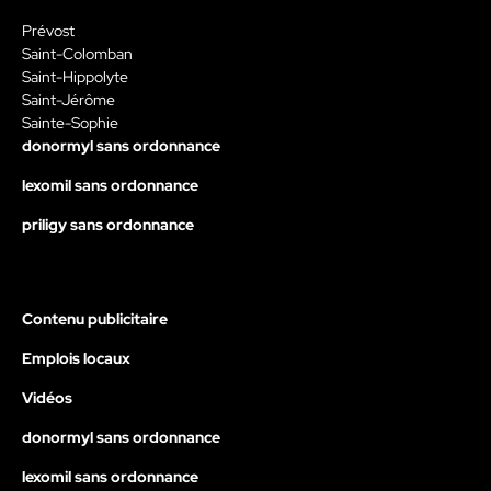
Prévost
Saint-Colomban
Saint-Hippolyte
Saint-Jérôme
Sainte-Sophie
donormyl sans ordonnance
lexomil sans ordonnance
priligy sans ordonnance
Contenu publicitaire
Emplois locaux
Vidéos
donormyl sans ordonnance
lexomil sans ordonnance