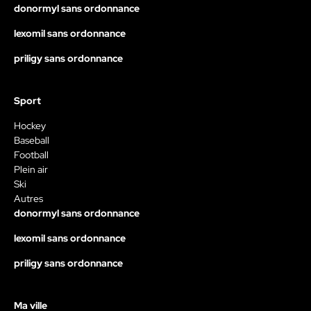
donormyl sans ordonnance
lexomil sans ordonnance
priligy sans ordonnance
Sport
Hockey
Baseball
Football
Plein air
Ski
Autres
donormyl sans ordonnance
lexomil sans ordonnance
priligy sans ordonnance
Ma ville