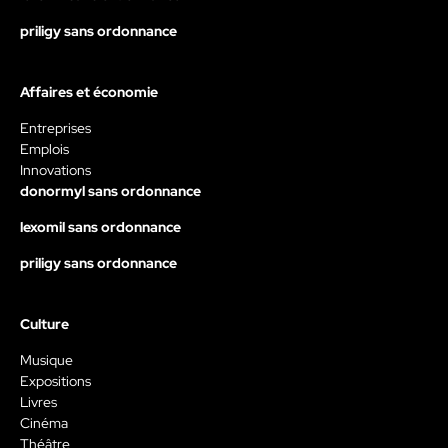
priligy sans ordonnance
Affaires et économie
Entreprises
Emplois
Innovations
donormyl sans ordonnance
lexomil sans ordonnance
priligy sans ordonnance
Culture
Musique
Expositions
Livres
Cinéma
Théâtre