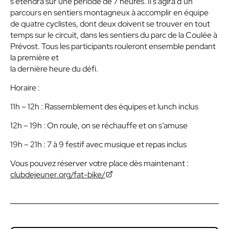
s’étendra sur une période de 7 heures. Il s’agira d’un
parcours en sentiers montagneux à accomplir en équipe
de quatre cyclistes, dont deux doivent se trouver en tout
temps sur le circuit, dans les sentiers du parc de la Coulée à
Prévost. Tous les participants rouleront ensemble pendant
la première et
la dernière heure du défi.
Horaire :
11h – 12h :
Rassemblement des équipes et lunch inclus
12h – 19h :
On roule, on se réchauffe et on s’amuse
19h – 21h :
7 à 9 festif avec musique et repas inclus
Vous pouvez réserver votre place dès maintenant :
clubdejeuner.org/fat-bike/