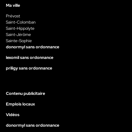
Ma ville
Prévost
Saint-Colomban
Saint-Hippolyte
Saint-Jérôme
Sainte-Sophie
donormyl sans ordonnance
lexomil sans ordonnance
priligy sans ordonnance
Contenu publicitaire
Emplois locaux
Vidéos
donormyl sans ordonnance