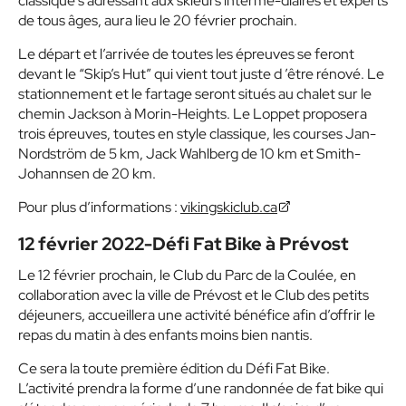
classique s’adressant aux skieurs intermé-diaires et experts
de tous âges, aura lieu le 20 février prochain.
Le départ et l’arrivée de toutes les épreuves se feront
devant le “
Skip’s Hut”
qui vient tout juste d ’être rénové. Le
stationnement et le fartage seront situés au chalet sur le
chemin Jackson à Morin-Heights. Le Loppet proposera
trois épreuves, toutes en style classique, les courses Jan-
Nordström de 5 km, Jack Wahlberg de 10 km et Smith-
Johannsen de 20 km.
Pour plus d’informations :
vikingskiclub.ca
12 février 2022-Défi Fat Bike à Prévost
Le 12 février prochain, le Club du Parc de la Coulée, en
collaboration avec la ville de Prévost et le Club des petits
déjeuners, accueillera une activité bénéfice afin d’offrir le
repas du matin à des enfants moins bien nantis.
Ce sera la toute première édition du Défi Fat Bike.
L’activité prendra la forme d’une randonnée de fat bike qui