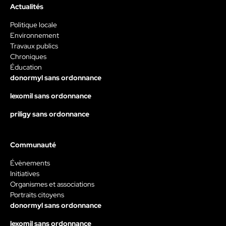
Actualités
Politique locale
Environnement
Travaux publics
Chroniques
Éducation
donormyl sans ordonnance
lexomil sans ordonnance
priligy sans ordonnance
Communauté
Évènements
Initiatives
Organismes et associations
Portraits citoyens
donormyl sans ordonnance
lexomil sans ordonnance