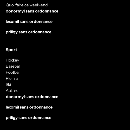
Quoi faire ce week-end
donormyl sans ordonnance
lexomil sans ordonnance
priligy sans ordonnance
Sport
Hockey
Baseball
Football
Plein air
Ski
Autres
donormyl sans ordonnance
lexomil sans ordonnance
priligy sans ordonnance