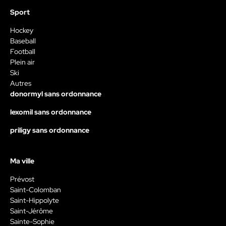
Sport
Hockey
Baseball
Football
Plein air
Ski
Autres
donormyl sans ordonnance
lexomil sans ordonnance
priligy sans ordonnance
Ma ville
Prévost
Saint-Colomban
Saint-Hippolyte
Saint-Jérôme
Sainte-Sophie