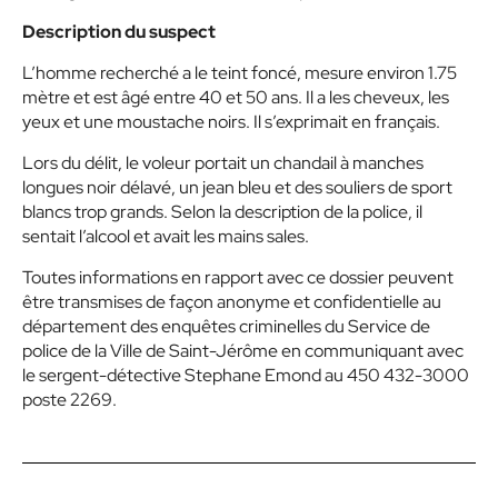
Description du suspect
L’homme recherché a le teint foncé, mesure environ 1.75
mètre et est âgé entre 40 et 50 ans. Il a les cheveux, les
yeux et une moustache noirs. Il s’exprimait en français.
Lors du délit, le voleur portait un chandail à manches
longues noir délavé, un jean bleu et des souliers de sport
blancs trop grands. Selon la description de la police, il
sentait l’alcool et avait les mains sales.
Toutes informations en rapport avec ce dossier peuvent
être transmises de façon anonyme et confidentielle au
département des enquêtes criminelles du Service de
police de la Ville de Saint-Jérôme en communiquant avec
le sergent-détective Stephane Emond au 450 432-3000
poste 2269.