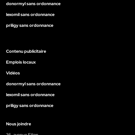
donormyl sans ordonnance
lexomil sans ordonnance
priligy sans ordonnance
Contenu publicitaire
Emplois locaux
Vidéos
donormyl sans ordonnance
lexomil sans ordonnance
priligy sans ordonnance
Nous joindre
36, avenue Filion