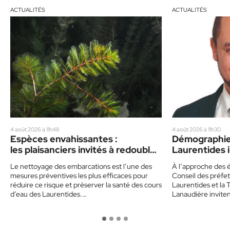
ACTUALITÉS
ACTUALITÉS
4 août 2026 à 11h48
4 août 2026 à 11h30
Espèces envahissantes :
Démographie 
les plaisanciers invités à redoubler
Laurentides i
de prudence cet été
politiques
Le nettoyage des embarcations est l’une des
À l’approche des é
mesures préventives les plus efficaces pour
Conseil des préfet
réduire ce risque et préserver la santé des cours
Laurentides et la 
d’eau des Laurentides.…
Lanaudière invite