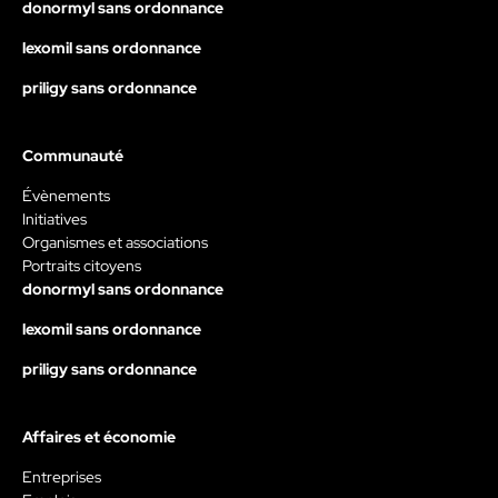
donormyl sans ordonnance
lexomil sans ordonnance
priligy sans ordonnance
Communauté
Évènements
Initiatives
Organismes et associations
Portraits citoyens
donormyl sans ordonnance
lexomil sans ordonnance
priligy sans ordonnance
Affaires et économie
Entreprises