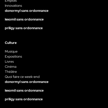
Emplois
Innovations
donormyl sans ordonnance
lexomil sans ordonnance
priligy sans ordonnance
Culture
Musique
Expositions
Livres
Cinéma
Théâtre
Quoi faire ce week-end
donormyl sans ordonnance
lexomil sans ordonnance
priligy sans ordonnance