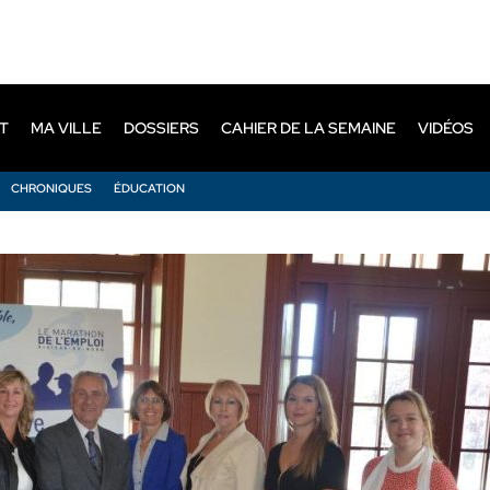
T
MA VILLE
DOSSIERS
CAHIER DE LA SEMAINE
VIDÉOS
CHRONIQUES
ÉDUCATION