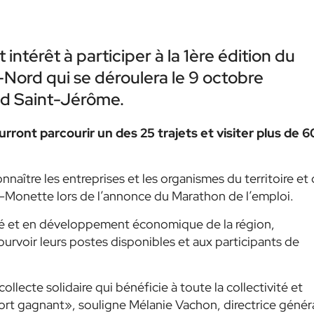
intérêt à participer à la 1ère édition du
Nord qui se déroulera le 9 octobre
and Saint-Jérôme.
urront parcourir un des 25 trajets et visiter plus de 
nnaître les entreprises et les organismes du territoire et
er-Monette lors de l’annonce du Marathon de l’emploi.
té et en développement économique de la région,
urvoir leurs postes disponibles et aux participants de
llecte solidaire qui bénéficie à toute la collectivité et
rt gagnant», souligne Mélanie Vachon, directrice génér