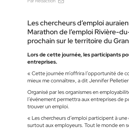
Par
Rédaction
Les chercheurs d’emploi auraient 
Marathon de l’emploi Rivière-du-
prochain sur le territoire du Gr
Lors de cette journée, les participants po
entreprises.
« Cette journée m’offrira l’opportunité de co
mieux me connaître», a dit Jennifer Pelleti
Organisé par les organismes en employabili
l’événement permettra aux entreprises de po
trouver un emploi.
« Les chercheurs d’emploi participent à une co
surtout aux employeurs. Tout le monde en so