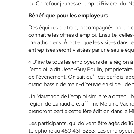
du Carrefour jeunesse-emploi Rivière-du-N
Bénéfique pour les employeurs
Des équipes de trois, accompagnés par un co
connaître les offres d’emploi. Ensuite, celles
marathoniens. À noter que les visites dans 
entreprises seront visitées par une seule équ
« J’invite tous les employeurs de la région à 
l’emploi, a dit Jean-Guy Poulin, propriétai
de l’événement. On sait qu’il est parfois lab
grand bassin de main-d’œuvre en si peu de t
Un Marathon de l’emploi similaire a obtenu 
région de Lanaudière, affirme Mélanie Vacho
prendront part à cette 1ère édition dans la 
Les participants, qui doivent être âgés de 16
téléphone au 450 431-5253. Les employeurs