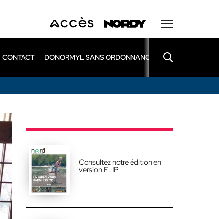
CONTACT
DONORMYL SANS ORDONNANCE
LEXOMIL SANS
Consultez notre édition en
version FLIP