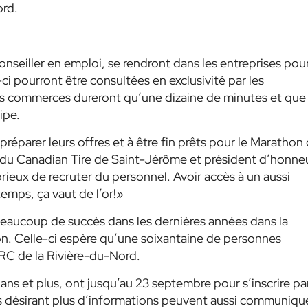
ord.
nseiller en emploi, se rendront dans les entreprises pou
-ci pourront être consultées en exclusivité par les
les commerces dureront qu’une dizaine de minutes et que 
ipe.
préparer leurs offres et à être fin prêts pour le Marathon
re du Canadian Tire de Saint-Jérôme et président d’honne
orieux de recruter du personnel. Avoir accès à un aussi
emps, ça vaut de l’or!»
beaucoup de succès dans les dernières années dans la
n. Celle-ci espère qu’une soixantaine de personnes
MRC de la Rivière-du-Nord.
 ans et plus, ont jusqu’au 23 septembre pour s’inscrire pa
 désirant plus d’informations peuvent aussi communiqu