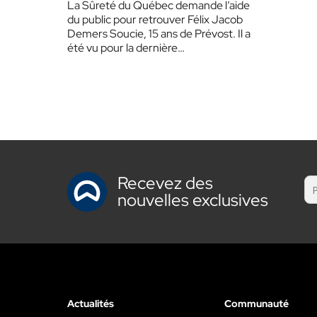
La Sûreté du Québec demande l’aide
du public pour retrouver Félix Jacob
Demers Soucie, 15 ans de Prévost. Il a
été vu pour la dernière…
Recevez des
nouvelles exclusives
Actualités
Communauté