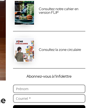
Consultez notre cahier en
version FLIP
Consultez la zone circulaire
Abonnez-vous à l'infolettre
me