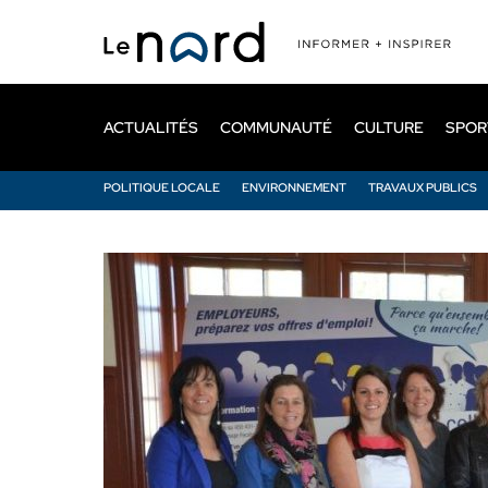
Passer
au
contenu
principal
ACTUALITÉS
COMMUNAUTÉ
CULTURE
SPOR
POLITIQUE LOCALE
ENVIRONNEMENT
TRAVAUX PUBLICS