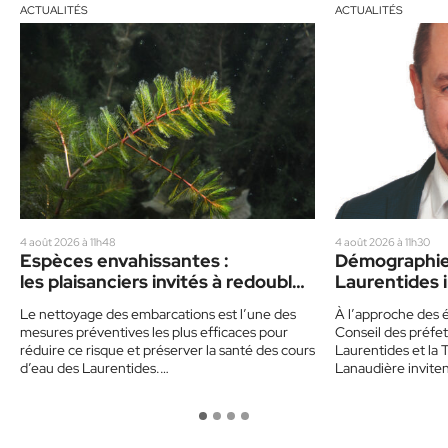
ACTUALITÉS
ACTUALITÉS
4 août 2026 à 11h48
4 août 2026 à 11h30
Espèces envahissantes :
Démographie 
les plaisanciers invités à redoubler
Laurentides i
de prudence cet été
politiques
Le nettoyage des embarcations est l’une des
À l’approche des é
mesures préventives les plus efficaces pour
Conseil des préfet
réduire ce risque et préserver la santé des cours
Laurentides et la 
d’eau des Laurentides.…
Lanaudière invite