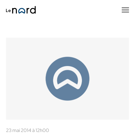
Passer
au
contenu
principal
23 mai 2014 à 12h00