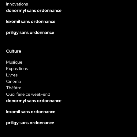
Innovations
donormyl sans ordonnance
lexomil sans ordonnance
priligy sans ordonnance
Culture
Musique
Expositions
Livres
Cinéma
Théâtre
Quoi faire ce week-end
donormyl sans ordonnance
lexomil sans ordonnance
priligy sans ordonnance