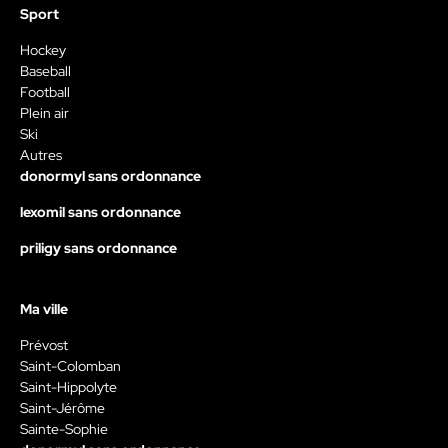
Sport
Hockey
Baseball
Football
Plein air
Ski
Autres
donormyl sans ordonnance
lexomil sans ordonnance
priligy sans ordonnance
Ma ville
Prévost
Saint-Colomban
Saint-Hippolyte
Saint-Jérôme
Sainte-Sophie