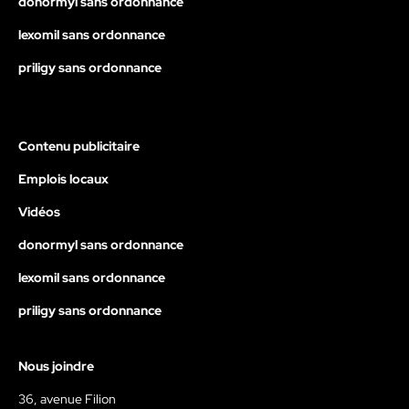
donormyl sans ordonnance
lexomil sans ordonnance
priligy sans ordonnance
Contenu publicitaire
Emplois locaux
Vidéos
donormyl sans ordonnance
lexomil sans ordonnance
priligy sans ordonnance
Nous joindre
36, avenue Filion