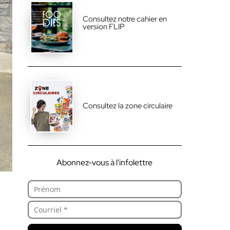
Consultez notre cahier en
version FLIP
Consultez la zone circulaire
Abonnez-vous à l'infolettre