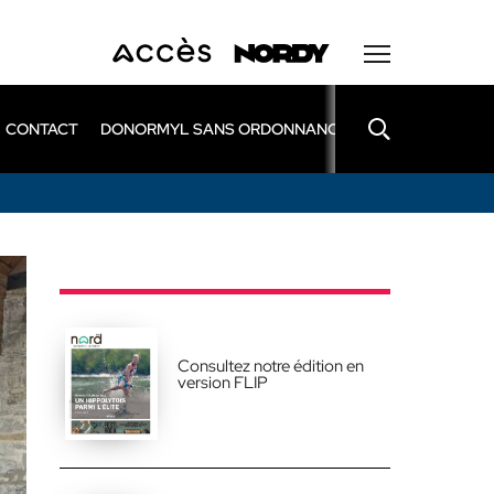
CONTACT
DONORMYL SANS ORDONNANCE
LEXOMIL SANS
Consultez notre édition en
version FLIP