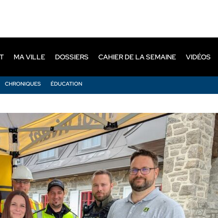
T
MA VILLE
DOSSIERS
CAHIER DE LA SEMAINE
VIDÉOS
CHRONIQUES
ÉDUCATION