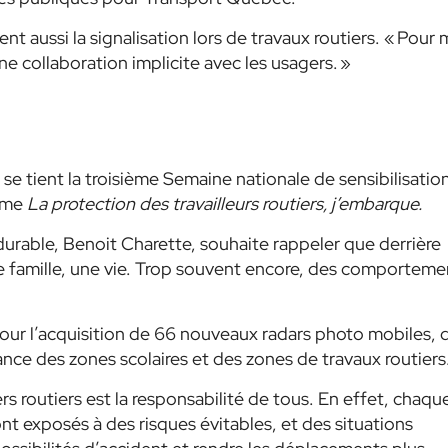
t aussi la signalisation lors de travaux routiers. « Pour 
une collaboration implicite avec les usagers. »
 se tient la troisième Semaine nationale de sensibilisatio
hème
La protection des travailleurs routiers, j’embarque.
 durable, Benoit Charette, souhaite rappeler que derrière
e famille, une vie. Trop souvent encore, des comporteme
 pour l’acquisition de 66 nouveaux radars photo mobiles, 
ance des zones scolaires et des zones de travaux routiers
rs routiers est la responsabilité de tous. En effet, chaqu
ont exposés à des risques évitables, et des situations