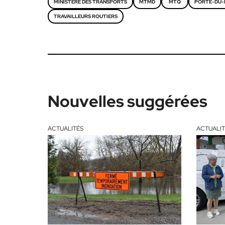
MINISTÈRE DES TRANSPORTS
MTMD
MTQ
PORTE-DU-
TRAVAILLEURS ROUTIERS
Nouvelles suggérées
ACTUALITÉS
ACTUALIT