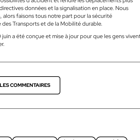
ossibilités d’accident et rendre les déplacements plus
 directives données et la signalisation en place. Nous
 alors faisons tous notre part pour la sécurité
e des Transports et de la Mobilité durable.
10 juin a été conçue et mise à jour pour que les gens viven
r.
 LES COMMENTAIRES