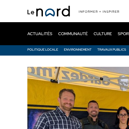
Passer
au
contenu
principal
ACTUALITÉS
COMMUNAUTÉ
CULTURE
SPOR
POLITIQUE LOCALE
ENVIRONNEMENT
TRAVAUX PUBLICS