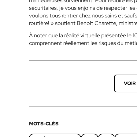
malheureuses surviennent. Pour réduire les p
sécuritaires, je vous enjoins de respecter les
voulons tous rentrer chez nous sains et saufs,
routière! » soutient Benoit Charette, ministr
À noter que la réalité virtuelle présentée le 
comprennent réellement les risques du métie
VOIR
MOTS-CLÉS