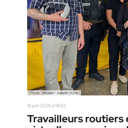
(Photo : Médialo - Isabelle Houle)
16 juin 2026 à 9h22
Travailleurs routiers e