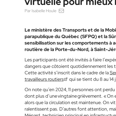
virtuelle pour mieu
Par
Isabelle Houle
Le ministère des Transports et de la Mobil
parapublique du Québec (SFPQ) et la Sûre
sensibilisation sur les comportements à ad
routière de la Porte-du-Nord, à Saint-Jé
Les participants ont été invités à faire l’exp
dangers que côtoient quotidiennement les tra
Cette activité s’inscrit dans le cadre de la
Sem
travailleurs routiers
qui se tient du 8 au 14 j
On note qu’en 2024, 11 personnes ont perdu l
dont plus d’une vingtaine grièvement. « On es
alors que la circulation est maintenue. On vi
ralentissent pas. D’autres font attention, ma
Ménard, technicien principal en infrastruct