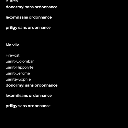
Autres
donormyl sans ordonnance
lexomil sans ordonnance
priligy sans ordonnance
Ma ville
Prévost
Saint-Colomban
Saint-Hippolyte
Saint-Jérôme
Sainte-Sophie
donormyl sans ordonnance
lexomil sans ordonnance
priligy sans ordonnance