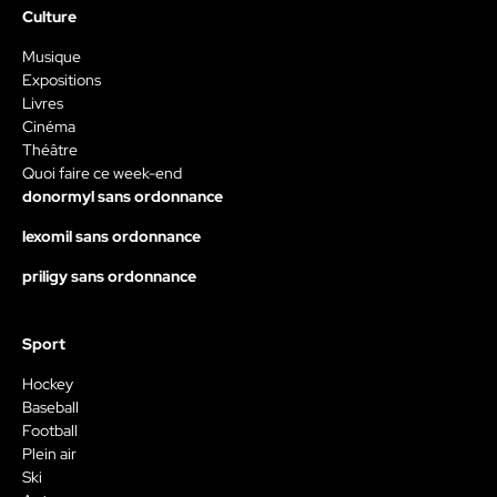
Culture
Musique
Expositions
Livres
Cinéma
Théâtre
Quoi faire ce week-end
donormyl sans ordonnance
lexomil sans ordonnance
priligy sans ordonnance
Sport
Hockey
Baseball
Football
Plein air
Ski