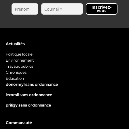
Inscrivez-
vous
Actualités
Politique locale
Environnement
Travaux publics
Chroniques
Éducation
donormyl sans ordonnance
lexomil sans ordonnance
priligy sans ordonnance
Communauté