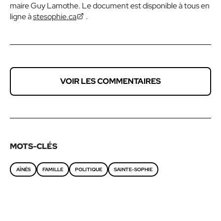
maire Guy Lamothe. Le document est disponible à tous en
ligne à
stesophie.ca
.
VOIR LES COMMENTAIRES
MOTS-CLÉS
AÎNÉS
FAMILLE
POLITIQUE
SAINTE-SOPHIE