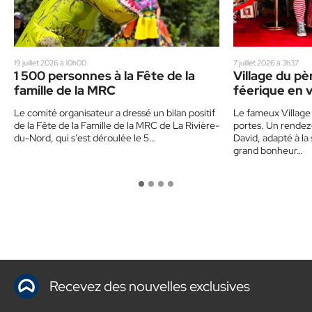
19 juillet 2026 à 10h00
7 juillet 2026 à 3h37
1 500 personnes à la Fête de la
Village du pè
famille de la MRC
féerique en 
Le comité organisateur a dressé un bilan positif
Le fameux Village 
de la Fête de la Famille de la MRC de La Rivière-
portes. Un rendez
du-Nord, qui s’est déroulée le 5…
David, adapté à la 
grand bonheur…
Recevez des nouvelles exclusives