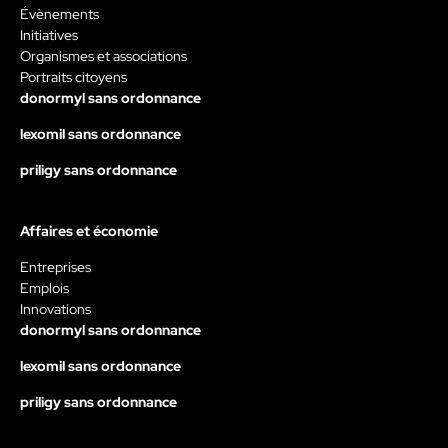
Évènements
Initiatives
Organismes et associations
Portraits citoyens
donormyl sans ordonnance
lexomil sans ordonnance
priligy sans ordonnance
Affaires et économie
Entreprises
Emplois
Innovations
donormyl sans ordonnance
lexomil sans ordonnance
priligy sans ordonnance