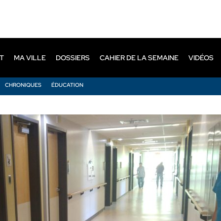
T
MA VILLE
DOSSIERS
CAHIER DE LA SEMAINE
VIDÉOS
CHRONIQUES
ÉDUCATION