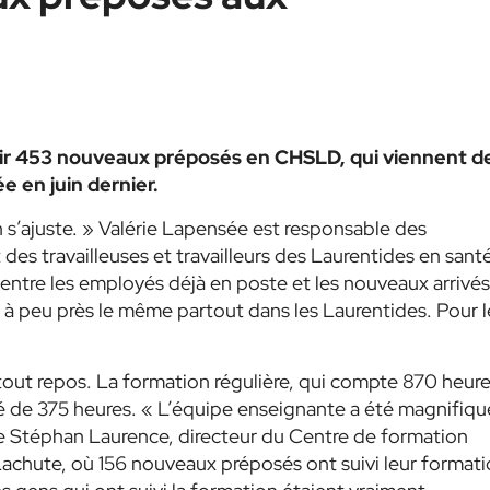
llir 453 nouveaux préposés en CHSLD, qui viennent d
 en juin dernier.
 s’ajuste. »
Valérie Lapensée est responsable des
s travailleuses et travailleurs des Laurentides en santé
s entre les employés déjà en poste et les nouveaux arrivés
t à peu près le même partout dans les Laurentides. Pour l
tout repos. La formation régulière, qui compte 870 heure
 de 375 heures.
« L’équipe enseignante a été magnifiqu
 Stéphan Laurence, directeur du Centre de formation
achute, où 156 nouveaux préposés ont suivi leur format