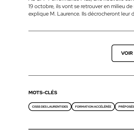
19 octobre, ils vont se retrouver en milieu de
explique M. Laurence. Ils décrocheront leur 
VOIR
MOTS-CLÉS
CISSS DES LAURENTIDES
FORMATION ACCÉLÉRÉE
PRÉPOSÉS