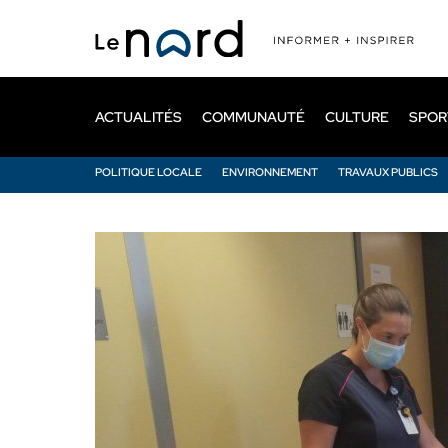
Passer
au
contenu
principal
ACTUALITÉS
COMMUNAUTÉ
CULTURE
SPOR
POLITIQUE LOCALE
ENVIRONNEMENT
TRAVAUX PUBLICS