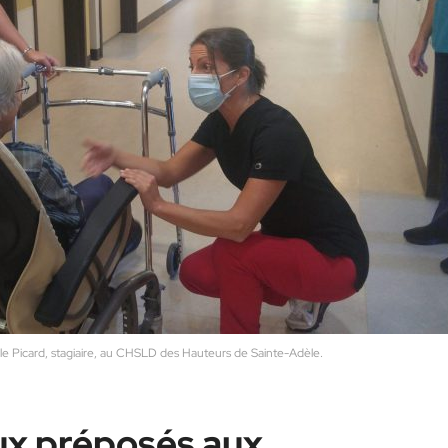
le Picard, stagiaire, au CHSLD des Hauteurs de Sainte-Adèle.
ux préposés aux