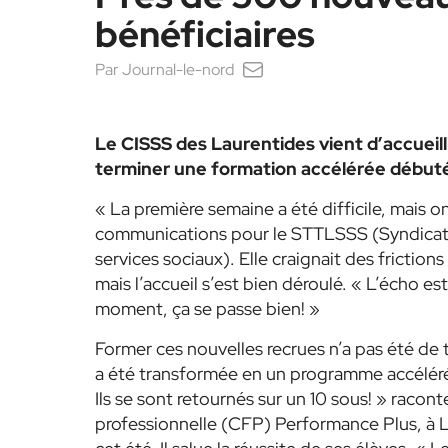
bénéficiaires
Par
Journal-le-nord
Le CISSS des Laurentides vient d’accuei
terminer une
formation accélérée débutée
« La première semaine a été difficile, mais on
communications pour le STTLSSS (Syndicat de
services sociaux). Elle craignait des friction
mais l’accueil s’est bien déroulé
. « L’écho es
moment, ça se passe bien! »
Former ces nouvelles recrues n’a pas été de 
a été transformée en un programme accéléré
Ils se sont retournés sur un 10 sous! »
raconte
professionnelle (CFP) Performance Plus, à L