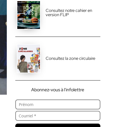
Consultez notre cahier en
version FLIP
Consultez la zone circulaire
Abonnez-vous à l'infolettre