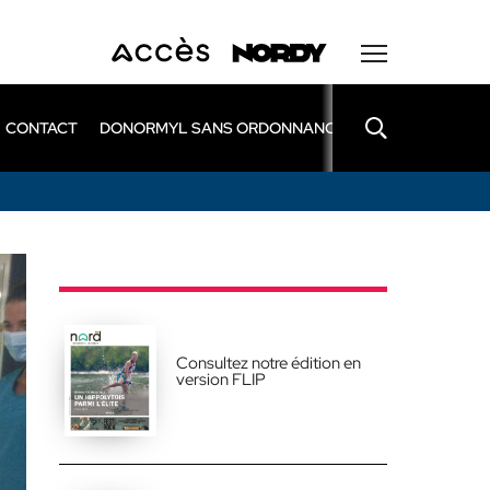
CONTACT
DONORMYL SANS ORDONNANCE
LEXOMIL SANS
Consultez notre édition en
version FLIP