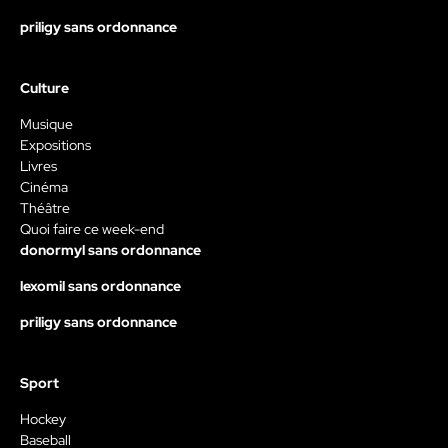
priligy sans ordonnance
Culture
Musique
Expositions
Livres
Cinéma
Théâtre
Quoi faire ce week-end
donormyl sans ordonnance
lexomil sans ordonnance
priligy sans ordonnance
Sport
Hockey
Baseball