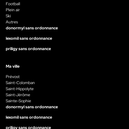
Football
Plein air
Ski
Autres
donormyl sans ordonnance
lexomil sans ordonnance
priligy sans ordonnance
Ma ville
Prévost
Saint-Colomban
Saint-Hippolyte
Saint-Jérôme
Sainte-Sophie
donormyl sans ordonnance
lexomil sans ordonnance
priligy sans ordonnance