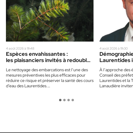
4 août 2026 à 11h48
4 août 2026 à 11h30
Espèces envahissantes :
Démographie 
les plaisanciers invités à redoubler
Laurentides i
de prudence cet été
politiques
Le nettoyage des embarcations est l’une des
À l’approche des é
mesures préventives les plus efficaces pour
Conseil des préfet
réduire ce risque et préserver la santé des cours
Laurentides et la 
d’eau des Laurentides.…
Lanaudière invite