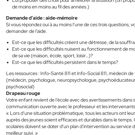
Lui proposer des choix pour améliorer la situation (on propos
de moins en moins au fil des années.)
Demande d’aide : aide-mémoire
Si vous répondez oui à au moins l’une de ces trois questions, v
demander de l’aide.
Est-ce que les difficultés créent une détresse, de la souff
Est-ce que les difficultés nuisent au fonctionnement de 
de sa vie (maison, école, sport, loisir…)?
Est-ce que les difficultés persistent dans le temps?
Les ressources : Info-Santé 811 et Info-Social 811, médecin de 
(médecin, psychologue, neuropsychologue, psychoéducateur, t
psychosocial)
Drapeau rouge
Votre enfant revient de l’école avec des avertissements dans s
communication ouverte avec le professeur et les intervenants 
« Lors d’une situation problématique, tous les acteurs ont leur
auprès des jeunes soient efficaces et durables dans le temps.
scolaires doivent se doter d’un plan d’intervention au service d
meilleur suivi. »