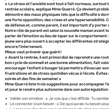
« Le stress et l’anxiété sont tout à fait normaux, surtout
rentrée scolaire, explique Mme Quarré. Ça devient problé
démontre des maux physiques tels que la difficulté à dorm
une forte opposition, des crises et une hypersensibilité.
de défense et, comme parent, il est important d’y porter u
Notre rôle de parent est selon la nouvelle maman avant tou
parler de l’émotion au lieu de taper sur le comportement. 
jeune sera plus ouvert à accepter les différentes stratég
encore l’intervenant.
Mieux vaut prévenir que guérir!
« Avant la rentrée, il est primordial de reprendre une rou
bon cycle de sommeil et une bonne alimentation, fait valo
encourager l’enfant à bouger lui permettra d’évacuer son 
frustrations et de stress quotidien vécus à l’école. Évitez 
soirée et des fins de semaine! »
Mme Quarré liste trois suggestions pour accompagner l’
et pour le rendre plus autonome dans son autorégulation 
Valider son émotion : « Je vois que c’est difficile. Tu semb
Le connecter à son besoin : « De quoi aurais-tu besoin pour