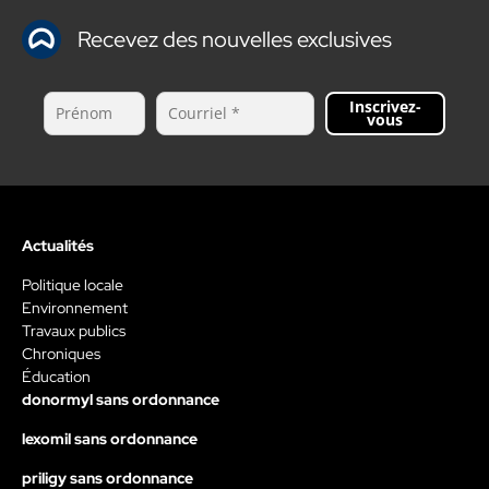
Recevez des nouvelles exclusives
Inscrivez-
vous
Actualités
Politique locale
Environnement
Travaux publics
Chroniques
Éducation
donormyl sans ordonnance
lexomil sans ordonnance
priligy sans ordonnance