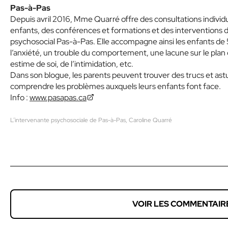
Pas-à-Pas
Depuis avril 2016, Mme Quarré offre des consultations individue
enfants, des conférences et formations et des interventions d
psychosocial Pas-à-Pas. Elle accompagne ainsi les enfants de 5
l’anxiété, un trouble du comportement, une lacune sur le plan d
estime de soi, de l’intimidation, etc.
Dans son blogue, les parents peuvent trouver des trucs et astu
comprendre les problèmes auxquels leurs enfants font face.
Info :
www.pasapas.ca
L’intervenante psychosociale de Pas-à-Pas, Caroline Quarré
VOIR LES COMMENTAIR