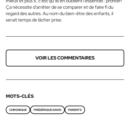
mieux et plus », c’est qu’ils en oublient l’essentiel : profiter!
Ça nécessite d’arrêter de se comparer et de faire fi du
regard des autres. Au nom du bien-être des enfants, il
serait temps de lâcher prise.
VOIR LES COMMENTAIRES
MOTS-CLÉS
CHRONIQUE
FRÉDÉRIQUE DAVID
PARENTS