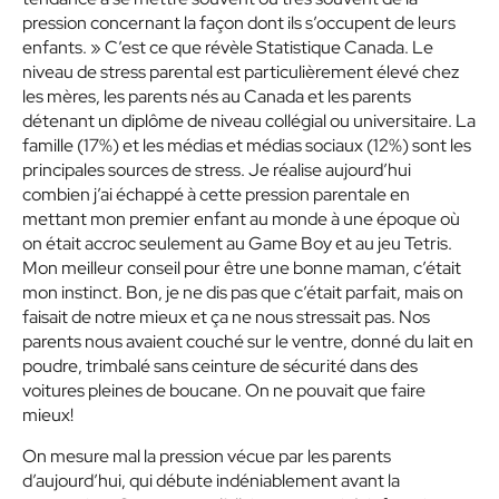
pression concernant la façon dont ils s’occupent de leurs
enfants. » C’est ce que révèle Statistique Canada. Le
niveau de stress parental est particulièrement élevé chez
les mères, les parents nés au Canada et les parents
détenant un diplôme de niveau collégial ou universitaire. La
famille (17%) et les médias et médias sociaux (12%) sont les
principales sources de stress. Je réalise aujourd’hui
combien j’ai échappé à cette pression parentale en
mettant mon premier enfant au monde à une époque où
on était accroc seulement au Game Boy et au jeu Tetris.
Mon meilleur conseil pour être une bonne maman, c’était
mon instinct. Bon, je ne dis pas que c’était parfait, mais on
faisait de notre mieux et ça ne nous stressait pas. Nos
parents nous avaient couché sur le ventre, donné du lait en
poudre, trimbalé sans ceinture de sécurité dans des
voitures pleines de boucane. On ne pouvait que faire
mieux!
On mesure mal la pression vécue par les parents
d’aujourd’hui, qui débute indéniablement avant la