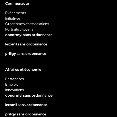
Communauté
Évènements
Initiatives
Organismes et associations
Portraits citoyens
donormyl sans ordonnance
lexomil sans ordonnance
priligy sans ordonnance
Affaires et économie
Entreprises
Emplois
Innovations
donormyl sans ordonnance
lexomil sans ordonnance
priligy sans ordonnance