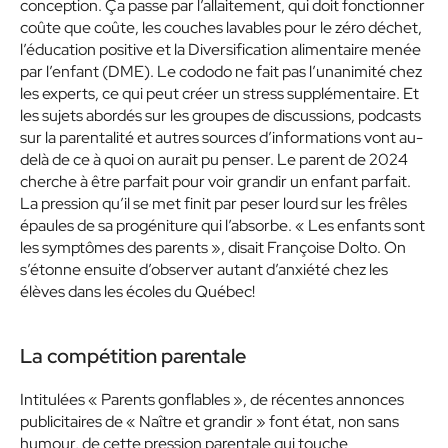
conception. Ça passe par l’allaitement, qui doit fonctionner
coûte que coûte, les couches lavables pour le zéro déchet,
l’éducation positive et la Diversification alimentaire menée
par l’enfant (DME). Le cododo ne fait pas l’unanimité chez
les experts, ce qui peut créer un stress supplémentaire. Et
les sujets abordés sur les groupes de discussions, podcasts
sur la parentalité et autres sources d’informations vont au-
delà de ce à quoi on aurait pu penser. Le parent de 2024
cherche à être parfait pour voir grandir un enfant parfait.
La pression qu’il se met finit par peser lourd sur les frêles
épaules de sa progéniture qui l’absorbe. « Les enfants sont
les symptômes des parents », disait Françoise Dolto. On
s’étonne ensuite d’observer autant d’anxiété chez les
élèves dans les écoles du Québec!
La compétition parentale
Intitulées « Parents gonflables », de récentes annonces
publicitaires de « Naître et grandir » font état, non sans
humour, de cette pression parentale qui touche