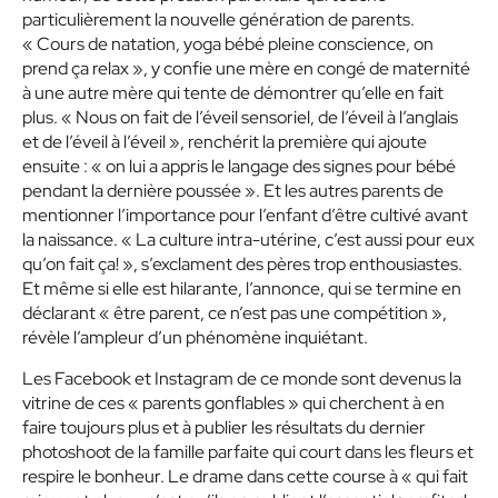
particulièrement la nouvelle génération de parents.
« Cours de natation, yoga bébé pleine conscience, on
prend ça relax », y confie une mère en congé de maternité
à une autre mère qui tente de démontrer qu’elle en fait
plus. « Nous on fait de l’éveil sensoriel, de l’éveil à l’anglais
et de l’éveil à l’éveil », renchérit la première qui ajoute
ensuite : « on lui a appris le langage des signes pour bébé
pendant la dernière poussée ». Et les autres parents de
mentionner l’importance pour l’enfant d’être cultivé avant
la naissance. « La culture intra-utérine, c’est aussi pour eux
qu’on fait ça! », s’exclament des pères trop enthousiastes.
Et même si elle est hilarante, l’annonce, qui se termine en
déclarant « être parent, ce n’est pas une compétition »,
révèle l’ampleur d’un phénomène inquiétant.
Les Facebook et Instagram de ce monde sont devenus la
vitrine de ces « parents gonflables » qui cherchent à en
faire toujours plus et à publier les résultats du dernier
photoshoot de la famille parfaite qui court dans les fleurs et
respire le bonheur. Le drame dans cette course à « qui fait