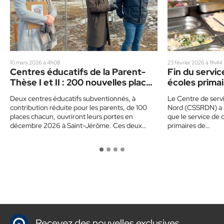
10 mars 2026 à 4h08
23 février 2026 à 11h44
Centres éducatifs de la Parent-
Fin du servic
Thèse I et II : 200 nouvelles places
écoles prima
pour accueillir des enfants
Deux centres éducatifs subventionnés, à
Le Centre de servi
contribution réduite pour les parents, de 100
Nord (CSSRDN) a i
places chacun, ouvriront leurs portes en
que le service de 
décembre 2026 à Saint-Jérôme. Ces deux
primaires de…
centres…
Recevez des nouvelles exclusives