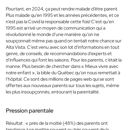
Pourtant, en 2024, ça peut rendre malade d’être parent.
Plus malade qu’en 1995 et les années précédentes, et ce
n’est pas la Covid la responsable cette fois! C’est qu’en
1995 est arrivé un moyen de communication qui a
révolutionné le monde d’une manière qu’on ne
soupçonnait même pas quand on tentait notre chance sur
Alta Vista. C’est venu avec son lot d’informations en tout
genre, de conseils, de recommandations d’experts et
d’influences qui font les saisons. Pour les parents, c’était la
manne. Plus besoin de chercher dans « Mieux vivre avec
notre enfant », la bible du Québec qu’on nous remettait à
l’hôpital. Ce sont des millions de pages web qui se sont
offertes aux nouveaux parents sur tous les sujets, même
les plus insoupçonnés, entourant la parentalité.
Pression parentale
Résultat : « près de la moitié (48%) des parents ont
tendance à se mettre souvent ou très souvent de la