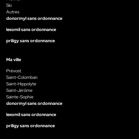
Ski
Autres
donormyl sans ordonnance
lexomil sans ordonnance
priligy sans ordonnance
Ma ville
Prévost
Saint-Colomban
Saint-Hippolyte
Saint-Jérôme
Sainte-Sophie
donormyl sans ordonnance
lexomil sans ordonnance
priligy sans ordonnance