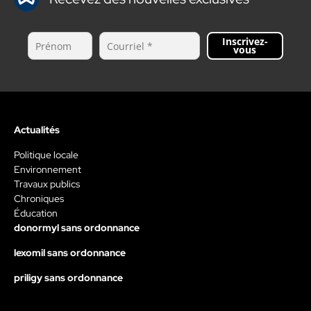
Inscrivez-
vous
Actualités
Politique locale
Environnement
Travaux publics
Chroniques
Éducation
donormyl sans ordonnance
lexomil sans ordonnance
priligy sans ordonnance