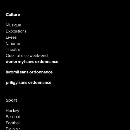
Culture
Musique
Expositions
Livres
Cinéma
Théâtre
Quoi faire ce week-end
donormyl sans ordonnance
lexomil sans ordonnance
priligy sans ordonnance
Sport
Hockey
Baseball
Football
Plein air