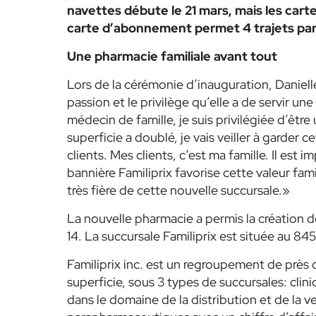
navettes débute le 21 mars, mais les cart
carte d’abonnement permet 4 trajets par
Une pharmacie familiale avant tout
Lors de la cérémonie d’inauguration, Daniell
passion et le privilège qu’elle a de servir un
médecin de famille, je suis privilégiée d’êt
superficie a doublé, je vais veiller à garder c
clients. Mes clients, c’est ma famille. Il est
bannière Familiprix favorise cette valeur fami
très fière de cette nouvelle succursale.»
La nouvelle pharmacie a permis la création
14. La succursale Familiprix est située au 845
Familiprix inc. est un regroupement de près
superficie, sous 3 types de succursales: cliniq
dans le domaine de la distribution et de la 