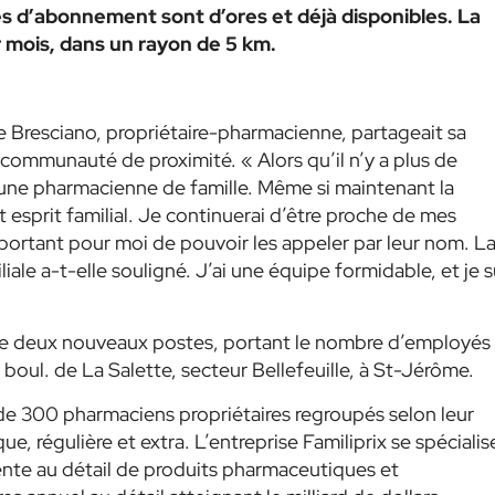
es d’abonnement sont d’ores et déjà disponibles. La
 mois, dans un rayon de 5 km.
e Bresciano, propriétaire-pharmacienne, partageait sa
e communauté de proximité. « Alors qu’il n’y a plus de
re une pharmacienne de famille. Même si maintenant la
et esprit familial. Je continuerai d’être proche de mes
 important pour moi de pouvoir les appeler par leur nom. L
liale a-t-elle souligné. J’ai une équipe formidable, et je s
 de deux nouveaux postes, portant le nombre d’employés
 boul. de La Salette, secteur Bellefeuille, à St-Jérôme.
 de 300 pharmaciens propriétaires regroupés selon leur
ue, régulière et extra. L’entreprise Familiprix se spécialis
vente au détail de produits pharmaceutiques et