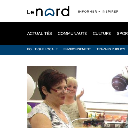
Passer
au
contenu
principal
ACTUALITÉS
COMMUNAUTÉ
CULTURE
SPOR
POLITIQUE LOCALE
ENVIRONNEMENT
TRAVAUX PUBLICS