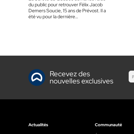
du public pour retrouver Félix Jacob
Demers Soucie, 15 ans de Prévost. Il a
été vu pour la dernière…
Recevez des
nouvelles exclusives
Actualités
Communauté