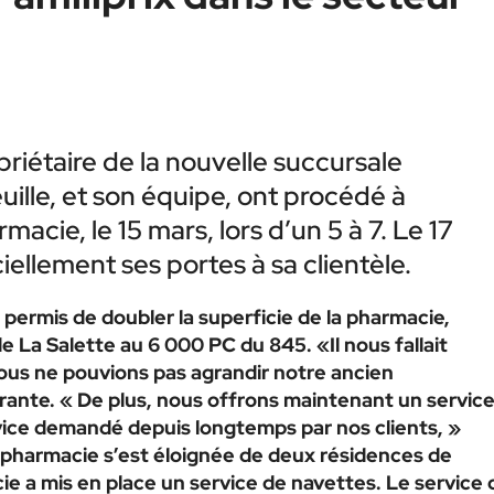
iétaire de la nouvelle succursale
euille, et son équipe, ont procédé à
rmacie, le 15 mars, lors d’un 5 à 7. Le 17
iellement ses portes à sa clientèle.
 permis de doubler la superficie de la pharmacie,
 La Salette au 6 000 PC du 845. «Il nous fallait
nous ne pouvions pas agrandir notre ancien
ante. « De plus, nous offrons maintenant un servic
ervice demandé depuis longtemps par nos clients, »
 pharmacie s’est éloignée de deux résidences de
e a mis en place un service de navettes. Le service 