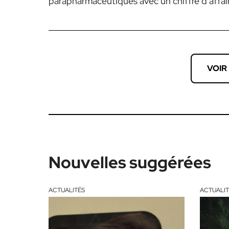
parapharmaceutiques avec un chiffre d’affaire
VOIR
Nouvelles suggérées
ACTUALITÉS
ACTUALIT