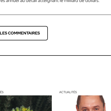
s annuel au détail atteignant le milliard de dollars.
 LES COMMENTAIRES
ÉS
ACTUALITÉS