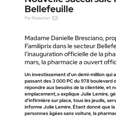
Bellefeuille
Par
Rédaction
Madame Danielle Bresciano, propr
Familiprix dans le secteur Bellef
l’inauguration officielle de la pha
mars, la pharmacie a ouvert offic
Un investissement d’un demi-million qui a
passant des 3 000 PC du 978 boulevard de
répondre aux besoins de la clientèle, et 
emplacement,» explique Julie Lemire, gér
d’infirmière sur place, tous les jeudis, s
informe Julie Lemire. Étant donné que la
personnes âgées sans voiture, la pharmaci