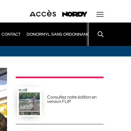
CONTACT
DONORMYL SANS ORDONNANCE
LEXOMIL SANS
Consultez notre édition en
version FLIP