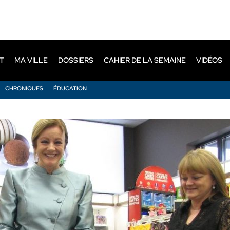
T
MA VILLE
DOSSIERS
CAHIER DE LA SEMAINE
VIDÉOS
CHRONIQUES
ÉDUCATION