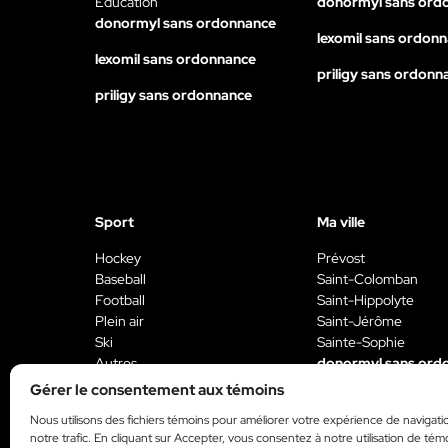
Éducation
donormyl sans ord
donormyl sans ordonnance
lexomil sans ordon
lexomil sans ordonnance
priligy sans ordonn
priligy sans ordonnance
Sport
Ma ville
Hockey
Prévost
Baseball
Saint-Colomban
Football
Saint-Hippolyte
Plein air
Saint-Jérôme
Ski
Sainte-Sophie
Autres
donormyl sans ord
donormyl sans ordonnance
Gérer le consentement aux témoins
lexomil sans ordon
lexomil sans ordonnance
Nous utilisons des fichiers témoins pour améliorer votre expérience de navigati
priligy sans ordonn
notre trafic. En cliquant sur Accepter, vous consentez à notre utilisation de tém