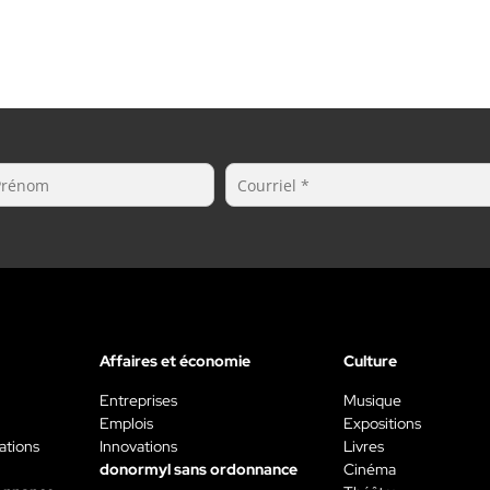
Affaires et économie
Culture
Entreprises
Musique
Emplois
Expositions
ations
Innovations
Livres
donormyl sans ordonnance
Cinéma