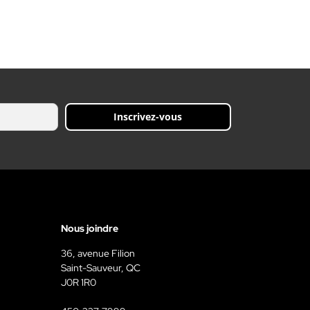
Inscrivez-vous
Nous joindre
36, avenue Filion
Saint-Sauveur, QC
J0R 1R0