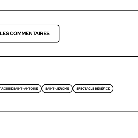
 LES COMMENTAIRES
AROISSE SAINT-ANTOINE
SAINT-JÉRÔME
SPECTACLE BÉNÉFICE