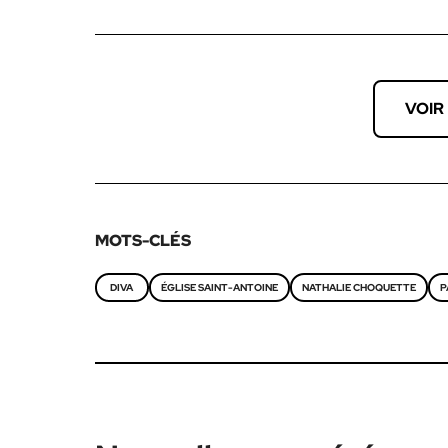
VOIR
MOTS-CLÉS
DIVA
ÉGLISE SAINT-ANTOINE
NATHALIE CHOQUETTE
P