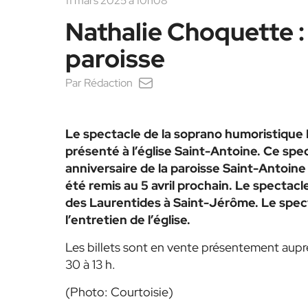
11 mars 2025 à 10h08
Nathalie Choquette : 
paroisse
Par
Rédaction
Le spectacle de la soprano humoristique
présenté à l’église Saint-Antoine. Ce spe
anniversaire de la paroisse Saint-Antoine
été remis au 5 avril prochain. Le spectacle
des Laurentides à Saint-Jérôme. Le spec
l’entretien de l’église.
Les billets sont en vente présentement auprè
30 à 13 h.
(Photo: Courtoisie)