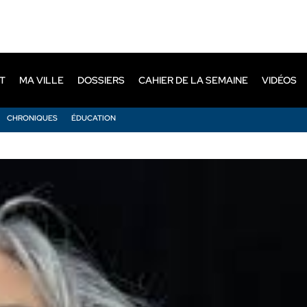
T
MA VILLE
DOSSIERS
CAHIER DE LA SEMAINE
VIDÉOS
CHRONIQUES
ÉDUCATION