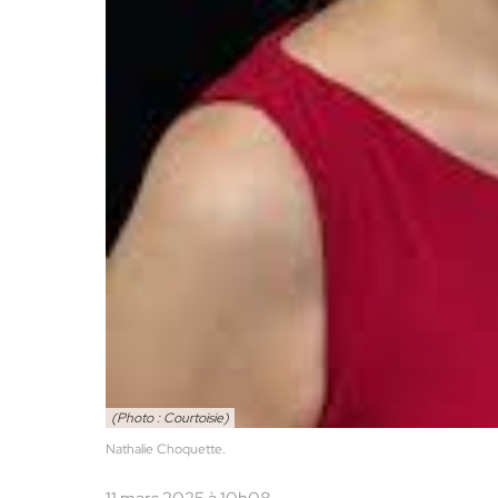
(Photo : Courtoisie)
Nathalie Choquette.