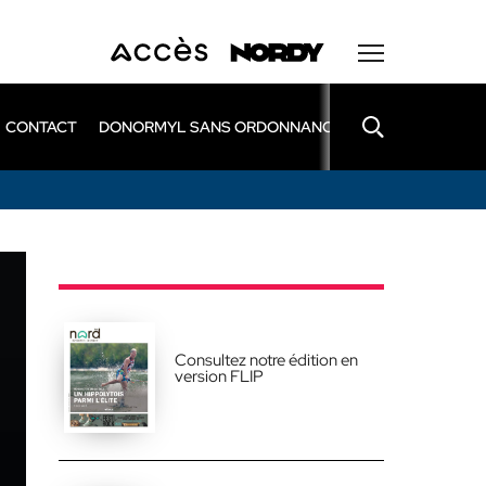
CONTACT
DONORMYL SANS ORDONNANCE
LEXOMIL SANS
Consultez notre édition en
version FLIP