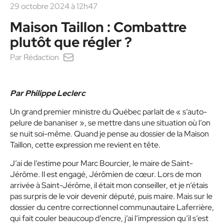
29 octobre 2024 à 12h47
Maison Taillon : Combattre
plutôt que régler ?
Par
Rédaction
Par Philippe Leclerc
Un grand premier ministre du Québec parlait de « s’auto-
pelure de bananiser », se mettre dans une situation où l’on
se nuit soi-même. Quand je pense au dossier de la Maison
Taillon, cette expression me revient en tête.
J’ai de l’estime pour Marc Bourcier, le maire de Saint-
Jérôme. Il est engagé, Jérômien de cœur. Lors de mon
arrivée à Saint-Jérôme, il était mon conseiller, et je n’étais
pas surpris de le voir devenir député, puis maire. Mais sur le
dossier du centre correctionnel communautaire Laferrière,
qui fait couler beaucoup d’encre, j’ai l’impression qu’il s’est