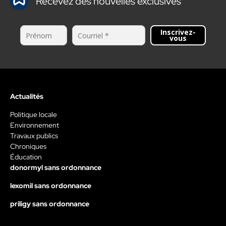
Recevez des nouvelles exclusives
Inscrivez-
vous
Actualités
Politique locale
Environnement
Travaux publics
Chroniques
Éducation
donormyl sans ordonnance
lexomil sans ordonnance
priligy sans ordonnance