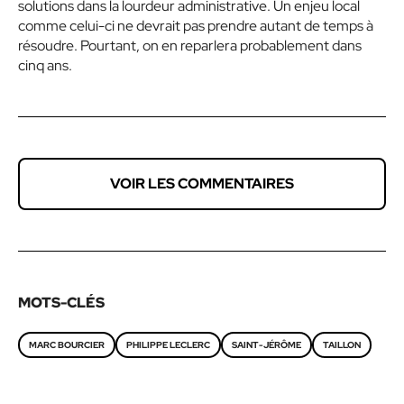
solutions dans la lourdeur administrative. Un enjeu local
comme celui-ci ne devrait pas prendre autant de temps à
résoudre. Pourtant, on en reparlera probablement dans
cinq ans.
VOIR LES COMMENTAIRES
MOTS-CLÉS
MARC BOURCIER
PHILIPPE LECLERC
SAINT-JÉRÔME
TAILLON