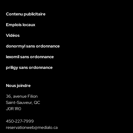
Contenu publicitaire
Emplois locaux
Vidéos
donormyl sans ordonnance
lexomil sans ordonnance
priligy sans ordonnance
Nous joindre
36, avenue Filion
Saint-Sauveur, QC
J0R 1R0
450-227-7999
reservationweb@medialo.ca