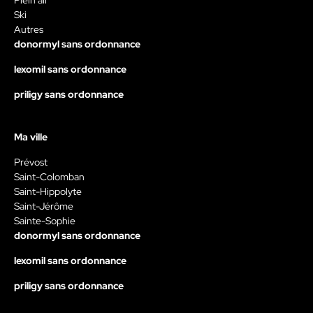
Plein air
Ski
Autres
donormyl sans ordonnance
lexomil sans ordonnance
priligy sans ordonnance
Ma ville
Prévost
Saint-Colomban
Saint-Hippolyte
Saint-Jérôme
Sainte-Sophie
donormyl sans ordonnance
lexomil sans ordonnance
priligy sans ordonnance