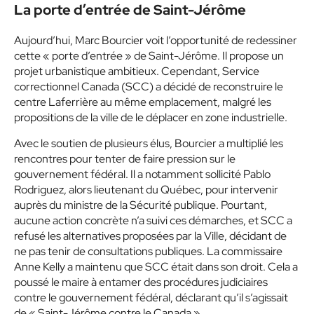
La porte d’entrée de Saint-Jérôme
Aujourd’hui, Marc Bourcier voit l’opportunité de redessiner
cette « porte d’entrée » de Saint-Jérôme. Il propose un
projet urbanistique ambitieux. Cependant, Service
correctionnel Canada (SCC) a décidé de reconstruire le
centre Laferrière au même emplacement, malgré les
propositions de la ville de le déplacer en zone industrielle.
Avec le soutien de plusieurs élus, Bourcier a multiplié les
rencontres pour tenter de faire pression sur le
gouvernement fédéral. Il a notamment sollicité Pablo
Rodriguez, alors lieutenant du Québec, pour intervenir
auprès du ministre de la Sécurité publique. Pourtant,
aucune action concrète n’a suivi ces démarches, et SCC a
refusé les alternatives proposées par la Ville, décidant de
ne pas tenir de consultations publiques. La commissaire
Anne Kelly a maintenu que SCC était dans son droit. Cela a
poussé le maire à entamer des procédures judiciaires
contre le gouvernement fédéral, déclarant qu’il s’agissait
de « Saint-Jérôme contre le Canada ».