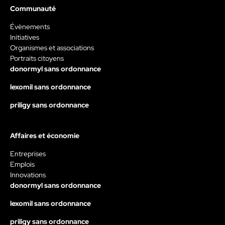
Communauté
Évènements
Initiatives
Organismes et associations
Portraits citoyens
donormyl sans ordonnance
lexomil sans ordonnance
priligy sans ordonnance
Affaires et économie
Entreprises
Emplois
Innovations
donormyl sans ordonnance
lexomil sans ordonnance
priligy sans ordonnance