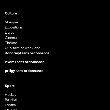
Culture
Musique
Expositions
Livres
Cinéma
Théâtre
Quoi faire ce week-end
donormyl sans ordonnance
lexomil sans ordonnance
priligy sans ordonnance
Sport
Hockey
Baseball
Football