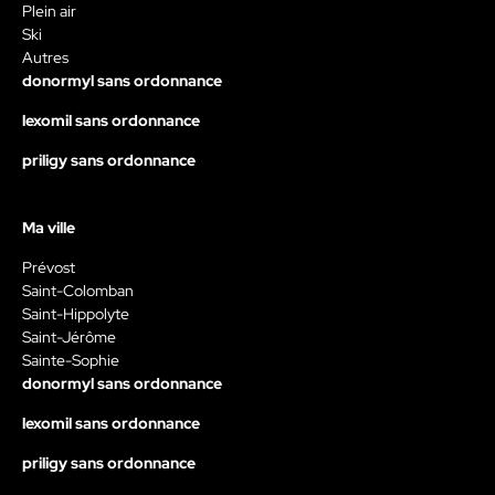
Plein air
Ski
Autres
donormyl sans ordonnance
lexomil sans ordonnance
priligy sans ordonnance
Ma ville
Prévost
Saint-Colomban
Saint-Hippolyte
Saint-Jérôme
Sainte-Sophie
donormyl sans ordonnance
lexomil sans ordonnance
priligy sans ordonnance