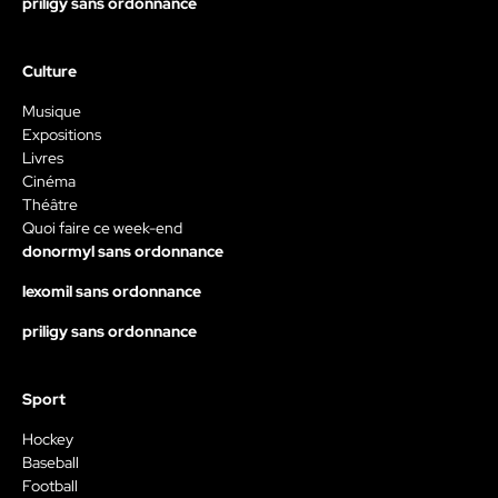
priligy sans ordonnance
Culture
Musique
Expositions
Livres
Cinéma
Théâtre
Quoi faire ce week-end
donormyl sans ordonnance
lexomil sans ordonnance
priligy sans ordonnance
Sport
Hockey
Baseball
Football