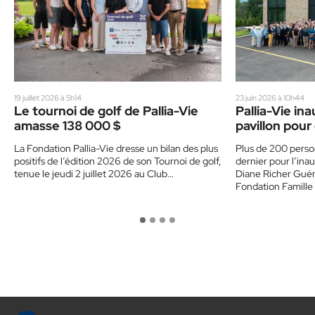
19 juillet 2026 à 5h14
23 juin 2026 à 10h44
Le tournoi de golf de Pallia-Vie
Pallia-Vie i
amasse 138 000 $
pavillon pour 
accompagne
La Fondation Pallia-Vie dresse un bilan des plus
Plus de 200 person
positifs de l’édition 2026 de son Tournoi de golf,
dernier pour l’inau
tenue le jeudi 2 juillet 2026 au Club…
Diane Richer Gué
Fondation Famille