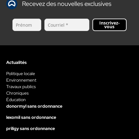
Recevez des nouvelles exclusives
Inscrivez-
vous
Actualités
Politique locale
Environnement
Travaux publics
Chroniques
Éducation
donormyl sans ordonnance
lexomil sans ordonnance
priligy sans ordonnance