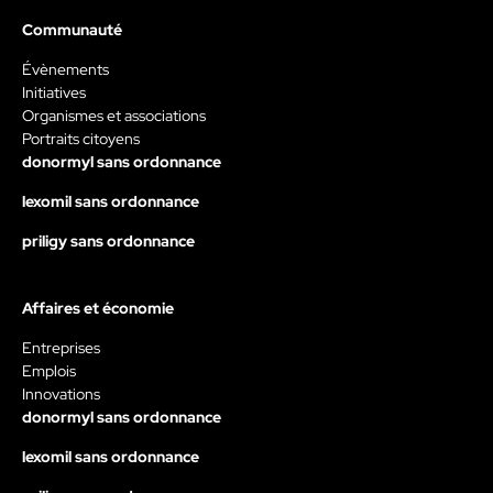
Communauté
Évènements
Initiatives
Organismes et associations
Portraits citoyens
donormyl sans ordonnance
lexomil sans ordonnance
priligy sans ordonnance
Affaires et économie
Entreprises
Emplois
Innovations
donormyl sans ordonnance
lexomil sans ordonnance