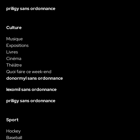
priligy sans ordonnance
Culture
Musique
Expositions
Livres
Cinéma
Théâtre
Quoi faire ce week-end
donormyl sans ordonnance
lexomil sans ordonnance
priligy sans ordonnance
Sport
Hockey
Baseball