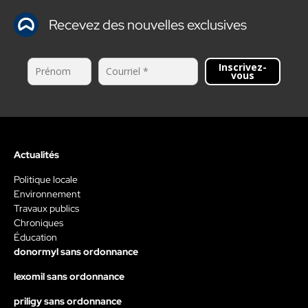
Recevez des nouvelles exclusives
Inscrivez-
vous
Actualités
Politique locale
Environnement
Travaux publics
Chroniques
Éducation
donormyl sans ordonnance
lexomil sans ordonnance
priligy sans ordonnance