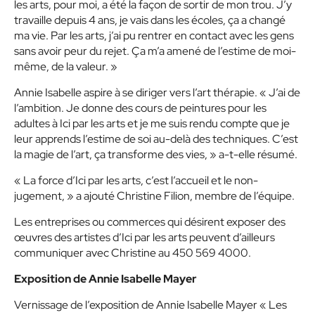
les arts, pour moi, a été la façon de sortir de mon trou. J’y
travaille depuis 4 ans, je vais dans les écoles, ça a changé
ma vie. Par les arts, j’ai pu rentrer en contact avec les gens
sans avoir peur du rejet. Ça m’a amené de l’estime de moi-
même, de la valeur. »
Annie Isabelle aspire à se diriger vers l’art thérapie. « J’ai de
l’ambition. Je donne des cours de peintures pour les
adultes à Ici par les arts et je me suis rendu compte que je
leur apprends l’estime de soi au-delà des techniques. C’est
la magie de l’art, ça transforme des vies, » a-t-elle résumé.
« La force d’Ici par les arts, c’est l’accueil et le non-
jugement, » a ajouté Christine Filion, membre de l’équipe.
Les entreprises ou commerces qui désirent exposer des
œuvres des artistes d’Ici par les arts peuvent d’ailleurs
communiquer avec Christine au 450 569 4000.
Exposition de Annie Isabelle Mayer
Vernissage de l’exposition de Annie Isabelle Mayer « Les