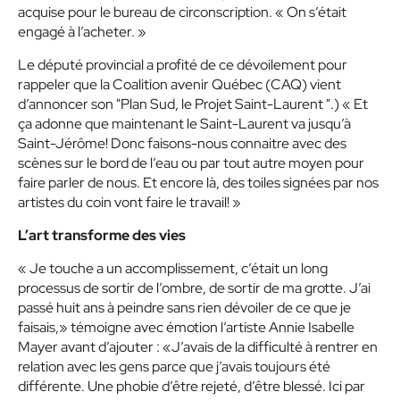
acquise pour le bureau de circonscription. « On s’était
engagé à l’acheter. »
Le député provincial a profité de ce dévoilement pour
rappeler que la Coalition avenir Québec (CAQ) vient
d’annoncer son "Plan Sud, le Projet Saint-Laurent ".) « Et
ça adonne que maintenant le Saint-Laurent va jusqu’à
Saint-Jérôme! Donc faisons-nous connaitre avec des
scènes sur le bord de l’eau ou par tout autre moyen pour
faire parler de nous. Et encore là, des toiles signées par nos
artistes du coin vont faire le travail! »
L’art transforme des vies
« Je touche a un accomplissement, c’était un long
processus de sortir de l’ombre, de sortir de ma grotte. J’ai
passé huit ans à peindre sans rien dévoiler de ce que je
faisais,» témoigne avec émotion l’artiste Annie Isabelle
Mayer avant d’ajouter : «J’avais de la difficulté à rentrer en
relation avec les gens parce que j’avais toujours été
différente. Une phobie d’être rejeté, d’être blessé. Ici par