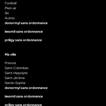
Football
Plein air
Ski
Autres
donormyl sans ordonnance
lexomil sans ordonnance
priligy sans ordonnance
Ma ville
Prévost
Saint-Colomban
Saint-Hippolyte
Saint-Jérôme
Sainte-Sophie
donormyl sans ordonnance
lexomil sans ordonnance
priligy sans ordonnance