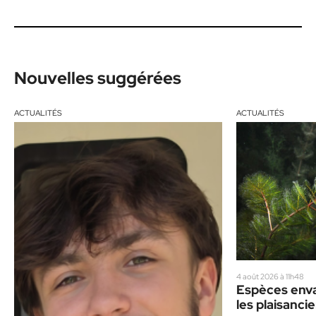
Nouvelles suggérées
ACTUALITÉS
ACTUALITÉS
4 août 2026 à 11h48
Espèces enva
les plaisancie