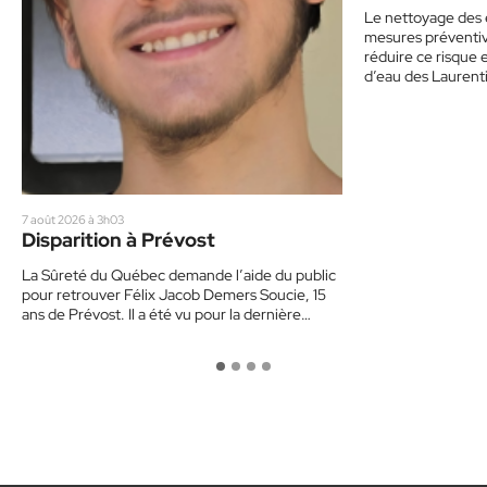
de prudence
Le nettoyage des 
mesures préventive
réduire ce risque 
d’eau des Laurent
7 août 2026 à 3h03
Disparition à Prévost
La Sûreté du Québec demande l’aide du public
pour retrouver Félix Jacob Demers Soucie, 15
ans de Prévost. Il a été vu pour la dernière…