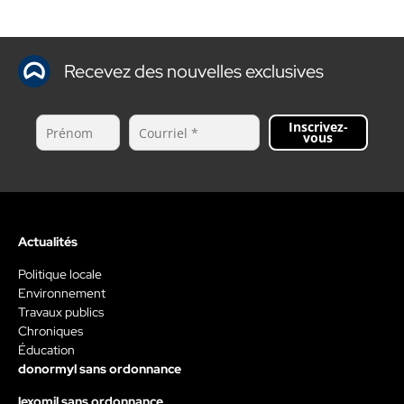
Recevez des nouvelles exclusives
Inscrivez-
vous
Actualités
Politique locale
Environnement
Travaux publics
Chroniques
Éducation
donormyl sans ordonnance
lexomil sans ordonnance