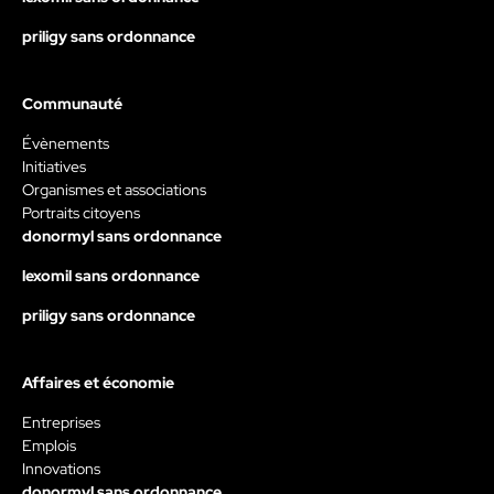
priligy sans ordonnance
Communauté
Évènements
Initiatives
Organismes et associations
Portraits citoyens
donormyl sans ordonnance
lexomil sans ordonnance
priligy sans ordonnance
Affaires et économie
Entreprises
Emplois
Innovations
donormyl sans ordonnance