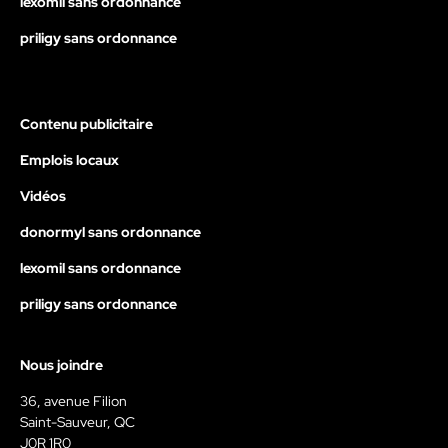
lexomil sans ordonnance
priligy sans ordonnance
Contenu publicitaire
Emplois locaux
Vidéos
donormyl sans ordonnance
lexomil sans ordonnance
priligy sans ordonnance
Nous joindre
36, avenue Filion
Saint-Sauveur, QC
J0R 1R0