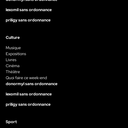
lexomil sans ordonnance
priligy sans ordonnance
Culture
Musique
Expositions
Livres
Cinéma
Théâtre
Quoi faire ce week-end
donormyl sans ordonnance
lexomil sans ordonnance
priligy sans ordonnance
Sport