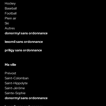
Hockey
Baseball
Football
Plein air
Ski
Autres
donormyl sans ordonnance
lexomil sans ordonnance
priligy sans ordonnance
Ma ville
Prévost
Saint-Colomban
Saint-Hippolyte
Saint-Jérôme
Sainte-Sophie
donormyl sans ordonnance