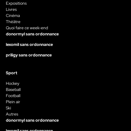
Expositions
Livres
Cinéma
Théâtre
Quoi faire ce week-end
donormyl sans ordonnance
lexomil sans ordonnance
priligy sans ordonnance
Sport
Hockey
Baseball
Football
Plein air
Ski
Autres
donormyl sans ordonnance
lexomil sans ordonnance