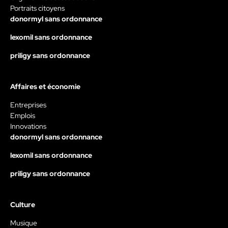
Portraits citoyens
donormyl sans ordonnance
lexomil sans ordonnance
priligy sans ordonnance
Affaires et économie
Entreprises
Emplois
Innovations
donormyl sans ordonnance
lexomil sans ordonnance
priligy sans ordonnance
Culture
Musique