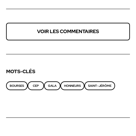
VOIR LES COMMENTAIRES
MOTS-CLÉS
BOURSES
CEP
GALA
HONNEURS
SAINT-JÉRÔME