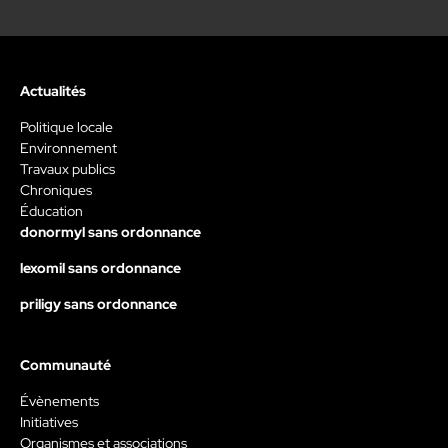
Actualités
Politique locale
Environnement
Travaux publics
Chroniques
Éducation
donormyl sans ordonnance
lexomil sans ordonnance
priligy sans ordonnance
Communauté
Évènements
Initiatives
Organismes et associations