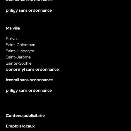
priligy sans ordonnance
Ma ville
Prévost
Saint-Colomban
Saint-Hippolyte
Saint-Jérôme
Sainte-Sophie
donormyl sans ordonnance
lexomil sans ordonnance
priligy sans ordonnance
Contenu publicitaire
Emplois locaux