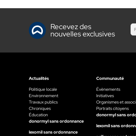
Recevez des
nouvelles exclusives
Actualités
Communauté
Politique locale
Évènements
Environnement
Initiatives
Travaux publics
Organismes et associ
Chroniques
Portraits citoyens
Éducation
donormyl sans ord
donormyl sans ordonnance
lexomil sans ordon
lexomil sans ordonnance