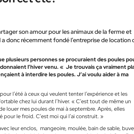
artager son amour pour les animaux de la ferme et
 Il a donc récemment fondé l’entreprise de location 
e plusieurs personnes se procuraient des poules po
ndonnaient l’hiver venu. «
Je trouvais ça vraiment pl
nçaient à interdire les poules. J’ai voulu aider à ma
pour l’été à ceux qui veulent tenter l’expérience et les
fortable chez lui durant l’hiver. « C’est tout de même un
de louer mes poules de mai à septembre. Après, elles
pour le froid. C’est moi qui l’ai construit. »
vec leur enclos,
mangeoire, moulée, bain de sable, buve