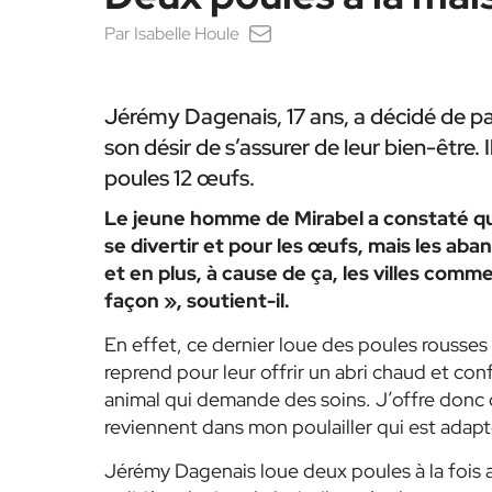
Par
Isabelle Houle
Jérémy Dagenais, 17 ans, a décidé de p
son désir de s’assurer de leur bien-être.
poules 12 œufs.
Le jeune homme de Mirabel a constaté qu
se divertir et pour les œufs, mais les aba
et en plus, à cause de ça, les villes comme
façon », soutient-il.
En effet, ce dernier loue des poules rousses 
reprend pour leur offrir un abri chaud et con
animal qui demande des soins. J’offre donc 
reviennent dans mon poulailler qui est adapté 
Jérémy Dagenais loue deux poules à la fois a