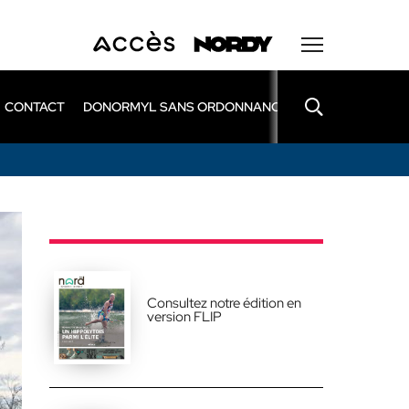
CONTACT
DONORMYL SANS ORDONNANCE
LEXOMIL SANS
Consultez notre édition en
version FLIP