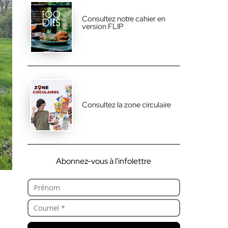
Consultez notre cahier en
version FLIP
Consultez la zone circulaire
Abonnez-vous à l'infolettre