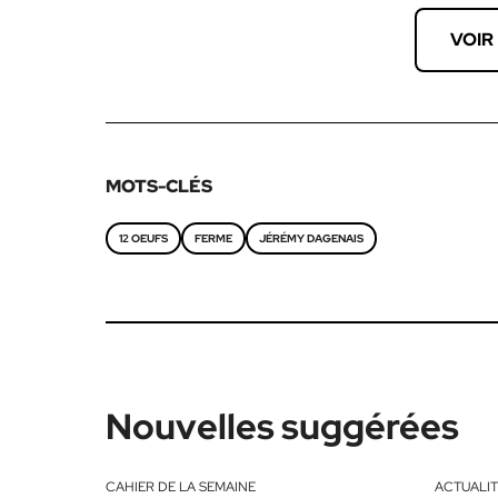
VOIR
MOTS-CLÉS
12 OEUFS
FERME
JÉRÉMY DAGENAIS
Nouvelles suggérées
CAHIER DE LA SEMAINE
ACTUALIT