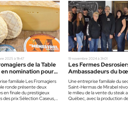
re 2025 à 11h47
19 novembre 2024 à 3h01
romagiers de la Table
Les Fermes Desrosiers
 en nomination pour
Ambassadeurs du bœ
prix
Québec
rise familiale Les Fromagiers
Une entreprise familiale du se
ble ronde présente deux
Saint-Hermas de Mirabel révo
 en finale du prestigieux
le milieu de la vente du steak 
 des prix Sélection Caseus,
Québec, avec la production d
endra le 17…
très recherché…