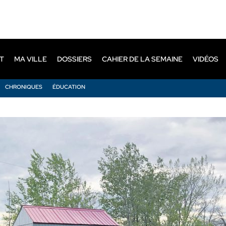
T
MA VILLE
DOSSIERS
CAHIER DE LA SEMAINE
VIDÉOS
CHRONIQUES
ÉDUCATION