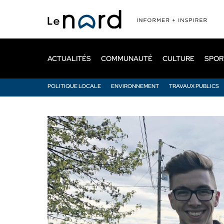
Passer
au
contenu
principal
ACTUALITÉS
COMMUNAUTÉ
CULTURE
SPOR
POLITIQUE LOCALE
ENVIRONNEMENT
TRAVAUX PUBLICS