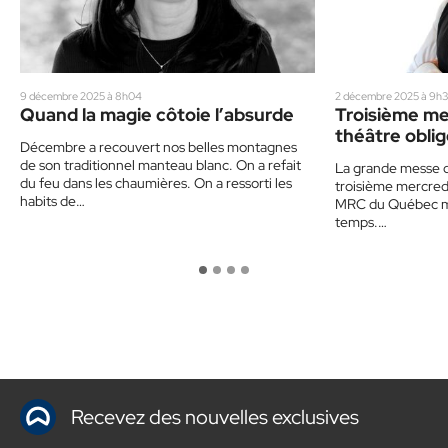
9 décembre 2025 à 8h04
2 décembre 2025 à 9h
Quand la magie côtoie l’absurde
Troisième me
théâtre obli
Décembre a recouvert nos belles montagnes
de son traditionnel manteau blanc. On a refait
La grande messe d
du feu dans les chaumières. On a ressorti les
troisième mercred
habits de…
MRC du Québec m
temps.…
Recevez des nouvelles exclusives