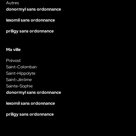
Autres
donormyl sans ordonnance
lexomil sans ordonnance
priligy sans ordonnance
Ma ville
Prévost
Saint-Colomban
Saint-Hippolyte
Saint-Jérôme
Sainte-Sophie
donormyl sans ordonnance
lexomil sans ordonnance
priligy sans ordonnance