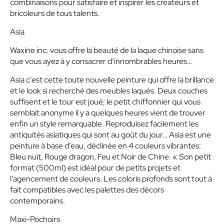
combinaisons pour satisfaire et inspirer les créateurs et
bricoleurs de tous talents.
Asia
Waxine inc. vous offre la beauté de la laque chinoise sans
que vous ayez à y consacrer d’innombrables heures…
Asia c’est cette toute nouvelle peinture qui offre la brillance
et le look si recherché des meubles laqués. Deux couches
suffisent et le tour est joué; le petit chiffonnier qui vous
semblait anonyme il y a quelques heures vient de trouver
enfin un style remarquable. Reproduisez facilement les
antiquités asiatiques qui sont au goût du jour… Asia est une
peinture à base d’eau, déclinée en 4 couleurs vibrantes:
Bleu nuit, Rouge dragon, Feu et Noir de Chine. « Son petit
format (500ml) est idéal pour de petits projets et
l’agencement de couleurs. Les coloris profonds sont tout à
fait compatibles avec les palettes des décors
contemporains.
Maxi-Pochoirs