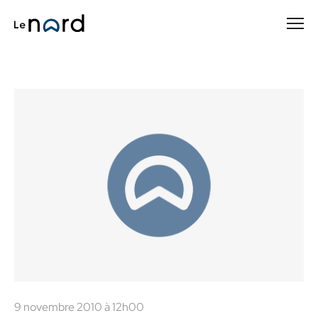
Passer
au
contenu
principal
9 novembre 2010 à 12h00