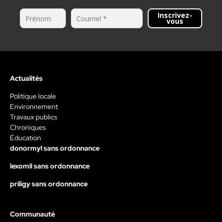
Inscrivez-
vous
Actualités
Politique locale
Environnement
Travaux publics
Chroniques
Éducation
donormyl sans ordonnance
lexomil sans ordonnance
priligy sans ordonnance
Communauté