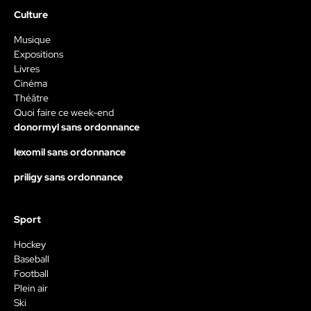
Culture
Musique
Expositions
Livres
Cinéma
Théâtre
Quoi faire ce week-end
donormyl sans ordonnance
lexomil sans ordonnance
priligy sans ordonnance
Sport
Hockey
Baseball
Football
Plein air
Ski