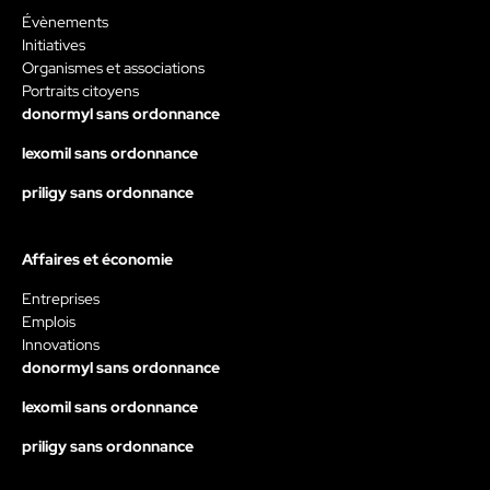
Évènements
Initiatives
Organismes et associations
Portraits citoyens
donormyl sans ordonnance
lexomil sans ordonnance
priligy sans ordonnance
Affaires et économie
Entreprises
Emplois
Innovations
donormyl sans ordonnance
lexomil sans ordonnance
priligy sans ordonnance