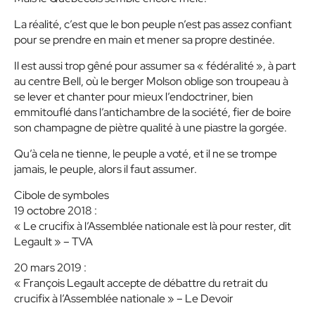
La réalité, c’est que le bon peuple n’est pas assez confiant
pour se prendre en main et mener sa propre destinée.
Il est aussi trop gêné pour assumer sa « fédéralité », à part
au centre Bell, où le berger Molson oblige son troupeau à
se lever et chanter pour mieux l’endoctriner, bien
emmitouflé dans l’antichambre de la société, fier de boire
son champagne de piètre qualité à une piastre la gorgée.
Qu’à cela ne tienne, le peuple a voté, et il ne se trompe
jamais, le peuple, alors il faut assumer.
Cibole de symboles
19 octobre 2018 :
« Le crucifix à l’Assemblée nationale est là pour rester, dit
Legault » – TVA
20 mars 2019 :
« François Legault accepte de débattre du retrait du
crucifix à l’Assemblée nationale » – Le Devoir