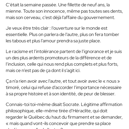
C’était la semaine passée. Une fillette de neuf ans, la
mienne. Toute son innocence, même pas toutes ses dents,
mais son cerveau, c’est déjà l’affaire du gouvernement.
Je veux être très clair : l’ouverture sur le monde est
essentielle. Plus on parlera de l’autre, plus on fera tomber
les tabous et plus l’amour prendra sa juste place.
Le racisme et l’intolérance partent de l’ignorance et je suis
un des plus ardents promoteurs de la différence et de
l’inclusion, celle qui nous rend plus complets et plus forts,
mais ce n’est pas de ça dont il s’agit ici.
Ça n’a rien avoir avec l’autre, et tout avoir avec le « nous »
timoré, celui qui refuse d’accorder l’importance nécessaire
à sa propre histoire et à son identité, de peur de blesser.
Connais-toi toi-même disait Socrate. Légitime affirmation
philosophique, elle-même tirée d’Héraclite, qui doit
regarder le Québec du haut du firmament et se demander,
« mais quand vont-ils concevoir que prendre sa place