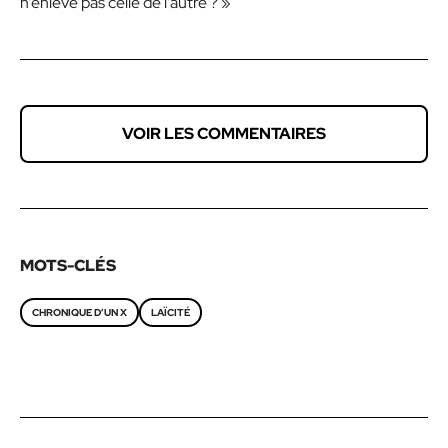
n’enlève pas celle de l’autre ? »
VOIR LES COMMENTAIRES
MOTS-CLÉS
CHRONIQUE D’UN X
LAÏCITÉ