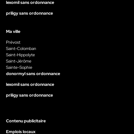
lexomil sans ordonnance
priligy sans ordonnance
Ma ville
Prévost
Saint-Colomban
Saint-Hippolyte
Saint-Jérôme
Sainte-Sophie
donormyl sans ordonnance
lexomil sans ordonnance
priligy sans ordonnance
Contenu publicitaire
Emplois locaux