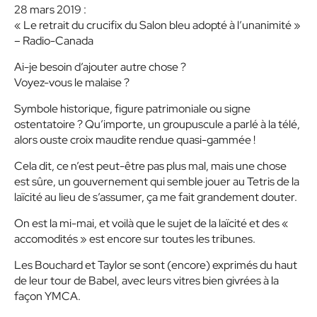
28 mars 2019 :
« Le retrait du crucifix du Salon bleu adopté à l’unanimité »
– Radio-Canada
Ai-je besoin d’ajouter autre chose ?
Voyez-vous le malaise ?
Symbole historique, figure patrimoniale ou signe
ostentatoire ? Qu’importe, un groupuscule a parlé à la télé,
alors ouste croix maudite rendue quasi-gammée !
Cela dit, ce n’est peut-être pas plus mal, mais une chose
est sûre, un gouvernement qui semble jouer au Tetris de la
laïcité au lieu de s’assumer, ça me fait grandement douter.
On est la mi-mai, et voilà que le sujet de la laïcité et des «
accomodités » est encore sur toutes les tribunes.
Les Bouchard et Taylor se sont (encore) exprimés du haut
de leur tour de Babel, avec leurs vitres bien givrées à la
façon YMCA.