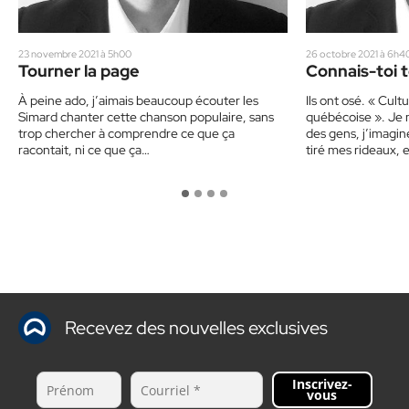
23 novembre 2021 à 5h00
26 octobre 2021 à 6h4
Tourner la page
Connais-toi
À peine ado, j’aimais beaucoup écouter les
Ils ont osé. « Cult
Simard chanter cette chanson populaire, sans
québécoise ». Je 
trop chercher à comprendre ce que ça
des gens, j’imagin
racontait, ni ce que ça…
tiré mes rideaux,
Recevez des nouvelles exclusives
Inscrivez-
vous