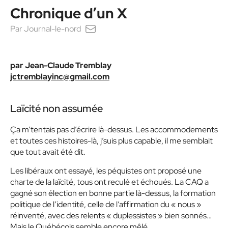
Chronique d’un X
Par
Journal-le-nord
par Jean-Claude Tremblay
jctremblayinc@gmail.com
Laïcité non assumée
Ça m’tentais pas d’écrire là-dessus. Les accommodements
et toutes ces histoires-là, j’suis plus capable, il me semblait
que tout avait été dit.
Les libéraux ont essayé, les péquistes ont proposé une
charte de la laïcité, tous ont reculé et échoués. La CAQ a
gagné son élection en bonne partie là-dessus, la formation
politique de l’identité, celle de l’affirmation du « nous »
réinventé, avec des relents « duplessistes » bien sonnés…
Mais le Québécois semble encore mêlé.