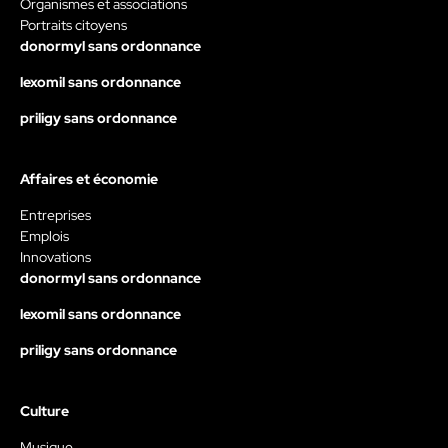
Organismes et associations
Portraits citoyens
donormyl sans ordonnance
lexomil sans ordonnance
priligy sans ordonnance
Affaires et économie
Entreprises
Emplois
Innovations
donormyl sans ordonnance
lexomil sans ordonnance
priligy sans ordonnance
Culture
Musique