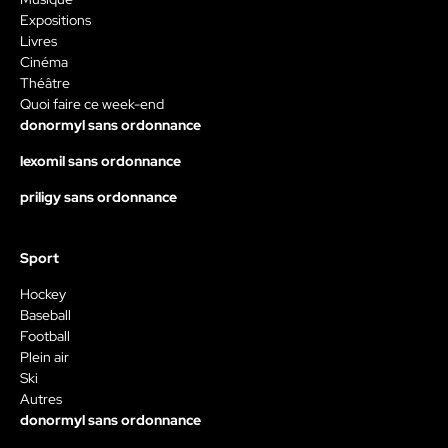
Expositions
Livres
Cinéma
Théâtre
Quoi faire ce week-end
donormyl sans ordonnance
lexomil sans ordonnance
priligy sans ordonnance
Sport
Hockey
Baseball
Football
Plein air
Ski
Autres
donormyl sans ordonnance