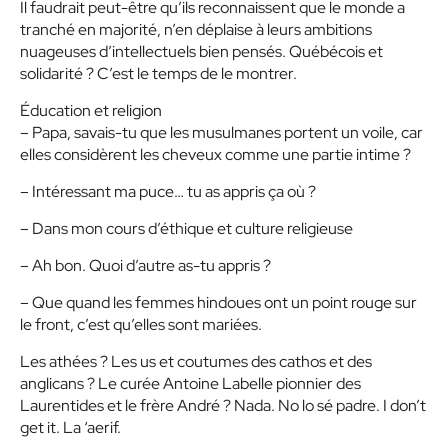
Il faudrait peut-être qu’ils reconnaissent que le monde a
tranché en majorité, n’en déplaise à leurs ambitions
nuageuses d’intellectuels bien pensés. Québécois et
solidarité ? C’est le temps de le montrer.
Éducation et religion
– Papa, savais-tu que les musulmanes portent un voile, car
elles considèrent les cheveux comme une partie intime ?
– Intéressant ma puce… tu as appris ça où ?
– Dans mon cours d’éthique et culture religieuse
– Ah bon. Quoi d’autre as-tu appris ?
– Que quand les femmes hindoues ont un point rouge sur
le front, c’est qu’elles sont mariées.
Les athées ? Les us et coutumes des cathos et des
anglicans ? Le curée Antoine Labelle pionnier des
Laurentides et le frère André ? Nada. No lo sé padre. I don’t
get it. La ‘aerif.