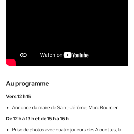
Au programme
Vers 12 h 15
Annonce du maire de Saint-Jérôme, Marc Bourcier
De 12 h à 13 h et de 15 h à 16 h
Prise de photos avec quatre joueurs des Alouettes, la