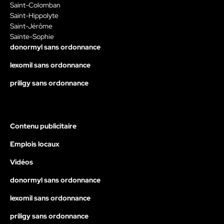
Saint-Colomban
Saint-Hippolyte
Saint-Jérôme
Sainte-Sophie
donormyl sans ordonnance
lexomil sans ordonnance
priligy sans ordonnance
Contenu publicitaire
Emplois locaux
Vidéos
donormyl sans ordonnance
lexomil sans ordonnance
priligy sans ordonnance