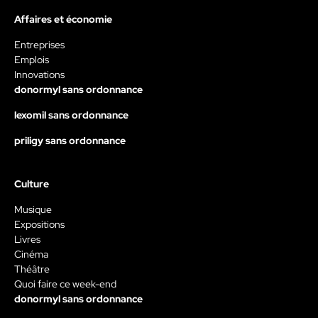
Affaires et économie
Entreprises
Emplois
Innovations
donormyl sans ordonnance
lexomil sans ordonnance
priligy sans ordonnance
Culture
Musique
Expositions
Livres
Cinéma
Théâtre
Quoi faire ce week-end
donormyl sans ordonnance