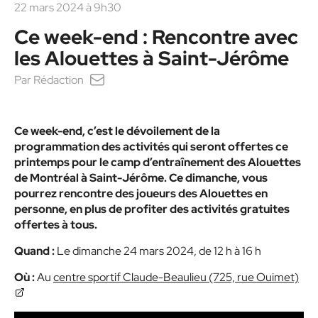
22 mars 2024 à 9h30
Ce week-end : Rencontre avec
les Alouettes à Saint-Jérôme
Par
Rédaction
Ce week-end, c’est le dévoilement de la
programmation des activités qui seront offertes ce
printemps pour le camp d’entraînement des Alouettes
de Montréal à Saint-Jérôme. Ce dimanche, vous
pourrez rencontre des joueurs des Alouettes en
personne, en plus de profiter des activités gratuites
offertes à tous.
Quand :
Le dimanche 24 mars 2024, de 12 h à 16 h
Où :
Au
centre sportif Claude-Beaulieu (725, rue Ouimet)