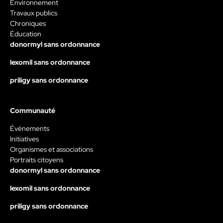
Environnement
Travaux publics
Chroniques
Éducation
donormyl sans ordonnance
lexomil sans ordonnance
priligy sans ordonnance
Communauté
Évènements
Initiatives
Organismes et associations
Portraits citoyens
donormyl sans ordonnance
lexomil sans ordonnance
priligy sans ordonnance