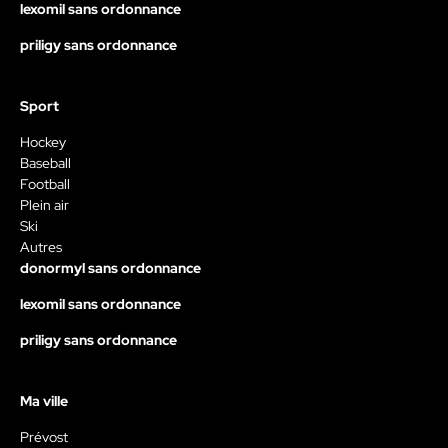
lexomil sans ordonnance
priligy sans ordonnance
Sport
Hockey
Baseball
Football
Plein air
Ski
Autres
donormyl sans ordonnance
lexomil sans ordonnance
priligy sans ordonnance
Ma ville
Prévost